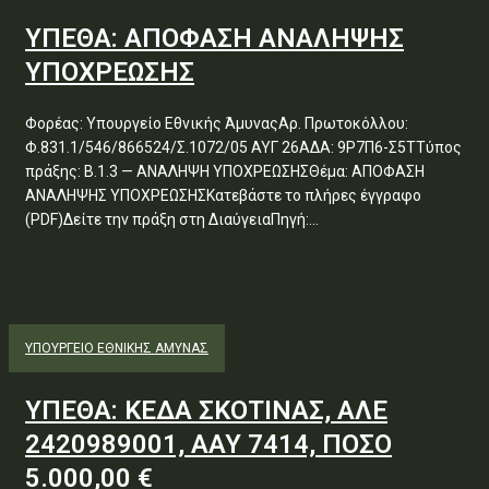
ΥΠΕΘΑ: ΑΠΟΦΑΣΗ ΑΝΑΛΗΨΗΣ
ΥΠΟΧΡΕΩΣΗΣ
Φορέας: Υπουργείο Εθνικής ΆμυναςΑρ. Πρωτοκόλλου:
Φ.831.1/546/866524/Σ.1072/05 ΑΥΓ 26ΑΔΑ: 9Ρ7Π6-Σ5ΤΤύπος
πράξης: Β.1.3 — ΑΝΑΛΗΨΗ ΥΠΟΧΡΕΩΣΗΣΘέμα: ΑΠΟΦΑΣΗ
ΑΝΑΛΗΨΗΣ ΥΠΟΧΡΕΩΣΗΣΚατεβάστε το πλήρες έγγραφο
(PDF)Δείτε την πράξη στη ΔιαύγειαΠηγή:...
ΥΠΟΥΡΓΕΊΟ ΕΘΝΙΚΉΣ ΆΜΥΝΑΣ
ΥΠΕΘΑ: ΚΕΔΑ ΣΚΟΤΙΝΑΣ, ΑΛΕ
2420989001, ΑΑΥ 7414, ΠΟΣΟ
5.000,00 €