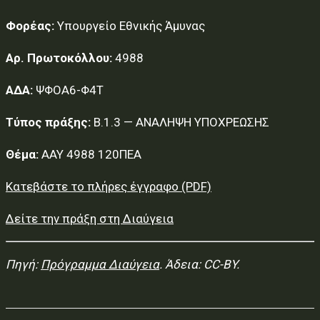
Φορέας:
Υπουργείο Εθνικής Άμυνας
Αρ. Πρωτοκόλλου:
4988
ΑΔΑ:
ΨΦΟΑ6-Φ4Τ
Τύπος πράξης:
Β.1.3 — ΑΝΑΛΗΨΗ ΥΠΟΧΡΕΩΣΗΣ
Θέμα:
AAY 4988 120ΠΕΑ
Κατεβάστε το πλήρες έγγραφο (PDF)
Δείτε την πράξη στη Διαύγεια
Πηγή:
Πρόγραμμα Διαύγεια
. Άδεια: CC-BY.