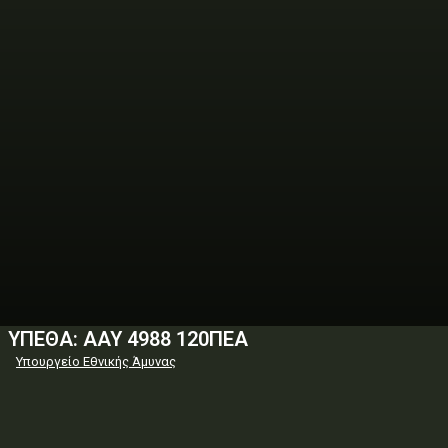
ΥΠΕΘΑ: AAY 4988 120ΠΕΑ
Υπουργείο Εθνικής Άμυνας