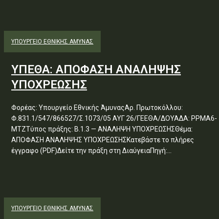
ΥΠΟΥΡΓΕΊΟ ΕΘΝΙΚΉΣ ΆΜΥΝΑΣ
ΥΠΕΘΑ: ΑΠΟΦΑΣΗ ΑΝΑΛΗΨΗΣ
ΥΠΟΧΡΕΩΣΗΣ
Φορέας: Υπουργείο Εθνικής ΆμυναςΑρ. Πρωτοκόλλου:
Φ.831.1/547/866527/Σ.1073/05 ΑΥΓ 26/ΓΕΕΘΑ/ΔΟΥΑΔΑ: ΡΡΜΑ6-
ΜΤΖΤύπος πράξης: Β.1.3 — ΑΝΑΛΗΨΗ ΥΠΟΧΡΕΩΣΗΣΘέμα:
ΑΠΟΦΑΣΗ ΑΝΑΛΗΨΗΣ ΥΠΟΧΡΕΩΣΗΣΚατεβάστε το πλήρες
έγγραφο (PDF)Δείτε την πράξη στη ΔιαύγειαΠηγή:...
ΥΠΟΥΡΓΕΊΟ ΕΘΝΙΚΉΣ ΆΜΥΝΑΣ