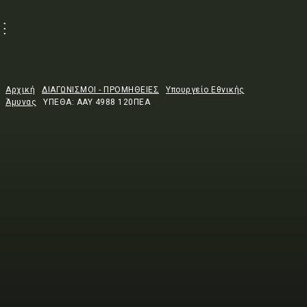
Αρχική
ΔΙΑΓΩΝΙΣΜΟΙ - ΠΡΟΜΗΘΕΙΕΣ
Υπουργείο Εθνικής
Άμυνας
ΥΠΕΘΑ: AAY 4988 120ΠΕΑ