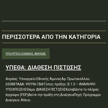
ΠΕΡΙΣΣΟΤΕΡΑ ΑΠΟ ΤΗΝ ΚΑΤΗΓΟΡΙΑ
ΥΠΟΥΡΓΕΊΟ ΕΘΝΙΚΉΣ ΆΜΥΝΑΣ
ΥΠΕΘΑ: ΔΙΑΘΕΣΗ ΠΙΣΤΩΣΗΣ
Φορέας: Υπουργείο Εθνικής ΆμυναςΑρ. Πρωτοκόλλου:
650887ΑΔΑ: Ψ0Υ96-ΓΔΦΤύπος πράξης: Β.1.3 — ΑΝΑΛΗΨΗ
ΥΠΟΧΡΕΩΣΗΣΘέμα: ΔΙΑΘΕΣΗ ΠΙΣΤΩΣΗΣΚατεβάστε το πλήρες
έγγραφο (PDF)Δείτε την πράξη στη ΔιαύγειαΠηγή: Πρόγραμμα
Διαύγεια. Άδεια:...