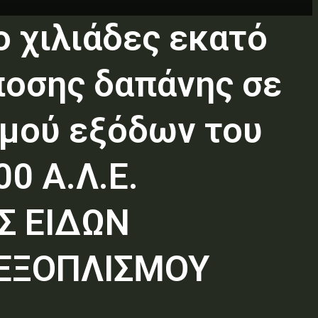
 χιλιάδες εκατό
ποσης δαπάνης σε
σμού εξόδων του
0 Α.Λ.Ε.
ΕΣ ΕΙΔΩΝ
 ΕΞΟΠΛΙΣΜΟΥ