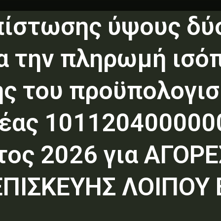
ίστωσης ύψους δύο
ια την πληρωμή ισό
ης του προϋπολογι
έας 1011204000000
τος 2026 για ΑΓΟΡ
ΕΠΙΣΚΕΥΗΣ ΛΟΙΠΟΥ