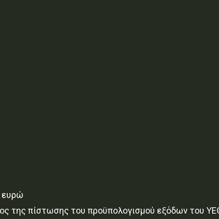
ό ευρώ
άρος της πίστωσης του προϋπολογισμού εξόδων του ΥΕ