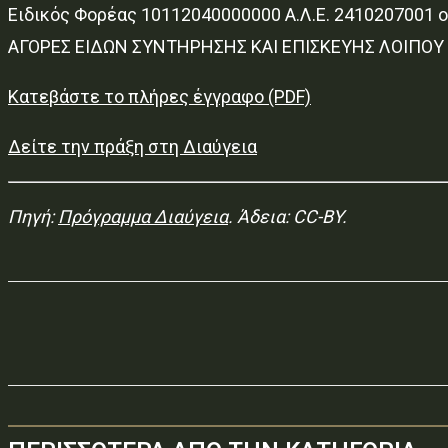
Ειδικός Φορέας 10112040000000 Α.Λ.Ε. 2410207001 οι
ΑΓΟΡΕΣ ΕΙΔΩΝ ΣΥΝΤΗΡΗΣΗΣ ΚΑΙ ΕΠΙΣΚΕΥΗΣ ΛΟΙΠΟΥ
Κατεβάστε το πλήρες έγγραφο (PDF)
Δείτε την πράξη στη Διαύγεια
Πηγή:
Πρόγραμμα Διαύγεια
. Άδεια: CC-BY.