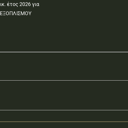
κ. έτος 2026 για
 ΕΞΟΠΛΙΣΜΟΥ