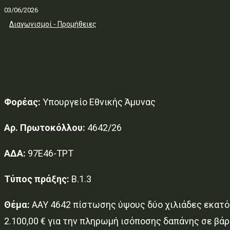
03/06/2026
Διαγωνισμοί - Προμήθειες
Φορέας:
Υπουργείο Εθνικής Άμυνας
Αρ. Πρωτοκόλλου:
4642/26
ΑΔΑ:
97Ε46-ΤΡΤ
Τύπος πράξης:
Β.1.3
Θέμα:
AAY 4642 πίστωσης ύψους δύο χιλιάδες εκατ
2.100,00 € για την πληρωμή ισόποσης δαπάνης σε β