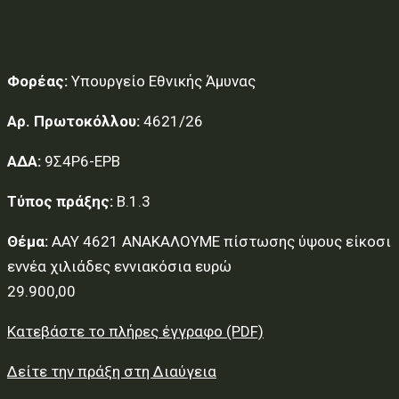
Φορέας:
Υπουργείο Εθνικής Άμυνας
Αρ. Πρωτοκόλλου:
4621/26
ΑΔΑ:
9Σ4Ρ6-ΕΡΒ
Τύπος πράξης:
Β.1.3
Θέμα:
AAY 4621 ΑΝΑΚΑΛΟΥΜΕ πίστωσης ύψους είκοσι
εννέα χιλιάδες εννιακόσια ευρώ
29.900,00
Κατεβάστε το πλήρες έγγραφο (PDF)
Δείτε την πράξη στη Διαύγεια