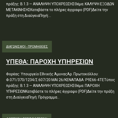
πράξης: Β.1.3 — ΑΝΑΛΗΨΗ ΥΠΟΧΡΕΩΣΗΣΘέμα: ΚΑΛΥΨΗ ΕΞΟΔΩΝ
ΜΕΤΑΚΙΝΗΣΗΣΚατεβάστε το πλήρες έγγραφο (PDF)Δείτε την
πράξη στη ΔιαύγειαΠηγή:...
ΔΙΑΓΩΝΙΣΜΟΊ - ΠΡΟΜΉΘΕΙΕΣ
ΥΠΕΘΑ: ΠΑΡΟΧΗ ΥΠΗΡΕΣΙΩΝ
Φορέας: Υπουργείο Εθνικής ΆμυναςΑρ. Πρωτοκόλλου:
Φ.071/370/1234/Σ.607/20 ΜΑΙ 26/ΚΕΝΑΠΑΔΑ: Ρ9Σ66-4ΤΕΤύπος
πράξης: Β.1.3 — ΑΝΑΛΗΨΗ ΥΠΟΧΡΕΩΣΗΣΘέμα: ΠΑΡΟΧΗ
ΥΠΗΡΕΣΙΩΝΚατεβάστε το πλήρες έγγραφο (PDF)Δείτε την πράξη
στη ΔιαύγειαΠηγή: Πρόγραμμα...