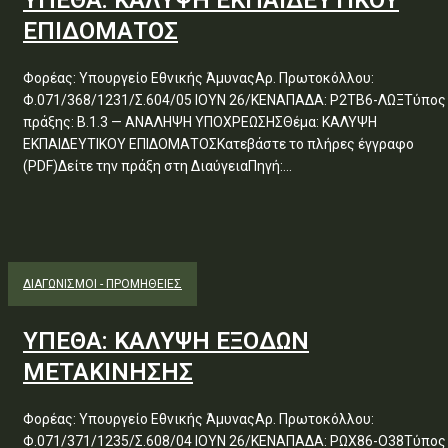
ΥΠΕΘΑ: ΚΑΛΥΨΗ ΕΚΠΑΙΔΕΥΤΙΚΟΥ
ΕΠΙΔΟΜΑΤΟΣ
Φορέας: Υπουργείο Εθνικής ΆμυναςΑρ. Πρωτοκόλλου:
Φ.071/368/1231/Σ.604/05 ΙΟΥΝ 26/ΚΕΝΑΠΑΔΑ: Ρ2ΤΒ6-ΛΩΞΤύπος
πράξης: Β.1.3 — ΑΝΑΛΗΨΗ ΥΠΟΧΡΕΩΣΗΣΘέμα: ΚΑΛΥΨΗ
ΕΚΠΑΙΔΕΥΤΙΚΟΥ ΕΠΙΔΟΜΑΤΟΣΚατεβάστε το πλήρες έγγραφο
(PDF)Δείτε την πράξη στη ΔιαύγειαΠηγή:...
ΔΙΑΓΩΝΙΣΜΟΊ - ΠΡΟΜΉΘΕΙΕΣ
ΥΠΕΘΑ: ΚΑΛΥΨΗ ΕΞΟΔΩΝ
ΜΕΤΑΚΙΝΗΣΗΣ
Φορέας: Υπουργείο Εθνικής ΆμυναςΑρ. Πρωτοκόλλου:
Φ.071/371/1235/Σ.608/04 ΙΟΥΝ 26/ΚΕΝΑΠΑΔΑ: ΡΩΧ86-Ο38Τύπος