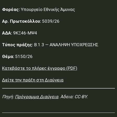
Φορέας:
Υπουργείο Εθνικής Άμυνας
Αρ. Πρωτοκόλλου:
5039/26
ΑΔΑ:
9ΚΞ46-ΜΨ4
Τύπος πράξης:
Β.1.3 — ΑΝΑΛΗΨΗ ΥΠΟΧΡΕΩΣΗΣ
Θέμα:
5150/26
Κατεβάστε το πλήρες έγγραφο (PDF)
Δείτε την πράξη στη Διαύγεια
Πηγή:
Πρόγραμμα Διαύγεια
. Άδεια: CC-BY.