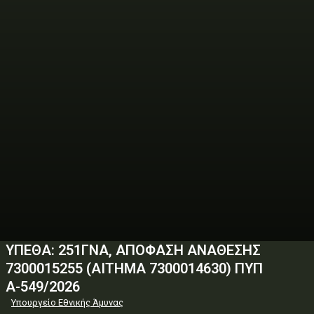
ΥΠΕΘΑ: 251ΓΝΑ, ΑΠΟΦΑΣΗ ΑΝΑΘΕΣΗΣ
7300015255 (ΑΙΤΗΜΑ 7300014630) ΠΥΠ
Α-549/2026
Υπουργείο Εθνικής Άμυνας