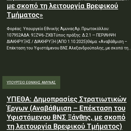
με σκοπό τη λειτουργία Βρεφικού
Τμήματος»
Φορέας: Υπουργείο Εθνικής ΆμυναςΑρ. Πρωτοκόλλου:
107952ΑΔΑ: 9ΞΖΨ6-ΖΧΒΤύπος πράξης: Δ.2.1 — ΠΕΡΙΛΗΨΗ
ΔΙΑΚΗΡΥΞΗΣ / ΔΙΑΚΗΡΥΞΗ (ΑΠΟ 1.10.2025)Θέμα: «Αναβάθμιση –
Επέκταση του Υφιστάμενου ΒΝΣ Αλεξανδρούπολης, με σκοπό τη...
ΥΠΟΥΡΓΕΊΟ ΕΘΝΙΚΉΣ ΆΜΥΝΑΣ
ΥΠΕΘΑ: Δημοπρασίες Στρατιωτικών
Έργων (Αναβάθμιση – Επέκταση του
Υφιστάμενου ΒΝΣ Ξάνθης, με σκοπό
τη λειτουργία Βρεφικού Τμήματος)