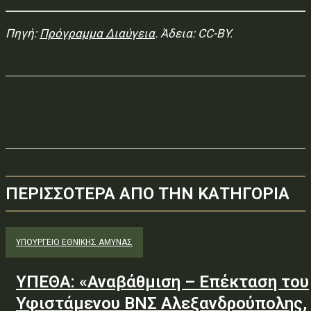
Πηγή:
Πρόγραμμα Διαύγεια
. Άδεια: CC-BY.
ΠΕΡΙΣΣΟΤΕΡΑ ΑΠΟ ΤΗΝ ΚΑΤΗΓΟΡΙΑ
ΥΠΟΥΡΓΕΊΟ ΕΘΝΙΚΉΣ ΆΜΥΝΑΣ
ΥΠΕΘΑ: «Αναβάθμιση – Επέκταση του
Υφιστάμενου ΒΝΣ Αλεξανδρούπολης,