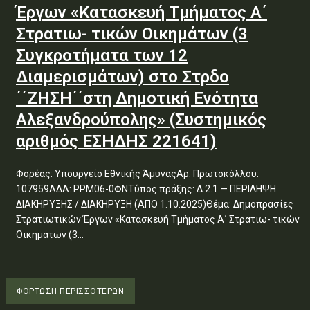
Έργων «Κατασκευή Τμήματος Α΄
Στρατιω- τικών Οικημάτων (3
Συγκροτήματα των 12
Διαμερισμάτων) στο Στρδο
΄΄ΖΗΣΗ΄΄στη Δημοτική Ενότητα
Αλεξανδρούπολης» (Συστημικός
αριθμός ΕΣΗΔΗΣ 221641)
Φορέας: Υπουργείο Εθνικής ΆμυναςΑρ. Πρωτοκόλλου:
107959ΑΔΑ: ΡΡΜ06-0ΦΝΤύπος πράξης: Δ.2.1 — ΠΕΡΙΛΗΨΗ
ΔΙΑΚΗΡΥΞΗΣ / ΔΙΑΚΗΡΥΞΗ (ΑΠΟ 1.10.2025)Θέμα: Δημοπρασίες
Στρατιωτικών Έργων «Κατασκευή Τμήματος Α΄ Στρατιω- τικών
Οικημάτων (3...
ΦΌΡΤΩΣΗ ΠΕΡΙΣΣΟΤΈΡΩΝ