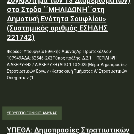
Συγκρότημα των 13 Διαμερισμάτων)
στο Στρδο ΄΄ΜΗΛΙΔΩΝΗ΄΄στη
Δημοτική Ενότητα Σουφλίου»
(Συστημικός αριθμός ΕΣΗΔΗΣ
221742)
Φορέας: Υπουργείο Εθνικής ΆμυναςΑρ. Πρωτοκόλλου:
107949ΑΔΑ: 6Σ546-2ΧΣΤύπος πράξης: Δ.2.1 — ΠΕΡΙΛΗΨΗ
ΔΙΑΚΗΡΥΞΗΣ / ΔΙΑΚΗΡΥΞΗ (ΑΠΟ 1.10.2025)Θέμα: Δημοπρασίες
Στρατιωτικών Έργων «Κατασκευή Τμήματος Α΄ Στρατιωτικών
Οικημάτων (1...
ΥΠΟΥΡΓΕΊΟ ΕΘΝΙΚΉΣ ΆΜΥΝΑΣ
ΥΠΕΘΑ: Δημοπρασίες Στρατιωτικών