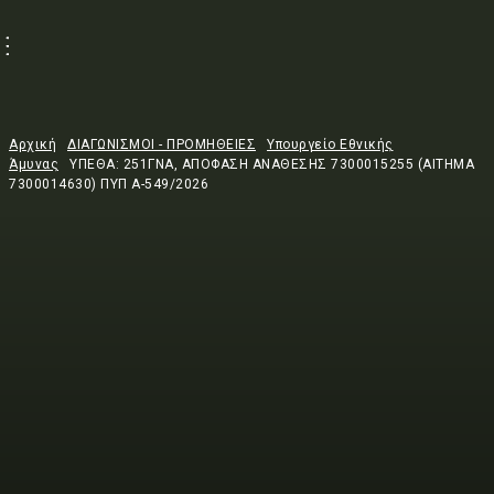
Αρχική
ΔΙΑΓΩΝΙΣΜΟΙ - ΠΡΟΜΗΘΕΙΕΣ
Υπουργείο Εθνικής
Άμυνας
ΥΠΕΘΑ: 251ΓΝΑ, ΑΠΟΦΑΣΗ ΑΝΑΘΕΣΗΣ 7300015255 (ΑΙΤΗΜΑ
7300014630) ΠΥΠ Α-549/2026