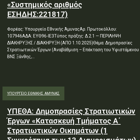
«Συστημικός αριθμός
ΕΣΗΔΗΣ:221817)
Φορέας: Υπουργείο Εθνικής ΆμυναςΑρ. Πρωτοκόλλου:
107946ΑΔΑ: ΕΥΘ96-ΙΕ3Τύπος πράξης: Δ.2.1 — ΠΕΡΙΛΗΨΗ
ΔΙΑΚΗΡΥΞΗΣ / ΔΙΑΚΗΡΥΞΗ (ΑΠΟ 1.10.2025)Θέμα: Δημοπρασίες
Στρατιωτικών Έργων (Αναβάθμιση – Επέκταση του Υφιστάμενου
ΒΝΣ Ξάνθης,...
ΥΠΟΥΡΓΕΊΟ ΕΘΝΙΚΉΣ ΆΜΥΝΑΣ
ΥΠΕΘΑ: Δημοπρασίες Στρατιωτικών
Έργων «Κατασκευή Τμήματος Α΄
Στρατιωτικών Οικημάτων (1