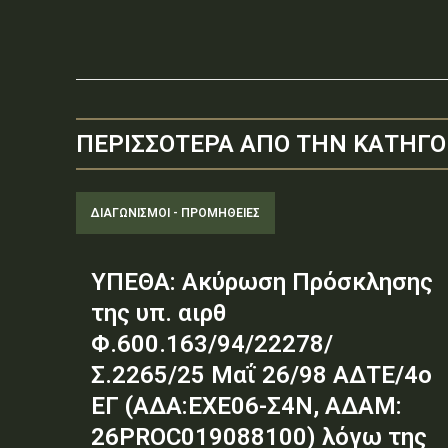
ΠΕΡΙΣΣΟΤΕΡΑ ΑΠΟ ΤΗΝ ΚΑΤΗΓΟ
ΔΙΑΓΩΝΙΣΜΟΊ - ΠΡΟΜΉΘΕΙΕΣ
ΥΠΕΘΑ: Ακύρωση Πρόσκλησης
της υπ. αιρθ
Φ.600.163/94/22278/
Σ.2265/25 Μαΐ 26/98 ΑΔΤΕ/4ο
ΕΓ (ΑΔΑ:ΕΧΕ06-Σ4Ν, ΑΔΑΜ:
26PROC019088100) λόγω της