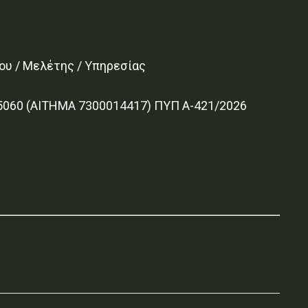
ου / Μελέτης / Υπηρεσίας
60 (ΑΙΤΗΜΑ 7300014417) ΠΥΠ Α-421/2026