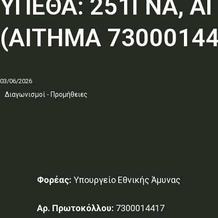
ΥΠΕΘΑ: 251ΓΝΑ, 
(ΑΙΤΗΜΑ 73000144
03/06/2026
Διαγωνισμοί - Προμήθειες
Φορέας:
Υπουργείο Εθνικής Άμυνας
Αρ. Πρωτοκόλλου:
7300014417