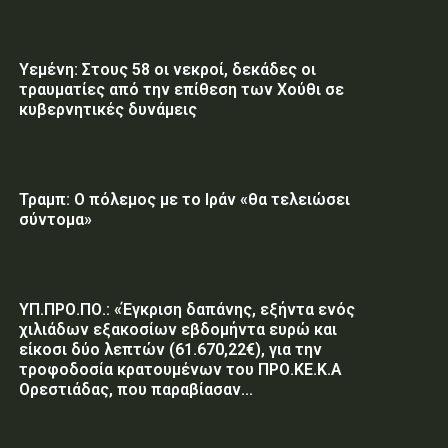
Υεμένη: Στους 58 οι νεκροί, δεκάδες οι
τραυματίες από την επίθεση των Χούθι σε
κυβερνητικές δυνάμεις
Τραμπ: Ο πόλεμος με το Ιράν «θα τελειώσει
σύντομα»
ΥΠ.ΠΡΟ.ΠΟ.: «Έγκριση δαπάνης, εξήντα ενός
χιλιάδων εξακοσίων εβδομήντα ευρώ και
είκοσι δύο λεπτών (61.670,22€), για την
τροφοδοσία κρατουμένων του ΠΡΟ.ΚΕ.Κ.Α
Ορεστιάδας, που παραβίασαν...