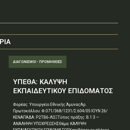
ΡΙΑ
ΔΙΑΓΩΝΙΣΜΟΊ - ΠΡΟΜΉΘΕΙΕΣ
ΥΠΕΘΑ: ΚΑΛΥΨΗ
ΕΚΠΑΙΔΕΥΤΙΚΟΥ ΕΠΙΔΟΜΑΤΟΣ
Φορέας: Υπουργείο Εθνικής ΆμυναςΑρ.
Πρωτοκόλλου: Φ.071/368/1231/Σ.604/05 ΙΟΥΝ 26/
ΚΕΝΑΠΑΔΑ: Ρ2ΤΒ6-ΛΩΞΤύπος πράξης: Β.1.3 —
ΑΝΑΛΗΨΗ ΥΠΟΧΡΕΩΣΗΣΘέμα: ΚΑΛΥΨΗ
ΕΚΠΑΙΔΕΥΤΙΚΟΥ ΕΠΙΔΟΜΑΤΟΣΚατεβάστε το πλήρες