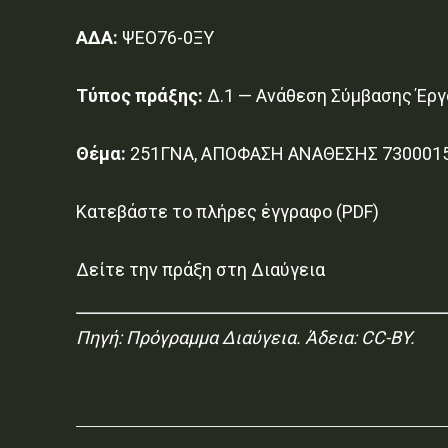
ΑΔΑ:
ΨΕΟ76-0ΞΥ
Τύπος πράξης:
Δ.1 — Ανάθεση Σύμβασης Έργ
Θέμα:
251ΓΝΑ, ΑΠΟΦΑΣΗ ΑΝΑΘΕΣΗΣ 73000150
Κατεβάστε το πλήρες έγγραφο (PDF)
Δείτε την πράξη στη Διαύγεια
Πηγή:
Πρόγραμμα Διαύγεια
. Άδεια: CC-BY.