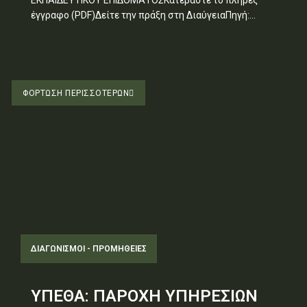
έγγραφο (PDF)Δείτε την πράξη στη ΔιαύγειαΠηγή:...
ΦΌΡΤΩΣΗ ΠΕΡΙΣΣΟΤΈΡΩΝ
ΔΙΑΓΩΝΙΣΜΟΊ - ΠΡΟΜΉΘΕΙΕΣ
ΥΠΕΘΑ: ΠΑΡΟΧΗ ΥΠΗΡΕΣΙΩΝ