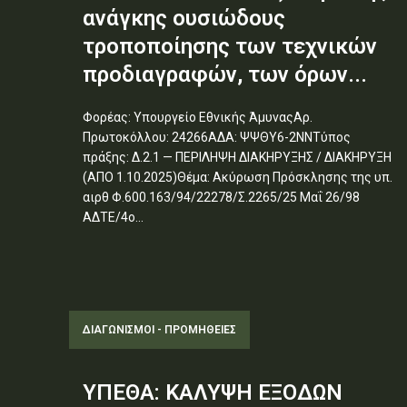
ανάγκης ουσιώδους
τροποποίησης των τεχνικών
προδιαγραφών, των όρων...
Φορέας: Υπουργείο Εθνικής ΆμυναςΑρ.
Πρωτοκόλλου: 24266ΑΔΑ: ΨΨΘΥ6-2ΝΝΤύπος
πράξης: Δ.2.1 — ΠΕΡΙΛΗΨΗ ΔΙΑΚΗΡΥΞΗΣ / ΔΙΑΚΗΡΥΞΗ
(ΑΠΟ 1.10.2025)Θέμα: Ακύρωση Πρόσκλησης της υπ.
αιρθ Φ.600.163/94/22278/Σ.2265/25 Μαΐ 26/98
ΑΔΤΕ/4ο...
ΔΙΑΓΩΝΙΣΜΟΊ - ΠΡΟΜΉΘΕΙΕΣ
ΥΠΕΘΑ: ΚΑΛΥΨΗ ΕΞΟΔΩΝ