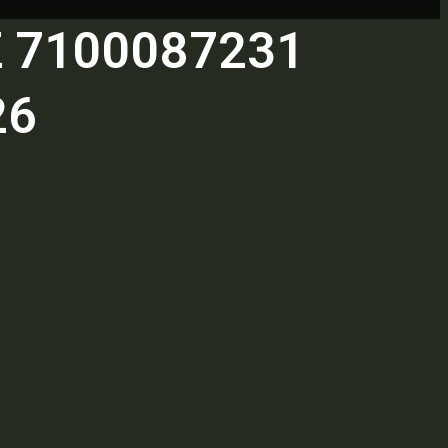
 7100087231
26