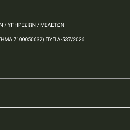
Ν / ΥΠΗΡΕΣΙΩΝ / ΜΕΛΕΤΩΝ
ΗΜΑ 7100050632) ΠΥΠ Α-537/2026