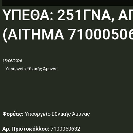
ΥΠΕΘΑ: 251ΓΝΑ, 
(ΑΙΤΗΜΑ 71000506
15/06/2026
Υπουργείο Εθνικής Άμυνας
Φορέας:
Υπουργείο Εθνικής Άμυνας
Αρ. Πρωτοκόλλου:
7100050632