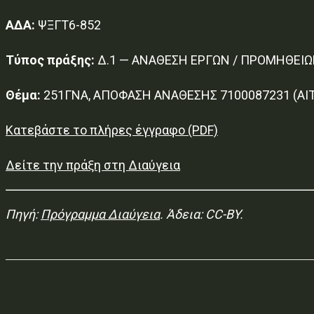
ΑΔΑ:
ΨΞΓΤ6-852
Τύπος πράξης:
Δ.1 — ΑΝΑΘΕΣΗ ΕΡΓΩΝ / ΠΡΟΜΗΘΕΙΩ
Θέμα:
251ΓΝΑ, ΑΠΟΦΑΣΗ ΑΝΑΘΕΣΗΣ 7100087231 (ΑΙΤ
Κατεβάστε το πλήρες έγγραφο (PDF)
Δείτε την πράξη στη Διαύγεια
Πηγή:
Πρόγραμμα Διαύγεια
. Άδεια: CC-BY.