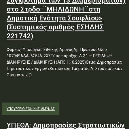
Συγκρότημα των 13 Διαμερισμάτων)
στο Στρδο ΄΄ΜΗΛΙΔΩΝΗ΄΄στη
Δημοτική Ενότητα Σουφλίου»
(Συστημικός αριθμός ΕΣΗΔΗΣ
221742)
Φορέας: Υπουργείο Εθνικής ΆμυναςΑρ. Πρωτοκόλλου:
107949ΑΔΑ: 6Σ546-2ΧΣΤύπος πράξης: Δ.2.1 — ΠΕΡΙΛΗΨΗ
ΔΙΑΚΗΡΥΞΗΣ / ΔΙΑΚΗΡΥΞΗ (ΑΠΟ 1.10.2025)Θέμα: Δημοπρασίες
Στρατιωτικών Έργων «Κατασκευή Τμήματος Α΄ Στρατιωτικών
Οικημάτων (1...
ΥΠΟΥΡΓΕΊΟ ΕΘΝΙΚΉΣ ΆΜΥΝΑΣ
ΥΠΕΘΑ: Δημοπρασίες Στρατιωτικών