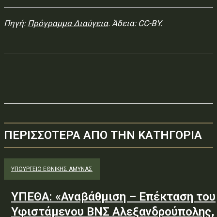
Πηγή:
Πρόγραμμα Διαύγεια
. Άδεια: CC-BY.
ΠΕΡΙΣΣΟΤΕΡΑ ΑΠΟ ΤΗΝ ΚΑΤΗΓΟΡΙΑ
ΥΠΟΥΡΓΕΊΟ ΕΘΝΙΚΉΣ ΆΜΥΝΑΣ
ΥΠΕΘΑ: «Αναβάθμιση – Επέκταση του
Υφιστάμενου ΒΝΣ Αλεξανδρούπολης,