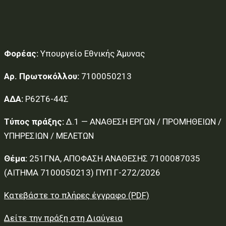
Φορέας:
Υπουργείο Εθνικής Άμυνας
Αρ. Πρωτοκόλλου:
7100050213
ΑΔΑ:
Ρ62Τ6-44Σ
Τύπος πράξης:
Δ.1 — ΑΝΑΘΕΣΗ ΕΡΓΩΝ / ΠΡΟΜΗΘΕΙΩΝ /
ΥΠΗΡΕΣΙΩΝ / ΜΕΛΕΤΩΝ
Θέμα:
251ΓΝΑ, ΑΠΟΦΑΣΗ ΑΝΑΘΕΣΗΣ 7100087035
(ΑΙΤΗΜΑ 7100050213) ΠΥΠ Γ-272/2026
Κατεβάστε το πλήρες έγγραφο (PDF)
Δείτε την πράξη στη Διαύγεια