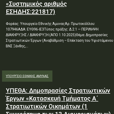
«Συστημικός αριθμός
ΕΣΗΔΗΣ:221817)
Φορέας: Υπουργείο Εθνικής ΆμυναςΑρ. Πρωτοκόλλου:
107946ΑΔΑ: ΕΥΘ96-ΙΕ3Τύπος πράξης: Δ.2.1 — ΠΕΡΙΛΗΨΗ
ΔΙΑΚΗΡΥΞΗΣ / ΔΙΑΚΗΡΥΞΗ (ΑΠΟ 1.10.2025)Θέμα: Δημοπρασίες
Στρατιωτικών Έργων (Αναβάθμιση – Επέκταση του Υφιστάμενου
ΒΝΣ Ξάνθης,...
ΥΠΟΥΡΓΕΊΟ ΕΘΝΙΚΉΣ ΆΜΥΝΑΣ
ΥΠΕΘΑ: Δημοπρασίες Στρατιωτικών
Έργων «Κατασκευή Τμήματος Α΄
Στρατιωτικών Οικημάτων (1