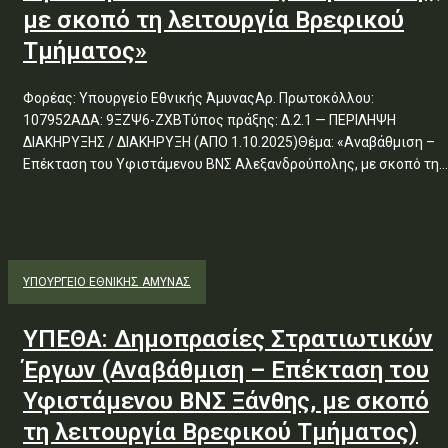
με σκοπό τη λειτουργία Βρεφικού
Τμήματος»
Φορέας: Υπουργείο Εθνικής ΆμυναςΑρ. Πρωτοκόλλου:
107952ΑΔΑ: 9ΞΖΨ6-ΖΧΒΤύπος πράξης: Δ.2.1 — ΠΕΡΙΛΗΨΗ
ΔΙΑΚΗΡΥΞΗΣ / ΔΙΑΚΗΡΥΞΗ (ΑΠΟ 1.10.2025)Θέμα: «Αναβάθμιση –
Επέκταση του Υφιστάμενου ΒΝΣ Αλεξανδρούπολης, με σκοπό τη...
ΥΠΟΥΡΓΕΊΟ ΕΘΝΙΚΉΣ ΆΜΥΝΑΣ
ΥΠΕΘΑ: Δημοπρασίες Στρατιωτικών
Έργων (Αναβάθμιση – Επέκταση του
Υφιστάμενου ΒΝΣ Ξάνθης, με σκοπό
τη λειτουργία Βρεφικού Τμήματος)