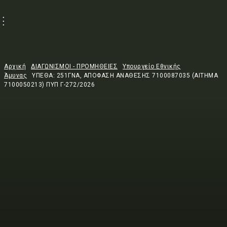
Αρχική
ΔΙΑΓΩΝΙΣΜΟΙ - ΠΡΟΜΗΘΕΙΕΣ
Υπουργείο Εθνικής
Άμυνας
ΥΠΕΘΑ: 251ΓΝΑ, ΑΠΟΦΑΣΗ ΑΝΑΘΕΣΗΣ 7100087035 (ΑΙΤΗΜΑ
7100050213) ΠΥΠ Γ-272/2026