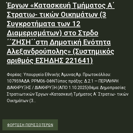
Έργων «Κατασκευή Τμήματος Α΄
Στρατιω- τικών Οικημάτων (3
Συγκροτήματα των 12
Διαμερισμάτων) στο Στρδο
΄΄ΖΗΣΗ΄΄στη Δημοτική Ενότητα
Αλεξανδρούπολης» (Συστημικός
αριθμός ΕΣΗΔΗΣ 221641)
Φορέας: Υπουργείο Εθνικής ΆμυναςΑρ. Πρωτοκόλλου:
107959ΑΔΑ: ΡΡΜ06-0ΦΝΤύπος πράξης: Δ.2.1 — ΠΕΡΙΛΗΨΗ
ΔΙΑΚΗΡΥΞΗΣ / ΔΙΑΚΗΡΥΞΗ (ΑΠΟ 1.10.2025)Θέμα: Δημοπρασίες
Στρατιωτικών Έργων «Κατασκευή Τμήματος Α΄ Στρατιω- τικών
Οικημάτων (3...
ΦΌΡΤΩΣΗ ΠΕΡΙΣΣΟΤΈΡΩΝ