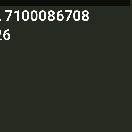
 7100086708
26