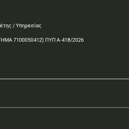
έτης / Υπηρεσίας
ΗΜΑ 7100050412) ΠΥΠ Α-418/2026