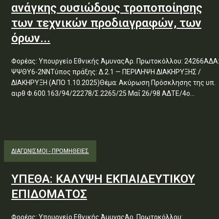
ανάγκης ουσιώδους τροποποίησης
των τεχνικών προδιαγραφών, των
όρων...
Φορέας: Υπουργείο Εθνικής ΆμυναςΑρ. Πρωτοκόλλου: 24266ΑΔΑ
ΨΨΘΥ6-2ΝΝΤύπος πράξης: Δ.2.1 — ΠΕΡΙΛΗΨΗ ΔΙΑΚΗΡΥΞΗΣ /
ΔΙΑΚΗΡΥΞΗ (ΑΠΟ 1.10.2025)Θέμα: Ακύρωση Πρόσκλησης της υπ.
αιρθ Φ.600.163/94/22278/Σ.2265/25 Μαΐ 26/98 ΑΔΤΕ/4ο...
ΔΙΑΓΩΝΙΣΜΟΊ - ΠΡΟΜΉΘΕΙΕΣ
ΥΠΕΘΑ: ΚΑΛΥΨΗ ΕΚΠΑΙΔΕΥΤΙΚΟΥ
ΕΠΙΔΟΜΑΤΟΣ
Φορέας: Υπουργείο Εθνικής ΆμυναςΑρ. Πρωτοκόλλου: