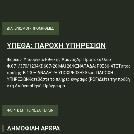
ΔΙΑΓΩΝΙΣΜΟΊ - ΠΡΟΜΉΘΕΙΕΣ
ΥΠΕΘΑ: ΠΑΡΟΧΗ ΥΠΗΡΕΣΙΩΝ
Φορέας: Υπουργείο Εθνικής ΆμυναςΑρ. Πρωτοκόλλου:
Φ.071/370/1234/Σ.607/20 ΜΑΙ 26/ΚΕΝΑΠΑΔΑ: Ρ9Σ66-4ΤΕΤύπος
πράξης: Β.1.3 — ΑΝΑΛΗΨΗ ΥΠΟΧΡΕΩΣΗΣΘέμα: ΠΑΡΟΧΗ
ΥΠΗΡΕΣΙΩΝΚατεβάστε το πλήρες έγγραφο (PDF)Δείτε την πράξη
στη ΔιαύγειαΠηγή: Πρόγραμμα...
ΦΌΡΤΩΣΗ ΠΕΡΙΣΣΟΤΈΡΩΝ
ΔΗΜΟΦΙΛΗ ΑΡΘΡΑ