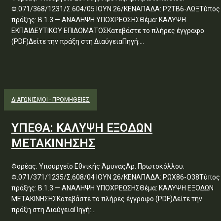
Φ.071/368/1231/Σ.604/05 ΙΟΥΝ 26/ΚΕΝΑΠΑΔΑ: Ρ2ΤΒ6-ΛΩΞΤύπος
πράξης: Β.1.3 — ΑΝΑΛΗΨΗ ΥΠΟΧΡΕΩΣΗΣΘέμα: ΚΑΛΥΨΗ
ΕΚΠΑΙΔΕΥΤΙΚΟΥ ΕΠΙΔΟΜΑΤΟΣΚατεβάστε το πλήρες έγγραφο
(PDF)Δείτε την πράξη στη ΔιαύγειαΠηγή:...
ΔΙΑΓΩΝΙΣΜΟΊ - ΠΡΟΜΉΘΕΙΕΣ
ΥΠΕΘΑ: ΚΑΛΥΨΗ ΕΞΟΔΩΝ
ΜΕΤΑΚΙΝΗΣΗΣ
Φορέας: Υπουργείο Εθνικής ΆμυναςΑρ. Πρωτοκόλλου:
Φ.071/371/1235/Σ.608/04 ΙΟΥΝ 26/ΚΕΝΑΠΑΔΑ: ΡΩΧ86-Ο38Τύπος
πράξης: Β.1.3 — ΑΝΑΛΗΨΗ ΥΠΟΧΡΕΩΣΗΣΘέμα: ΚΑΛΥΨΗ ΕΞΟΔΩΝ
ΜΕΤΑΚΙΝΗΣΗΣΚατεβάστε το πλήρες έγγραφο (PDF)Δείτε την
πράξη στη ΔιαύγειαΠηγή:...