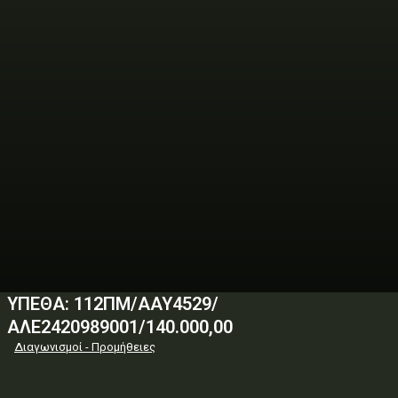
ΥΠΕΘΑ: 112ΠΜ/ΑΑΥ4529/
ΑΛΕ2420989001/140.000,00
Διαγωνισμοί - Προμήθειες