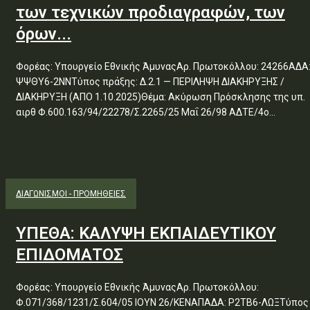
των τεχνικών προδιαγραφών, των
όρων...
Φορέας: Υπουργείο Εθνικής ΆμυναςΑρ. Πρωτοκόλλου: 24266ΑΔΑ
ΨΨΘΥ6-2ΝΝΤύπος πράξης: Δ.2.1 — ΠΕΡΙΛΗΨΗ ΔΙΑΚΗΡΥΞΗΣ /
ΔΙΑΚΗΡΥΞΗ (ΑΠΟ 1.10.2025)Θέμα: Ακύρωση Πρόσκλησης της υπ.
αιρθ Φ.600.163/94/22278/Σ.2265/25 Μαΐ 26/98 ΑΔΤΕ/4ο...
ΔΙΑΓΩΝΙΣΜΟΊ - ΠΡΟΜΉΘΕΙΕΣ
ΥΠΕΘΑ: ΚΑΛΥΨΗ ΕΚΠΑΙΔΕΥΤΙΚΟΥ
ΕΠΙΔΟΜΑΤΟΣ
Φορέας: Υπουργείο Εθνικής ΆμυναςΑρ. Πρωτοκόλλου:
Φ.071/368/1231/Σ.604/05 ΙΟΥΝ 26/ΚΕΝΑΠΑΔΑ: Ρ2ΤΒ6-ΛΩΞΤύπος