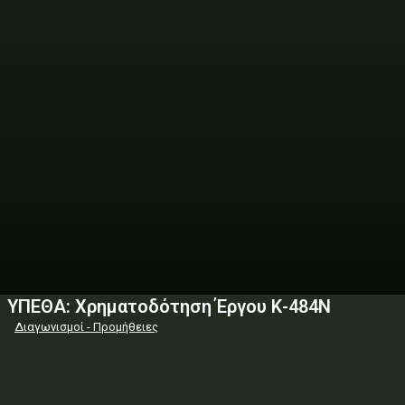
ΥΠΕΘΑ: Χρηματοδότηση Έργου Κ-484Ν
Διαγωνισμοί - Προμήθειες