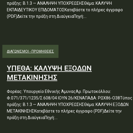
πράξης: Β.1.3 — ΑΝΑΛΗΨΗ ΥΠΟΧΡΕΩΣΗΣΘέμα: ΚΑΛΥΨΗ
ΕΚΠΑΙΔΕΥΤΙΚΟΥ ΕΠΙΔΟΜΑΤΟΣΚατεβάστε το πλήρες έγγραφο
(PDF)Δείτε την πράξη στη ΔιαύγειαΠηγή:...
ΔΙΑΓΩΝΙΣΜΟΊ - ΠΡΟΜΉΘΕΙΕΣ
ΥΠΕΘΑ: ΚΑΛΥΨΗ ΕΞΟΔΩΝ
ΜΕΤΑΚΙΝΗΣΗΣ
Φορέας: Υπουργείο Εθνικής ΆμυναςΑρ. Πρωτοκόλλου:
Φ.071/371/1235/Σ.608/04 ΙΟΥΝ 26/ΚΕΝΑΠΑΔΑ: ΡΩΧ86-Ο38Τύπος
πράξης: Β.1.3 — ΑΝΑΛΗΨΗ ΥΠΟΧΡΕΩΣΗΣΘέμα: ΚΑΛΥΨΗ ΕΞΟΔΩΝ
ΜΕΤΑΚΙΝΗΣΗΣΚατεβάστε το πλήρες έγγραφο (PDF)Δείτε την
πράξη στη ΔιαύγειαΠηγή:...