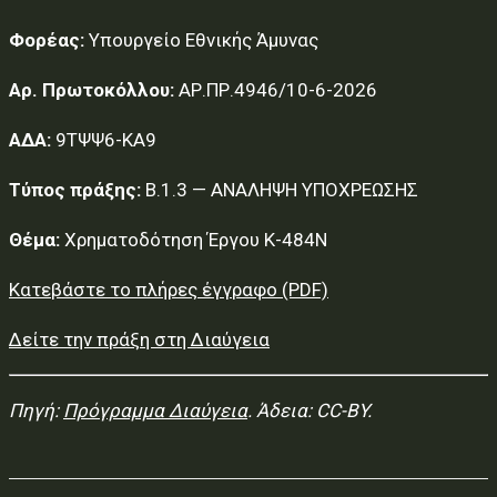
Φορέας:
Υπουργείο Εθνικής Άμυνας
Αρ. Πρωτοκόλλου:
ΑΡ.ΠΡ.4946/10-6-2026
ΑΔΑ:
9ΤΨΨ6-ΚΑ9
Τύπος πράξης:
Β.1.3 — ΑΝΑΛΗΨΗ ΥΠΟΧΡΕΩΣΗΣ
Θέμα:
Χρηματοδότηση Έργου Κ-484Ν
Κατεβάστε το πλήρες έγγραφο (PDF)
Δείτε την πράξη στη Διαύγεια
Πηγή:
Πρόγραμμα Διαύγεια
. Άδεια: CC-BY.