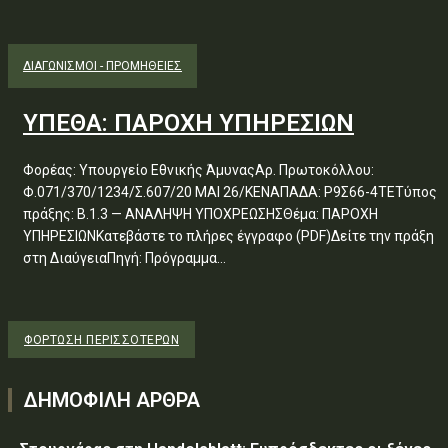
ΔΙΑΓΩΝΙΣΜΟΊ - ΠΡΟΜΉΘΕΙΕΣ
ΥΠΕΘΑ: ΠΑΡΟΧΗ ΥΠΗΡΕΣΙΩΝ
Φορέας: Υπουργείο Εθνικής ΆμυναςΑρ. Πρωτοκόλλου:
Φ.071/370/1234/Σ.607/20 ΜΑΙ 26/ΚΕΝΑΠΑΔΑ: Ρ9Σ66-4ΤΕΤύπος
πράξης: Β.1.3 — ΑΝΑΛΗΨΗ ΥΠΟΧΡΕΩΣΗΣΘέμα: ΠΑΡΟΧΗ
ΥΠΗΡΕΣΙΩΝΚατεβάστε το πλήρες έγγραφο (PDF)Δείτε την πράξη
στη ΔιαύγειαΠηγή: Πρόγραμμα...
ΦΌΡΤΩΣΗ ΠΕΡΙΣΣΟΤΈΡΩΝ
ΔΗΜΟΦΙΛΗ ΑΡΘΡΑ