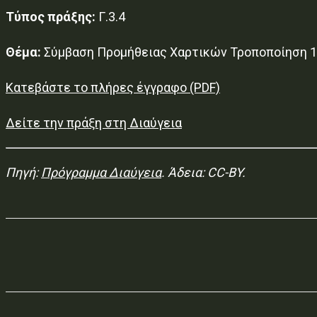
Τύπος πράξης:
Γ.3.4
Θέμα:
Σύμβαση Προμήθειας Χαρτικών Τροποποίηση 1
Κατεβάστε το πλήρες έγγραφο (PDF)
Δείτε την πράξη στη Διαύγεια
Πηγή:
Πρόγραμμα Διαύγεια
. Άδεια: CC-BY.