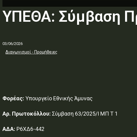
ΥΠΕΘΑ: Σύμβαση Π
03/06/2026
Διαγωνισμοί - Προμήθειες
Φορέας:
Υπουργείο Εθνικής Άμυνας
Αρ. Πρωτοκόλλου:
Σύμβαση 63/2025/Ι ΜΠ Τ 1
ΑΔΑ:
Ρ6ΧΔ6-442