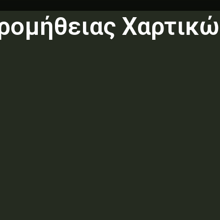
ρομήθειας Χαρτικώ