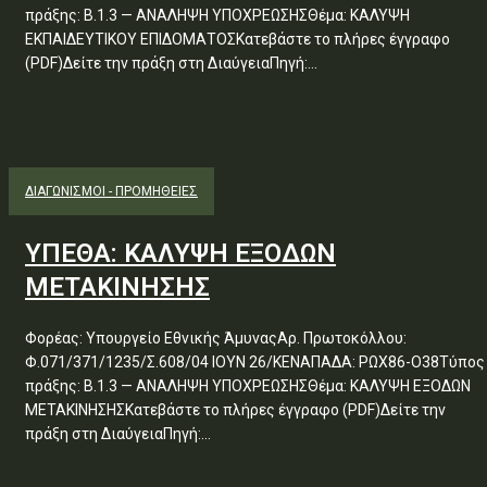
πράξης: Β.1.3 — ΑΝΑΛΗΨΗ ΥΠΟΧΡΕΩΣΗΣΘέμα: ΚΑΛΥΨΗ
ΕΚΠΑΙΔΕΥΤΙΚΟΥ ΕΠΙΔΟΜΑΤΟΣΚατεβάστε το πλήρες έγγραφο
(PDF)Δείτε την πράξη στη ΔιαύγειαΠηγή:...
ΔΙΑΓΩΝΙΣΜΟΊ - ΠΡΟΜΉΘΕΙΕΣ
ΥΠΕΘΑ: ΚΑΛΥΨΗ ΕΞΟΔΩΝ
ΜΕΤΑΚΙΝΗΣΗΣ
Φορέας: Υπουργείο Εθνικής ΆμυναςΑρ. Πρωτοκόλλου:
Φ.071/371/1235/Σ.608/04 ΙΟΥΝ 26/ΚΕΝΑΠΑΔΑ: ΡΩΧ86-Ο38Τύπος
πράξης: Β.1.3 — ΑΝΑΛΗΨΗ ΥΠΟΧΡΕΩΣΗΣΘέμα: ΚΑΛΥΨΗ ΕΞΟΔΩΝ
ΜΕΤΑΚΙΝΗΣΗΣΚατεβάστε το πλήρες έγγραφο (PDF)Δείτε την
πράξη στη ΔιαύγειαΠηγή:...