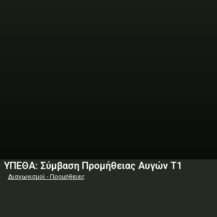
ΥΠΕΘΑ: Σύμβαση Προμήθειας Αυγών Τ1
Διαγωνισμοί - Προμήθειες