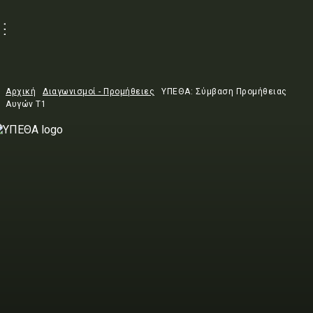
Αρχική
Διαγωνισμοί - Προμήθειες
ΥΠΕΘΑ: Σύμβαση Προμήθειας
Αυγών Τ1