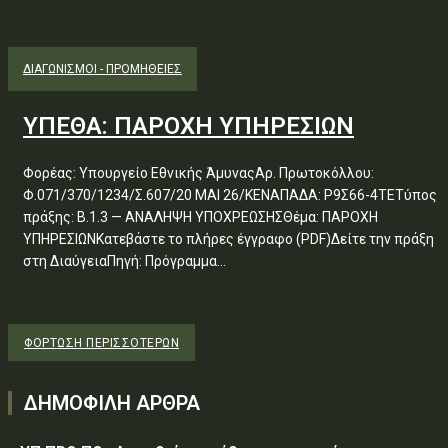
ΔΙΑΓΩΝΙΣΜΟΊ - ΠΡΟΜΉΘΕΙΕΣ
ΥΠΕΘΑ: ΠΑΡΟΧΗ ΥΠΗΡΕΣΙΩΝ
Φορέας: Υπουργείο Εθνικής ΆμυναςΑρ. Πρωτοκόλλου:
Φ.071/370/1234/Σ.607/20 ΜΑΙ 26/ΚΕΝΑΠΑΔΑ: Ρ9Σ66-4ΤΕΤύπος
πράξης: Β.1.3 — ΑΝΑΛΗΨΗ ΥΠΟΧΡΕΩΣΗΣΘέμα: ΠΑΡΟΧΗ
ΥΠΗΡΕΣΙΩΝΚατεβάστε το πλήρες έγγραφο (PDF)Δείτε την πράξη
στη ΔιαύγειαΠηγή: Πρόγραμμα...
ΦΌΡΤΩΣΗ ΠΕΡΙΣΣΟΤΈΡΩΝ
ΔΗΜΟΦΙΛΗ ΑΡΘΡΑ