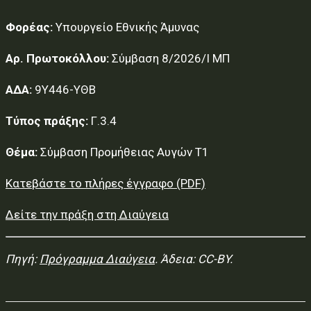
Φορέας:
Υπουργείο Εθνικής Άμυνας
Αρ. Πρωτοκόλλου:
Σύμβαση 8/2026/Ι ΜΠ
ΑΔΑ:
9Υ446-ΥΘΒ
Τύπος πράξης:
Γ.3.4
Θέμα:
Σύμβαση Προμήθειας Αυγών Τ1
Κατεβάστε το πλήρες έγγραφο (PDF)
Δείτε την πράξη στη Διαύγεια
Πηγή:
Πρόγραμμα Διαύγεια
. Άδεια: CC-BY.