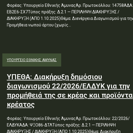
Φορέας: Υπουργείο Εθνικής ΆμυναςΑρ. Πρωτοκόλλου: 14758ΑΔΑ
ΕΒ2Ε6-ΣΧ7Τύπος πράξης: Δ.2.1 — ΠΕΡΙΛΗΨΗ ΔΙΑΚΗΡΥΞΗΣ /
ΔΙΑΚΗΡΥΞΗ (ΑΠΟ 1.10.2025)Θέμα: Διενέργεια Διαγωνισμού για την
Προμήθεια νωπού άρτου (χωρίς...
ΥΠΟΥΡΓΕΊΟ ΕΘΝΙΚΉΣ ΆΜΥΝΑΣ
ΥΠΕΘΑ: Διακήρυξη δημόσιου
διαγωνισμού 22/2026/ΕΛΔΥΚ για την
προμήθειά της σε κρέας και προϊόντα
κρέατος
Φορέας: Υπουργείο Εθνικής ΆμυναςΑρ. Πρωτοκόλλου: 22/2026/
ΕΛΔΥΚΑΔΑ: ΨΞΟ86-ΔΤΛΤύπος πράξης: Δ.2.1 — ΠΕΡΙΛΗΨΗ
ΔΙΑΚΗΡΥΞΗΣ / ΔΙΑΚΗΡΥΞΗ (ΑΠΟ 1.10.2025)Θέμα: Διακήρυξη