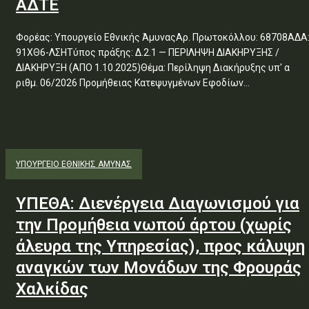
ΑΔΤΕ
Φορέας: Υπουργείο Εθνικής ΆμυναςΑρ. Πρωτοκόλλου: 68708ΑΔΑ
91ΧΘ6-ΛΣΗΤύπος πράξης: Δ.2.1 — ΠΕΡΙΛΗΨΗ ΔΙΑΚΗΡΥΞΗΣ /
ΔΙΑΚΗΡΥΞΗ (ΑΠΟ 1.10.2025)Θέμα: Περίληψη Διακήρυξης υπ' α
ριθμ. 06/2026 Προμήθειας Κατεψυγμένων Εφοδίων...
ΥΠΟΥΡΓΕΊΟ ΕΘΝΙΚΉΣ ΆΜΥΝΑΣ
ΥΠΕΘΑ: Διενέργεια Διαγωνισμού για
την Προμήθεια νωπού άρτου (χωρίς
άλευρα της Υπηρεσίας), προς κάλυψη
αναγκών των Μονάδων της Φρουράς
Χαλκίδας