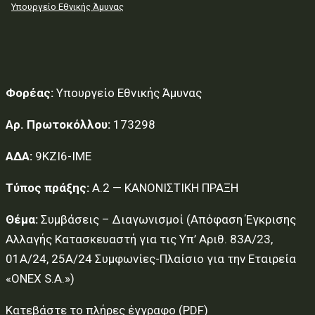
Υπουργείο Εθνικής Άμυνας
Φορέας:
Υπουργείο Εθνικής Άμυνας
Αρ. Πρωτοκόλλου:
173298
ΑΔΑ:
9ΚΖΙ6-ΙΜΕ
Τύπος πράξης:
Α.2 — ΚΑΝΟΝΙΣΤΙΚΗ ΠΡΑΞΗ
Θέμα:
Συμβάσεις – Διαγωνισμοί (Απόφαση Έγκρισης
Αλλαγής Κατασκευαστή για τις Υπ’ Αριθ. 83Α/23,
01Α/24, 25Α/24 Συμφωνίες-Πλαίσιο για την Εταιρεία
«ONEX S.A.»)
Κατεβάστε το πλήρες έγγραφο (PDF)