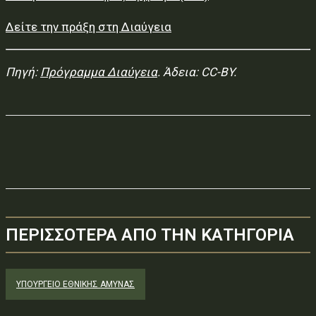
Δείτε την πράξη στη Διαύγεια
Πηγή:
Πρόγραμμα Διαύγεια
. Άδεια: CC-BY.
ΠΕΡΙΣΣΟΤΕΡΑ ΑΠΟ ΤΗΝ ΚΑΤΗΓΟΡΙΑ
ΥΠΟΥΡΓΕΊΟ ΕΘΝΙΚΉΣ ΆΜΥΝΑΣ