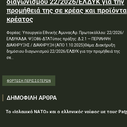
διαγωνισμού 22/2026/ΕΛΔΥΚ για την
προμήθειά της σε κρέας και προϊόντα
κρέατος
Φορέας: Υπουργείο Εθνικής ΆμυναςΑρ. Πρωτοκόλλου: 22/2026/
ΕΛΔΥΚΑΔΑ: ΨΞΟ86-ΔΤΛΤύπος πράξης: Δ.2.1 — ΠΕΡΙΛΗΨΗ
ΔΙΑΚΗΡΥΞΗΣ / ΔΙΑΚΗΡΥΞΗ (ΑΠΟ 1.10.2025)Θέμα: Διακήρυξη
δημόσιου διαγωνισμού 22/2026/ΕΛΔΥΚ για την προμήθειά της
σε...
ΦΌΡΤΩΣΗ ΠΕΡΙΣΣΟΤΈΡΩΝ
ΔΗΜΟΦΙΛΗ ΑΡΘΡΑ
Το «Ισλαμικό ΝΑΤΟ» και ο ελληνικός γρίφος με τους Patr