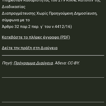
Υπηρεσιών Καθαριότητας του 219 ΚΙΧΝΕ Κατόπιν της
Διαδικασίας
Διαπραγμάτευσης Χωρίς Προηγούμενη Δημοσίευση,
σύμφωνα με το
Άρθρο 32 παρ.2 περ. γ΄ του ν.4412/16)
Κατεβάστε το πλήρες έγγραφο (PDF)
Δείτε την πράξη στη Διαύγεια
Πηγή:
Πρόγραμμα Διαύγεια
. Άδεια: CC-BY.