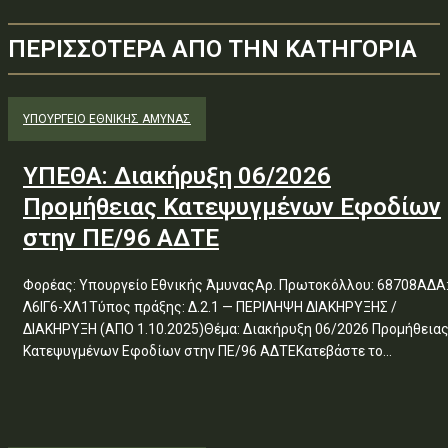
ΠΕΡΙΣΣΟΤΕΡΑ ΑΠΟ ΤΗΝ ΚΑΤΗΓΟΡΙΑ
ΥΠΟΥΡΓΕΊΟ ΕΘΝΙΚΉΣ ΆΜΥΝΑΣ
ΥΠΕΘΑ: Διακήρυξη 06/2026
Προμήθειας Κατεψυγμένων Εφοδίων
στην ΠΕ/96 ΑΔΤΕ
Φορέας: Υπουργείο Εθνικής ΆμυναςΑρ. Πρωτοκόλλου: 68708ΑΔΑ
Λ6ΙΓ6-ΧΛ1Τύπος πράξης: Δ.2.1 — ΠΕΡΙΛΗΨΗ ΔΙΑΚΗΡΥΞΗΣ /
ΔΙΑΚΗΡΥΞΗ (ΑΠΟ 1.10.2025)Θέμα: Διακήρυξη 06/2026 Προμήθεια
Κατεψυγμένων Εφοδίων στην ΠΕ/96 ΑΔΤΕΚατεβάστε το...