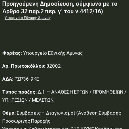
Προηγούμενη Δημοσίευση, σύμφωνα με το
Άρθρο 32 παρ.2 περ. γ΄ του ν.4412/16)
Υπουργείο Εθνικής Άμυνας
Φορέας:
Υπουργείο Εθνικής Άμυνας
Αρ. Πρωτοκόλλου:
32002
ΑΔΑ:
ΡΣΡ36-9ΚΕ
Τύπος πράξης:
Δ.1 — ΑΝΑΘΕΣΗ ΕΡΓΩΝ / ΠΡΟΜΗΘΕΙΩΝ /
ΥΠΗΡΕΣΙΩΝ / ΜΕΛΕΤΩΝ
Θέμα:
Συμβάσεις – Διαγωνισμοί (Ανάθεση Σύμβασης
Προσωρινής Παροχής