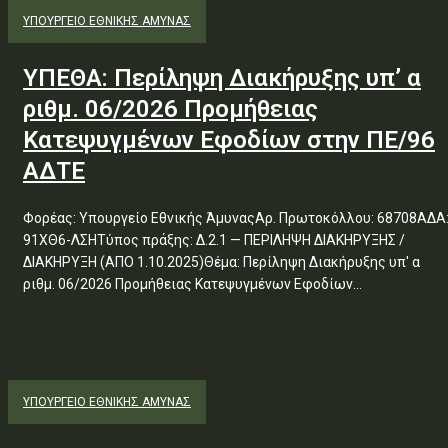
ΥΠΟΥΡΓΕΊΟ ΕΘΝΙΚΉΣ ΆΜΥΝΑΣ
ΥΠΕΘΑ: Περίληψη Διακήρυξης υπ’ α
ριθμ. 06/2026 Προμήθειας
Κατεψυγμένων Εφοδίων στην ΠΕ/96
ΑΔΤΕ
Φορέας: Υπουργείο Εθνικής ΆμυναςΑρ. Πρωτοκόλλου: 68708ΑΔΑ
91ΧΘ6-ΛΣΗΤύπος πράξης: Δ.2.1 — ΠΕΡΙΛΗΨΗ ΔΙΑΚΗΡΥΞΗΣ /
ΔΙΑΚΗΡΥΞΗ (ΑΠΟ 1.10.2025)Θέμα: Περίληψη Διακήρυξης υπ' α
ριθμ. 06/2026 Προμήθειας Κατεψυγμένων Εφοδίων...
ΥΠΟΥΡΓΕΊΟ ΕΘΝΙΚΉΣ ΆΜΥΝΑΣ