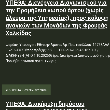
ΥΠΕΘΑ: Διενέργεια Διαγωνισμού για
την Προμήθεια νωπού άρτου (χωρίς
άλευρα της Υπηρεσίας), προς κάλυψη
αναγκών των Μονάδων της Φρουράς
Χαλκίδας
Φορέας: Υπουργείο Εθνικής ΆμυναςΑρ. Πρωτοκόλλου: 14758ΑΔΑ
ΕΒ2Ε6-ΣΧ7Τύπος πράξης: Δ.2.1 — ΠΕΡΙΛΗΨΗ ΔΙΑΚΗΡΥΞΗΣ /
ΔΙΑΚΗΡΥΞΗ (ΑΠΟ 1.10.2025)Θέμα: Διενέργεια Διαγωνισμού για την
Προμήθεια νωπού άρτου (χωρίς...
ΥΠΟΥΡΓΕΊΟ ΕΘΝΙΚΉΣ ΆΜΥΝΑΣ
ΥΠΕΘΑ: Διακήρυξη δημόσιου