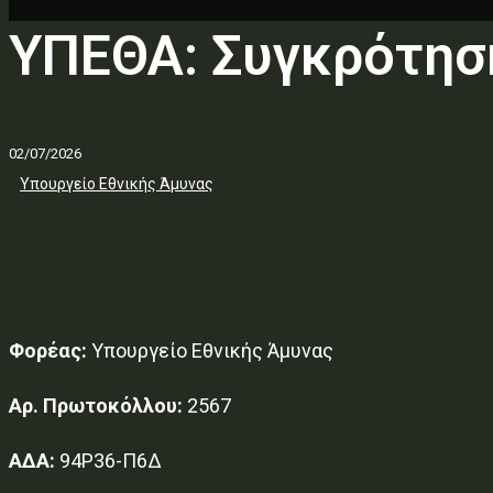
ΥΠΕΘΑ: Συγκρότησ
02/07/2026
Υπουργείο Εθνικής Άμυνας
Φορέας:
Υπουργείο Εθνικής Άμυνας
Αρ. Πρωτοκόλλου:
2567
ΑΔΑ:
94Ρ36-Π6Δ