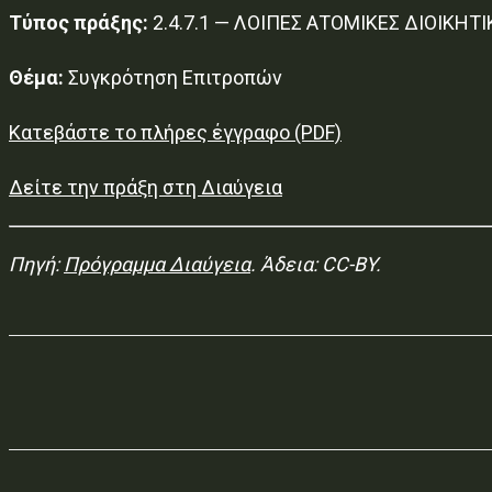
Τύπος πράξης:
2.4.7.1 — ΛΟΙΠΕΣ ΑΤΟΜΙΚΕΣ ΔΙΟΙΚΗΤΙ
Θέμα:
Συγκρότηση Επιτροπών
Κατεβάστε το πλήρες έγγραφο (PDF)
Δείτε την πράξη στη Διαύγεια
Πηγή:
Πρόγραμμα Διαύγεια
. Άδεια: CC-BY.