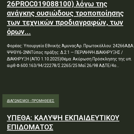
26PROC019088100) λόγω της
ανάγκης ουσιώδους τροποποίησης
των τεχνικών προδιαγραφών, των
όρων...
Φορέας: Υπουργείο Εθνικής ΆμυναςΑρ. Πρωτοκόλλου: 24266ΑΔΑ
ΨΨΘΥ6-2ΝΝΤύπος πράξης: Δ.2.1 — ΠΕΡΙΛΗΨΗ ΔΙΑΚΗΡΥΞΗΣ /
ΔΙΑΚΗΡΥΞΗ (ΑΠΟ 1.10.2025)Θέμα: Ακύρωση Πρόσκλησης της υπ.
αιρθ Φ.600.163/94/22278/Σ.2265/25 Μαΐ 26/98 ΑΔΤΕ/4ο...
ΔΙΑΓΩΝΙΣΜΟΊ - ΠΡΟΜΉΘΕΙΕΣ
ΥΠΕΘΑ: ΚΑΛΥΨΗ ΕΚΠΑΙΔΕΥΤΙΚΟΥ
ΕΠΙΔΟΜΑΤΟΣ