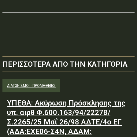
ΠΕΡΙΣΣΟΤΕΡΑ ΑΠΟ ΤΗΝ ΚΑΤΗΓΟΡΙΑ
ΔΙΑΓΩΝΙΣΜΟΊ - ΠΡΟΜΉΘΕΙΕΣ
ΥΠΕΘΑ: Ακύρωση Πρόσκλησης της
υπ. αιρθ Φ.600.163/94/22278/
Σ.2265/25 Μαΐ 26/98 ΑΔΤΕ/4ο ΕΓ
(ΑΔΑ:ΕΧΕ06-Σ4Ν, ΑΔΑΜ: