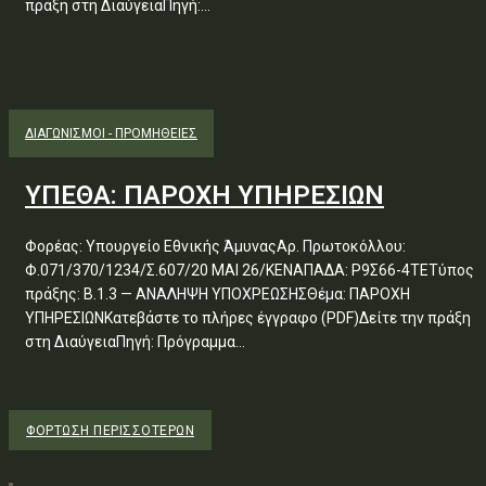
πράξη στη ΔιαύγειαΠηγή:...
ΔΙΑΓΩΝΙΣΜΟΊ - ΠΡΟΜΉΘΕΙΕΣ
ΥΠΕΘΑ: ΠΑΡΟΧΗ ΥΠΗΡΕΣΙΩΝ
Φορέας: Υπουργείο Εθνικής ΆμυναςΑρ. Πρωτοκόλλου:
Φ.071/370/1234/Σ.607/20 ΜΑΙ 26/ΚΕΝΑΠΑΔΑ: Ρ9Σ66-4ΤΕΤύπος
πράξης: Β.1.3 — ΑΝΑΛΗΨΗ ΥΠΟΧΡΕΩΣΗΣΘέμα: ΠΑΡΟΧΗ
ΥΠΗΡΕΣΙΩΝΚατεβάστε το πλήρες έγγραφο (PDF)Δείτε την πράξη
στη ΔιαύγειαΠηγή: Πρόγραμμα...
ΦΌΡΤΩΣΗ ΠΕΡΙΣΣΟΤΈΡΩΝ