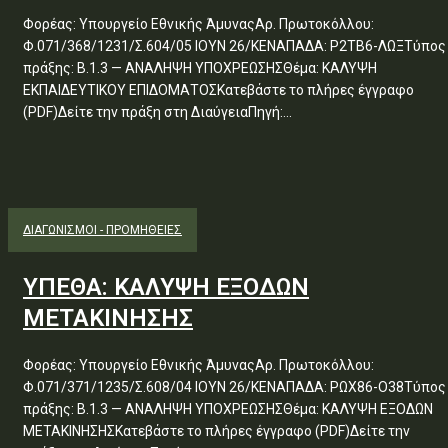
Φορέας: Υπουργείο Εθνικής ΆμυναςΑρ. Πρωτοκόλλου:
Φ.071/368/1231/Σ.604/05 ΙΟΥΝ 26/ΚΕΝΑΠΑΔΑ: Ρ2ΤΒ6-ΛΩΞΤύπος
πράξης: Β.1.3 — ΑΝΑΛΗΨΗ ΥΠΟΧΡΕΩΣΗΣΘέμα: ΚΑΛΥΨΗ
ΕΚΠΑΙΔΕΥΤΙΚΟΥ ΕΠΙΔΟΜΑΤΟΣΚατεβάστε το πλήρες έγγραφο
(PDF)Δείτε την πράξη στη ΔιαύγειαΠηγή:...
ΔΙΑΓΩΝΙΣΜΟΊ - ΠΡΟΜΉΘΕΙΕΣ
ΥΠΕΘΑ: ΚΑΛΥΨΗ ΕΞΟΔΩΝ
ΜΕΤΑΚΙΝΗΣΗΣ
Φορέας: Υπουργείο Εθνικής ΆμυναςΑρ. Πρωτοκόλλου:
Φ.071/371/1235/Σ.608/04 ΙΟΥΝ 26/ΚΕΝΑΠΑΔΑ: ΡΩΧ86-Ο38Τύπος
πράξης: Β.1.3 — ΑΝΑΛΗΨΗ ΥΠΟΧΡΕΩΣΗΣΘέμα: ΚΑΛΥΨΗ ΕΞΟΔΩΝ
ΜΕΤΑΚΙΝΗΣΗΣΚατεβάστε το πλήρες έγγραφο (PDF)Δείτε την