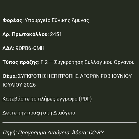
Φορέας:
Υπουργείο Εθνικής Άμυνας
Αρ. Πρωτοκόλλου:
2451
ΑΔΑ:
9ΩΡΒ6-ΩΜΗ
Τύπος πράξης:
Γ.2 — Συγκρότηση Συλλογικού Οργάνου
Θέμα:
ΣΥΓΚΡΟΤΗΣΗ ΕΠΙΤΡΟΠΗΣ ΑΓΟΡΩΝ FOB ΙΟΥΝΙΟΥ
ΙΟΥΛΙΟΥ 2026
Κατεβάστε το πλήρες έγγραφο (PDF)
Δείτε την πράξη στη Διαύγεια
Πηγή:
Πρόγραμμα Διαύγεια
. Άδεια: CC-BY.