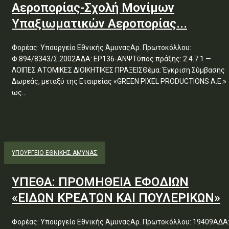
Αεροπορίας-Σχολή Μονίμων
Υπαξιωματικών Αεροπορίας...
Φορέας: Υπουργείο Εθνικής ΆμυναςΑρ. Πρωτοκόλλου:
Φ.894/8343/Σ.2002ΑΔΑ: ΕΡ136-ΑΝΨΤύπος πράξης: 2.4.7.1 —
ΛΟΙΠΕΣ ΑΤΟΜΙΚΕΣ ΔΙΟΙΚΗΤΙΚΕΣ ΠΡΑΞΕΙΣΘέμα: Έγκριση Σύμβασης
Δωρεάς, μεταξύ της Εταιρείας «GREEN PIXEL PRODUCTIONS Α.Ε.»
ως...
ΥΠΟΥΡΓΕΊΟ ΕΘΝΙΚΉΣ ΆΜΥΝΑΣ
ΥΠΕΘΑ: ΠΡΟΜΗΘΕΙΑ ΕΦΟΔΙΩΝ
«ΕΙΔΩΝ ΚΡΕΑΤΩΝ ΚΑΙ ΠΟΥΛΕΡΙΚΩΝ»
Φορέας: Υπουργείο Εθνικής ΆμυναςΑρ. Πρωτοκόλλου: 19409ΑΔΑ