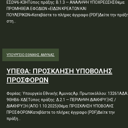
ΕΣΩΨ6-Κ3ΗΤύπος πράξης: Β.1.3 — ΑΝΑΛΗΨΗ ΥΠΟΧΡΕΩΣΗΣΘέμα:
ΠΡΟΜΗΘΕΙΑ ΕΦΟΔΙΩΝ «ΕΙΔΩΝ ΚΡΕΑΤΩΝ ΚΑΙ
ΠΟΥΛΕΡΙΚΩΝ»Κατεβάστε το πλήρες έγγραφο (PDF)Δείτε την πράξ
στη...
ΥΠΟΥΡΓΕΊΟ ΕΘΝΙΚΉΣ ΆΜΥΝΑΣ
ΥΠΕΘΑ: ΠΡΟΣΚΛΗΣΗ ΥΠΟΒΟΛΗΣ
ΠΡΟΣΦΟΡΩΝ
Φορέας: Υπουργείο Εθνικής ΆμυναςΑρ. Πρωτοκόλλου: 13261ΑΔΑ
9ΘΗΒ6-ΧΔΕΤύπος πράξης: Δ.2.1 — ΠΕΡΙΛΗΨΗ ΔΙΑΚΗΡΥΞΗΣ /
ΔΙΑΚΗΡΥΞΗ (ΑΠΟ 1.10.2025)Θέμα: ΠΡΟΣΚΛΗΣΗ ΥΠΟΒΟΛΗΣ
ΠΡΟΣΦΟΡΩΝΚατεβάστε το πλήρες έγγραφο (PDF)Δείτε την
πράξη...