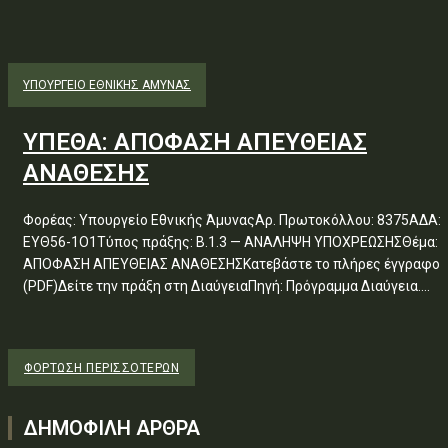
ΥΠΟΥΡΓΕΊΟ ΕΘΝΙΚΉΣ ΆΜΥΝΑΣ
ΥΠΕΘΑ: ΑΠΟΦΑΣΗ ΑΠΕΥΘΕΙΑΣ
ΑΝΑΘΕΣΗΣ
Φορέας: Υπουργείο Εθνικής ΆμυναςΑρ. Πρωτοκόλλου: 8375ΑΔΑ:
ΕΥΘ56-1Ο1Τύπος πράξης: Β.1.3 — ΑΝΑΛΗΨΗ ΥΠΟΧΡΕΩΣΗΣΘέμα:
ΑΠΟΦΑΣΗ ΑΠΕΥΘΕΙΑΣ ΑΝΑΘΕΣΗΣΚατεβάστε το πλήρες έγγραφο
(PDF)Δείτε την πράξη στη ΔιαύγειαΠηγή: Πρόγραμμα Διαύγεια....
ΦΌΡΤΩΣΗ ΠΕΡΙΣΣΟΤΈΡΩΝ
ΔΗΜΟΦΙΛΗ ΑΡΘΡΑ