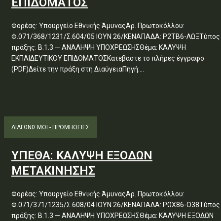
ΕΠΙΔΟΜΑΤΟΣ
Φορέας: Υπουργείο Εθνικής ΆμυναςΑρ. Πρωτοκόλλου:
Φ.071/368/1231/Σ.604/05 ΙΟΥΝ 26/ΚΕΝΑΠΑΔΑ: Ρ2ΤΒ6-ΛΩΞΤύπος
πράξης: Β.1.3 — ΑΝΑΛΗΨΗ ΥΠΟΧΡΕΩΣΗΣΘέμα: ΚΑΛΥΨΗ
ΕΚΠΑΙΔΕΥΤΙΚΟΥ ΕΠΙΔΟΜΑΤΟΣΚατεβάστε το πλήρες έγγραφο
(PDF)Δείτε την πράξη στη ΔιαύγειαΠηγή:...
ΔΙΑΓΩΝΙΣΜΟΊ - ΠΡΟΜΉΘΕΙΕΣ
ΥΠΕΘΑ: ΚΑΛΥΨΗ ΕΞΟΔΩΝ
ΜΕΤΑΚΙΝΗΣΗΣ
Φορέας: Υπουργείο Εθνικής ΆμυναςΑρ. Πρωτοκόλλου:
Φ.071/371/1235/Σ.608/04 ΙΟΥΝ 26/ΚΕΝΑΠΑΔΑ: ΡΩΧ86-Ο38Τύπος
πράξης: Β.1.3 — ΑΝΑΛΗΨΗ ΥΠΟΧΡΕΩΣΗΣΘέμα: ΚΑΛΥΨΗ ΕΞΟΔΩΝ