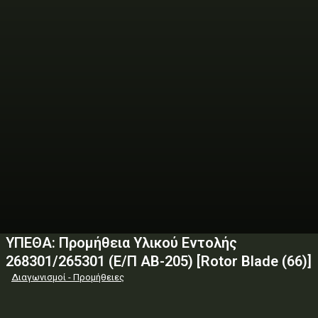
ΥΠΕΘΑ: Προμήθεια Υλικού Εντολής
268301/265301 (Ε/Π ΑΒ-205) [Rotor Blade (66)]
Διαγωνισμοί - Προμήθειες