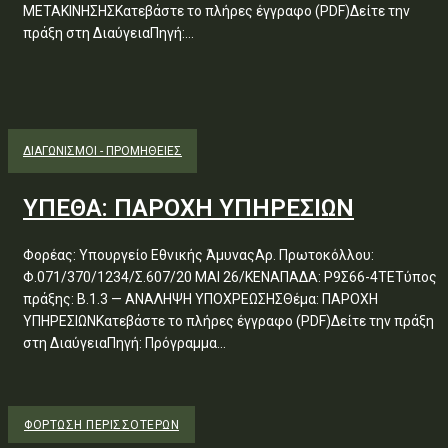
ΜΕΤΑΚΙΝΗΣΗΣΚατεβάστε το πλήρες έγγραφο (PDF)Δείτε την
πράξη στη ΔιαύγειαΠηγή:...
ΔΙΑΓΩΝΙΣΜΟΊ - ΠΡΟΜΉΘΕΙΕΣ
ΥΠΕΘΑ: ΠΑΡΟΧΗ ΥΠΗΡΕΣΙΩΝ
Φορέας: Υπουργείο Εθνικής ΆμυναςΑρ. Πρωτοκόλλου:
Φ.071/370/1234/Σ.607/20 ΜΑΙ 26/ΚΕΝΑΠΑΔΑ: Ρ9Σ66-4ΤΕΤύπος
πράξης: Β.1.3 — ΑΝΑΛΗΨΗ ΥΠΟΧΡΕΩΣΗΣΘέμα: ΠΑΡΟΧΗ
ΥΠΗΡΕΣΙΩΝΚατεβάστε το πλήρες έγγραφο (PDF)Δείτε την πράξη
στη ΔιαύγειαΠηγή: Πρόγραμμα...
ΦΌΡΤΩΣΗ ΠΕΡΙΣΣΟΤΈΡΩΝ