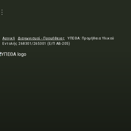
Αρχική
Διαγωνισμοί - Προμήθειες
ΥΠΕΘΑ: Προμήθεια Υλικού
Εντολής 268301/265301 (Ε/Π ΑΒ-205)