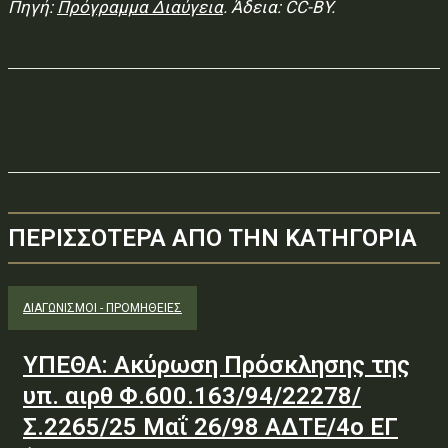
Πηγή:
Πρόγραμμα Διαύγεια
. Άδεια: CC-BY.
ΠΕΡΙΣΣΟΤΕΡΑ ΑΠΟ ΤΗΝ ΚΑΤΗΓΟΡΙΑ
ΔΙΑΓΩΝΙΣΜΟΊ - ΠΡΟΜΉΘΕΙΕΣ
ΥΠΕΘΑ: Ακύρωση Πρόσκλησης της
υπ. αιρθ Φ.600.163/94/22278/
Σ.2265/25 Μαΐ 26/98 ΑΔΤΕ/4ο ΕΓ