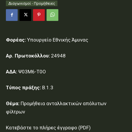
Διαγωνισμοί - Προμήθειες
Φορέας:
Υπουργείο Εθνικής Άμυνας
Αρ. Πρωτοκόλλου:
24948
ΑΔΑ:
Ψ03Μ6-Τ0Ο
Τύπος πράξης:
Β.1.3
Θέμα:
Προμήθεια ανταλλακτικών απόλυτων
φίλτρων
Κατεβάστε το πλήρες έγγραφο (PDF)