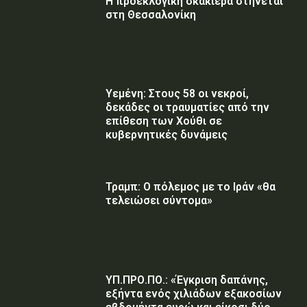
Η προεκλογική σκακιέρα στήνεται
στη Θεσσαλονίκη
Υεμένη: Στους 58 οι νεκροί,
δεκάδες οι τραυματίες από την
επίθεση των Χούθι σε
κυβερνητικές δυνάμεις
Τραμπ: Ο πόλεμος με το Ιράν «θα
τελειώσει σύντομα»
ΥΠ.ΠΡΟ.ΠΟ.: «Έγκριση δαπάνης,
εξήντα ενός χιλιάδων εξακοσίων