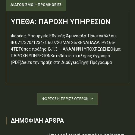
ΔΙΑΓΩΝΙΣΜΟΊ - ΠΡΟΜΉΘΕΙΕΣ
ΥΠΕΘΑ: ΠΑΡΟΧΗ ΥΠΗΡΕΣΙΩΝ
Φορέας: Υπουργείο Εθνικής ΆμυναςΑρ. Πρωτοκόλλου:
Φ.071/370/1234/Σ.607/20 ΜΑΙ 26/ΚΕΝΑΠΑΔΑ: Ρ9Σ66-
4ΤΕΤύπος πράξης: Β.1.3 — ΑΝΑΛΗΨΗ ΥΠΟΧΡΕΩΣΗΣΘέμα:
ΠΑΡΟΧΗ ΥΠΗΡΕΣΙΩΝΚατεβάστε το πλήρες έγγραφο
(PDF)Δείτε την πράξη στη ΔιαύγειαΠηγή: Πρόγραμμα...
ΦΌΡΤΩΣΗ ΠΕΡΙΣΣΟΤΈΡΩΝ
ΔΗΜΟΦΙΛΗ ΑΡΘΡΑ