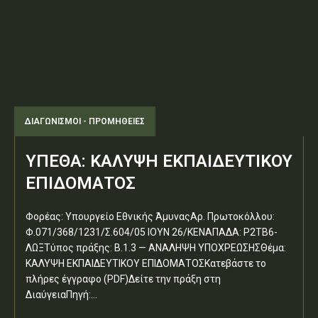
ΔΙΑΓΩΝΙΣΜΟΊ - ΠΡΟΜΉΘΕΙΕΣ
ΥΠΕΘΑ: ΚΑΛΥΨΗ ΕΚΠΑΙΔΕΥΤΙΚΟΥ
ΕΠΙΔΟΜΑΤΟΣ
Φορέας: Υπουργείο Εθνικής ΆμυναςΑρ. Πρωτοκόλλου:
Φ.071/368/1231/Σ.604/05 ΙΟΥΝ 26/ΚΕΝΑΠΑΔΑ: Ρ2ΤΒ6-
ΛΩΞΤύπος πράξης: Β.1.3 — ΑΝΑΛΗΨΗ ΥΠΟΧΡΕΩΣΗΣΘέμα:
ΚΑΛΥΨΗ ΕΚΠΑΙΔΕΥΤΙΚΟΥ ΕΠΙΔΟΜΑΤΟΣΚατεβάστε το
πλήρες έγγραφο (PDF)Δείτε την πράξη στη
ΔιαύγειαΠηγή:...