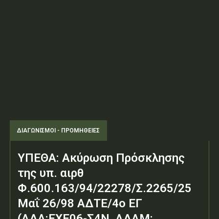
ΔΙΑΓΩΝΙΣΜΟΊ - ΠΡΟΜΉΘΕΙΕΣ
ΥΠΕΘΑ: Ακύρωση Πρόσκλησης
της υπ. αιρθ
Φ.600.163/94/22278/Σ.2265/25
Μαΐ 26/98 ΑΔΤΕ/4ο ΕΓ
(ΑΔΑ:ΕΧΕ06-Σ4Ν, ΑΔΑΜ: