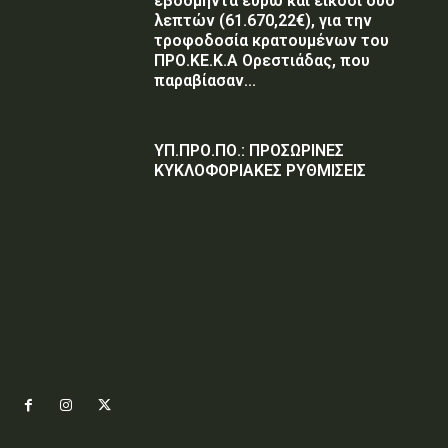
εβδομήντα ευρώ και είκοσι δύο
λεπτών (61.670,22€), για την
τροφοδοσία κρατουμένων του
ΠΡΟ.ΚΕ.Κ.Α Ορεστιάδας, που
παραβίασαν...
ΥΠ.ΠΡΟ.ΠΟ.: ΠΡΟΣΩΡΙΝΕΣ
ΚΥΚΛΟΦΟΡΙΑΚΕΣ ΡΥΘΜΙΣΕΙΣ