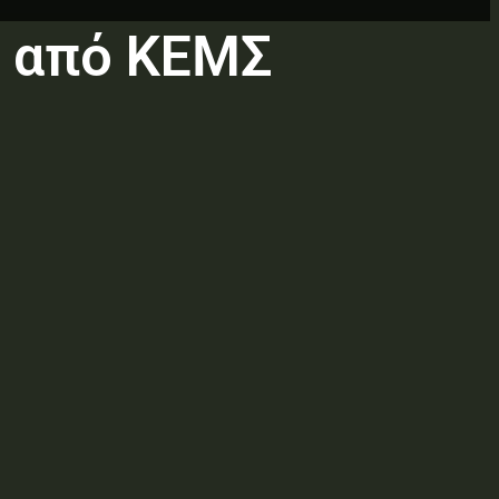
Ξ από ΚΕΜΣ