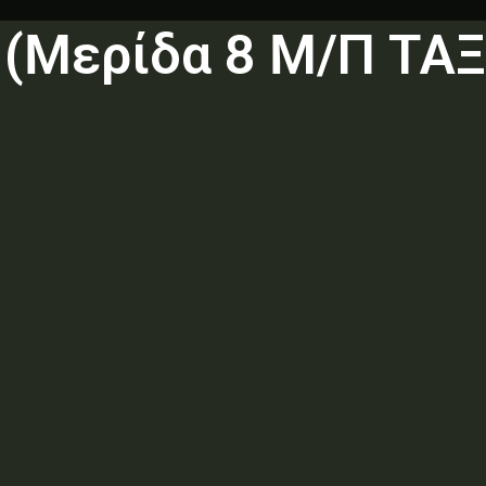
 (Μερίδα 8 Μ/Π ΤΑ