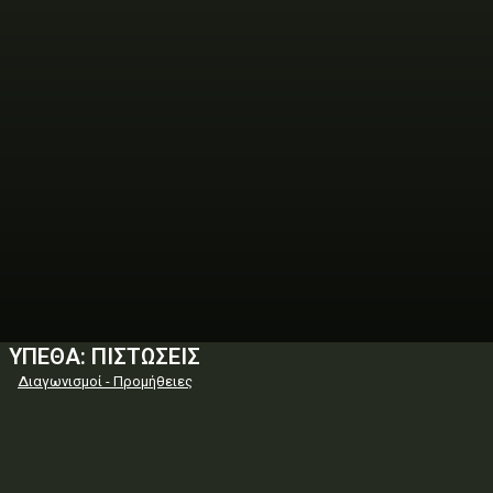
ΥΠΕΘΑ: ΠΙΣΤΩΣΕΙΣ
Διαγωνισμοί - Προμήθειες