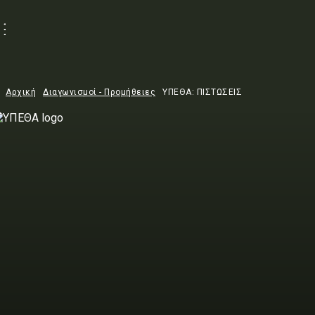
Αρχική
Διαγωνισμοί - Προμήθειες
ΥΠΕΘΑ: ΠΙΣΤΩΣΕΙΣ