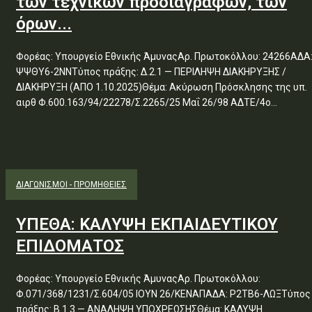
των τεχνικών προδιαγραφών, των
όρων...
Φορέας: Υπουργείο Εθνικής ΆμυναςΑρ. Πρωτοκόλλου: 24266ΑΔΑ
ΨΨΘΥ6-2ΝΝΤύπος πράξης: Δ.2.1 — ΠΕΡΙΛΗΨΗ ΔΙΑΚΗΡΥΞΗΣ /
ΔΙΑΚΗΡΥΞΗ (ΑΠΟ 1.10.2025)Θέμα: Ακύρωση Πρόσκλησης της υπ.
αιρθ Φ.600.163/94/22278/Σ.2265/25 Μαΐ 26/98 ΑΔΤΕ/4ο...
ΔΙΑΓΩΝΙΣΜΟΊ - ΠΡΟΜΉΘΕΙΕΣ
ΥΠΕΘΑ: ΚΑΛΥΨΗ ΕΚΠΑΙΔΕΥΤΙΚΟΥ
ΕΠΙΔΟΜΑΤΟΣ
Φορέας: Υπουργείο Εθνικής ΆμυναςΑρ. Πρωτοκόλλου:
Φ.071/368/1231/Σ.604/05 ΙΟΥΝ 26/ΚΕΝΑΠΑΔΑ: Ρ2ΤΒ6-ΛΩΞΤύπος
πράξης: Β.1.3 — ΑΝΑΛΗΨΗ ΥΠΟΧΡΕΩΣΗΣΘέμα: ΚΑΛΥΨΗ