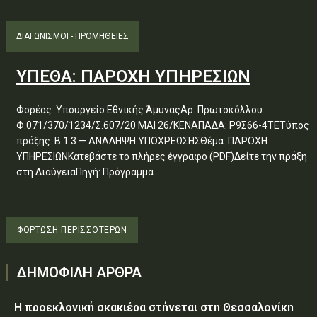
ΔΙΑΓΩΝΙΣΜΟΊ - ΠΡΟΜΉΘΕΙΕΣ
ΥΠΕΘΑ: ΠΑΡΟΧΗ ΥΠΗΡΕΣΙΩΝ
Φορέας: Υπουργείο Εθνικής ΆμυναςΑρ. Πρωτοκόλλου:
Φ.071/370/1234/Σ.607/20 ΜΑΙ 26/ΚΕΝΑΠΑΔΑ: Ρ9Σ66-4ΤΕΤύπος
πράξης: Β.1.3 — ΑΝΑΛΗΨΗ ΥΠΟΧΡΕΩΣΗΣΘέμα: ΠΑΡΟΧΗ
ΥΠΗΡΕΣΙΩΝΚατεβάστε το πλήρες έγγραφο (PDF)Δείτε την πράξη
στη ΔιαύγειαΠηγή: Πρόγραμμα...
ΦΌΡΤΩΣΗ ΠΕΡΙΣΣΟΤΈΡΩΝ
ΔΗΜΟΦΙΛΗ ΑΡΘΡΑ
Η προεκλογική σκακιέρα στήνεται στη Θεσσαλονίκη