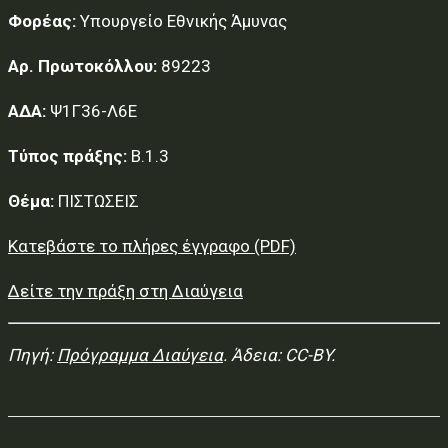
Φορέας:
Υπουργείο Εθνικής Άμυνας
Αρ. Πρωτοκόλλου:
89223
ΑΔΑ:
Ψ1Γ36-Λ6Ε
Τύπος πράξης:
Β.1.3
Θέμα:
ΠΙΣΤΩΣΕΙΣ
Κατεβάστε το πλήρες έγγραφο (PDF)
Δείτε την πράξη στη Διαύγεια
Πηγή:
Πρόγραμμα Διαύγεια
. Άδεια: CC-BY.