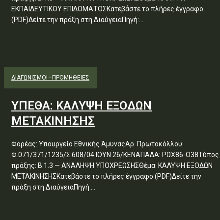
ΕΚΠΑΙΔΕΥΤΙΚΟΥ ΕΠΙΔΟΜΑΤΟΣΚατεβάστε το πλήρες έγγραφο
(PDF)Δείτε την πράξη στη ΔιαύγειαΠηγή:...
ΔΙΑΓΩΝΙΣΜΟΊ - ΠΡΟΜΉΘΕΙΕΣ
ΥΠΕΘΑ: ΚΑΛΥΨΗ ΕΞΟΔΩΝ
ΜΕΤΑΚΙΝΗΣΗΣ
Φορέας: Υπουργείο Εθνικής ΆμυναςΑρ. Πρωτοκόλλου:
Φ.071/371/1235/Σ.608/04 ΙΟΥΝ 26/ΚΕΝΑΠΑΔΑ: ΡΩΧ86-Ο38Τύπος
πράξης: Β.1.3 — ΑΝΑΛΗΨΗ ΥΠΟΧΡΕΩΣΗΣΘέμα: ΚΑΛΥΨΗ ΕΞΟΔΩΝ
ΜΕΤΑΚΙΝΗΣΗΣΚατεβάστε το πλήρες έγγραφο (PDF)Δείτε την
πράξη στη ΔιαύγειαΠηγή:...