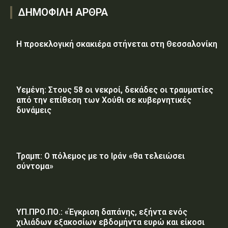
ΔΗΜΟΦΙΛΗ ΑΡΘΡΑ
Η προεκλογική σκακιέρα στήνεται στη Θεσσαλονίκη
Υεμένη: Στους 58 οι νεκροί, δεκάδες οι τραυματίες
από την επίθεση των Χούθι σε κυβερνητικές
δυνάμεις
Τραμπ: Ο πόλεμος με το Ιράν «θα τελειώσει
σύντομα»
ΥΠ.ΠΡΟ.ΠΟ.: «Έγκριση δαπάνης, εξήντα ενός
χιλιάδων εξακοσίων εβδομήντα ευρώ και είκοσι