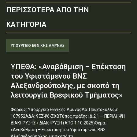
ΠΕΡΙΣΣΟΤΕΡΑ ΑΠΟ ΤΗΝ
ΚΑΤΗΓΟΡΙΑ
ΥΠΟΥΡΓΕΊΟ ΕΘΝΙΚΉΣ ΆΜΥΝΑΣ
ΥΠΕΘΑ: «Αναβάθμιση – Επέκταση
του Υφιστάμενου ΒΝΣ
Αλεξανδρούπολης, με σκοπό τη
λειτουργία Βρεφικού Τμήματος»
Φορέας: Υπουργείο Εθνικής ΆμυναςΑρ. Πρωτοκόλλου:
107952ΑΔΑ: 9ΞΖΨ6-ΖΧΒΤύπος πράξης: Δ.2.1 — ΠΕΡΙΛΗΨΗ
ΔΙΑΚΗΡΥΞΗΣ / ΔΙΑΚΗΡΥΞΗ (ΑΠΟ 1.10.2025)Θέμα:
«Αναβάθμιση – Επέκταση του Υφιστάμενου ΒΝΣ
Αλεξανδρούπολης, με σκοπό τη...