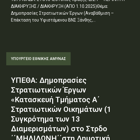
ΔΙΑΚΗΡΥΞΗΣ / ΔΙΑΚΗΡΥΞΗ (ΑΠΟ 1.10.2025)Θέμα:
Δημοπρασίες Στρατιωτικών Έργων (Αναβάθμιση –
Επέκταση του Υφιστάμενου ΒΝΣ Ξάνθης,...
ΥΠΟΥΡΓΕΊΟ ΕΘΝΙΚΉΣ ΆΜΥΝΑΣ
ΥΠΕΘΑ: Δημοπρασίες
Στρατιωτικών Έργων
«Κατασκευή Τμήματος Α΄
Στρατιωτικών Οικημάτων (1
Συγκρότημα των 13
Διαμερισμάτων) στο Στρδο
΄΄ΜΗΛΙΔΩΝΗ΄΄στη Δημοτική