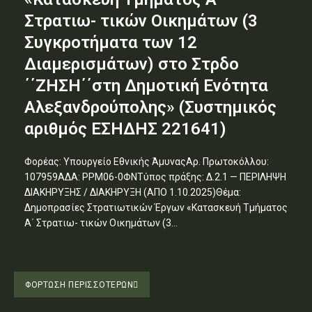
Στρατιω- τικών Οικημάτων (3
Συγκροτήματα των 12
Διαμερισμάτων) στο Στρδο
΄΄ΖΗΣΗ΄΄στη Δημοτική Ενότητα
Αλεξανδρούπολης» (Συστημικός
αριθμός ΕΣΗΔΗΣ 221641)
Φορέας: Υπουργείο Εθνικής ΆμυναςΑρ. Πρωτοκόλλου:
107959ΑΔΑ: ΡΡΜ06-0ΦΝΤύπος πράξης: Δ.2.1 — ΠΕΡΙΛΗΨΗ
ΔΙΑΚΗΡΥΞΗΣ / ΔΙΑΚΗΡΥΞΗ (ΑΠΟ 1.10.2025)Θέμα:
Δημοπρασίες Στρατιωτικών Έργων «Κατασκευή Τμήματος
Α΄ Στρατιω- τικών Οικημάτων (3...
ΦΌΡΤΩΣΗ ΠΕΡΙΣΣΟΤΈΡΩΝ