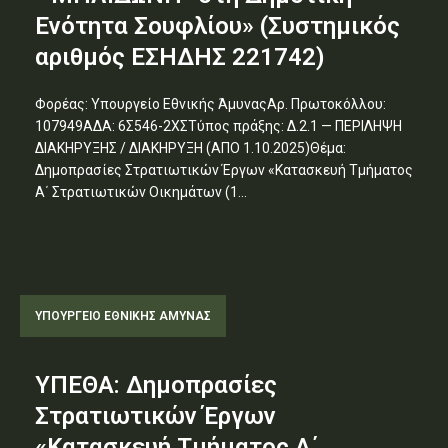
Ενότητα Σουφλίου» (Συστημικός
αριθμός ΕΣΗΔΗΣ 221742)
Φορέας: Υπουργείο Εθνικής ΆμυναςΑρ. Πρωτοκόλλου:
107949ΑΔΑ: 6Σ546-2ΧΣΤύπος πράξης: Δ.2.1 — ΠΕΡΙΛΗΨΗ
ΔΙΑΚΗΡΥΞΗΣ / ΔΙΑΚΗΡΥΞΗ (ΑΠΟ 1.10.2025)Θέμα:
Δημοπρασίες Στρατιωτικών Έργων «Κατασκευή Τμήματος
Α΄ Στρατιωτικών Οικημάτων (1...
ΥΠΟΥΡΓΕΊΟ ΕΘΝΙΚΉΣ ΆΜΥΝΑΣ
ΥΠΕΘΑ: Δημοπρασίες
Στρατιωτικών Έργων
«Κατασκευή Τμήματος Α΄