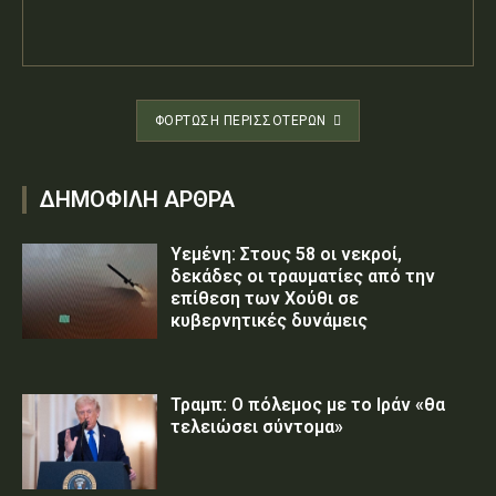
ΦΌΡΤΩΣΗ ΠΕΡΙΣΣΟΤΈΡΩΝ
ΔΗΜΟΦΙΛΗ ΑΡΘΡΑ
Υεμένη: Στους 58 οι νεκροί,
δεκάδες οι τραυματίες από την
επίθεση των Χούθι σε
κυβερνητικές δυνάμεις
Τραμπ: Ο πόλεμος με το Ιράν «θα
τελειώσει σύντομα»