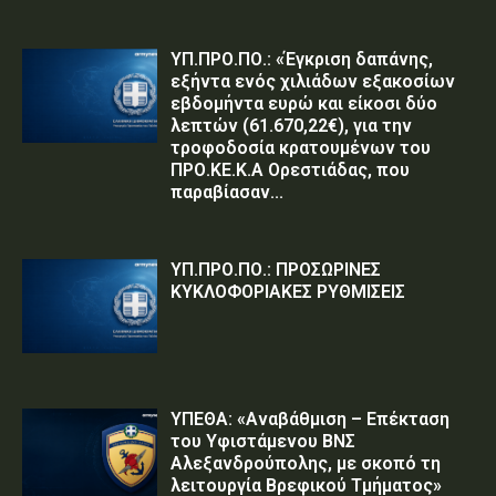
ΥΠ.ΠΡΟ.ΠΟ.: «Έγκριση δαπάνης,
εξήντα ενός χιλιάδων εξακοσίων
εβδομήντα ευρώ και είκοσι δύο
λεπτών (61.670,22€), για την
τροφοδοσία κρατουμένων του
ΠΡΟ.ΚΕ.Κ.Α Ορεστιάδας, που
παραβίασαν...
ΥΠ.ΠΡΟ.ΠΟ.: ΠΡΟΣΩΡΙΝΕΣ
ΚΥΚΛΟΦΟΡΙΑΚΕΣ ΡΥΘΜΙΣΕΙΣ
ΥΠΕΘΑ: «Αναβάθμιση – Επέκταση
του Υφιστάμενου ΒΝΣ
Αλεξανδρούπολης, με σκοπό τη
λειτουργία Βρεφικού Τμήματος»