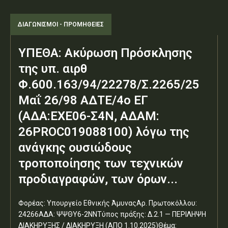
ΔΙΑΓΩΝΙΣΜΟΊ - ΠΡΟΜΉΘΕΙΕΣ
ΥΠΕΘΑ: Ακύρωση Πρόσκλησης
της υπ. αιρθ
Φ.600.163/94/22278/Σ.2265/25
Μαΐ 26/98 ΑΔΤΕ/4ο ΕΓ
(ΑΔΑ:ΕΧΕ06-Σ4Ν, ΑΔΑΜ:
26PROC019088100) λόγω της
ανάγκης ουσιώδους
τροποποίησης των τεχνικών
προδιαγραφών, των όρων...
Φορέας: Υπουργείο Εθνικής ΆμυναςΑρ. Πρωτοκόλλου:
24266ΑΔΑ: ΨΨΘΥ6-2ΝΝΤύπος πράξης: Δ.2.1 — ΠΕΡΙΛΗΨΗ
ΔΙΑΚΗΡΥΞΗΣ / ΔΙΑΚΗΡΥΞΗ (ΑΠΟ 1.10.2025)Θέμα: