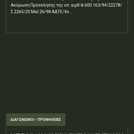
Ακύρωση Πρόσκλησης της υπ. αιρθ Φ.600.163/94/22278/
Σ.2265/25 Μαΐ 26/98 ΑΔΤΕ/4ο...
ΔΙΑΓΩΝΙΣΜΟΊ - ΠΡΟΜΉΘΕΙΕΣ