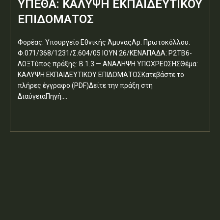
ΥΠΕΘΑ: ΚΑΛΥΨΗ ΕΚΠΑΙΔΕΥΤΙΚΟΥ
ΕΠΙΔΟΜΑΤΟΣ
Φορέας: Υπουργείο Εθνικής ΆμυναςΑρ. Πρωτοκόλλου:
Φ.071/368/1231/Σ.604/05 ΙΟΥΝ 26/ΚΕΝΑΠΑΔΑ: Ρ2ΤΒ6-
ΛΩΞΤύπος πράξης: Β.1.3 — ΑΝΑΛΗΨΗ ΥΠΟΧΡΕΩΣΗΣΘέμα:
ΚΑΛΥΨΗ ΕΚΠΑΙΔΕΥΤΙΚΟΥ ΕΠΙΔΟΜΑΤΟΣΚατεβάστε το
πλήρες έγγραφο (PDF)Δείτε την πράξη στη
ΔιαύγειαΠηγή:...