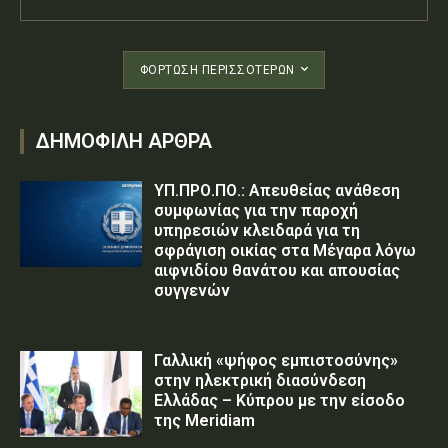
ΦΌΡΤΩΣΗ ΠΕΡΙΣΣΟΤΈΡΩΝ
ΔΗΜΟΦΙΛΗ ΑΡΘΡΑ
ΥΠ.ΠΡΟ.ΠΟ.: Απευθείας ανάθεση
συμφωνίας για την παροχή
υπηρεσιών κλειδαρά για τη
σφράγιση οικίας στα Μέγαρα λόγω
αιφνιδίου θανάτου και απουσίας
συγγενών
Γαλλική «ψήφος εμπιστοσύνης»
στην ηλεκτρική διασύνδεση
Ελλάδας – Κύπρου με την είσοδο
της Meridiam