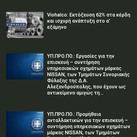
Viohalco: Εκτόξευση 62% στα κέρδη
και ισχυρή ανάπτυξη στο α’
εξάμηνο
ΥΠ.ΠΡΟ.ΠΟ.: Εργασίες για την
επισκευή – συντήρηση
υπηρεσιακών οχημάτων μάρκας
NISSAN, των Τμημάτων Συνοριακής
Φύλαξης της Δ.Α.
Αλεξανδρούπολης, που έχουν ως
αντικείμενο αμιγώς τη...
ΥΠ.ΠΡΟ.ΠΟ.: Προμήθεια
ανταλλακτικών για την επισκευή –
συντήρηση υπηρεσιακών οχημάτων
μάρκας NISSAN, των Τμημάτων