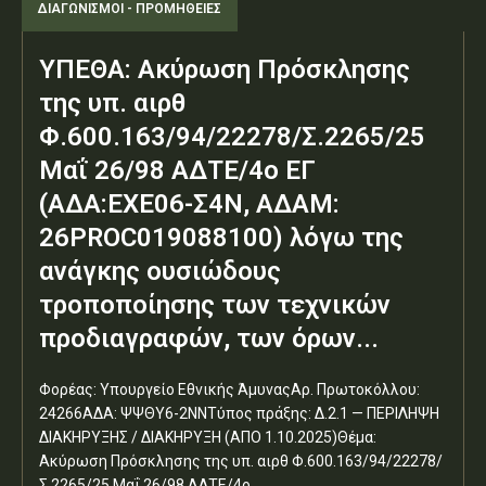
ΔΙΑΓΩΝΙΣΜΟΊ - ΠΡΟΜΉΘΕΙΕΣ
ΥΠΕΘΑ: Ακύρωση Πρόσκλησης
της υπ. αιρθ
Φ.600.163/94/22278/Σ.2265/25
Μαΐ 26/98 ΑΔΤΕ/4ο ΕΓ
(ΑΔΑ:ΕΧΕ06-Σ4Ν, ΑΔΑΜ:
26PROC019088100) λόγω της
ανάγκης ουσιώδους
τροποποίησης των τεχνικών
προδιαγραφών, των όρων...
Φορέας: Υπουργείο Εθνικής ΆμυναςΑρ. Πρωτοκόλλου:
24266ΑΔΑ: ΨΨΘΥ6-2ΝΝΤύπος πράξης: Δ.2.1 — ΠΕΡΙΛΗΨΗ
ΔΙΑΚΗΡΥΞΗΣ / ΔΙΑΚΗΡΥΞΗ (ΑΠΟ 1.10.2025)Θέμα:
Ακύρωση Πρόσκλησης της υπ. αιρθ Φ.600.163/94/22278/
Σ.2265/25 Μαΐ 26/98 ΑΔΤΕ/4ο...