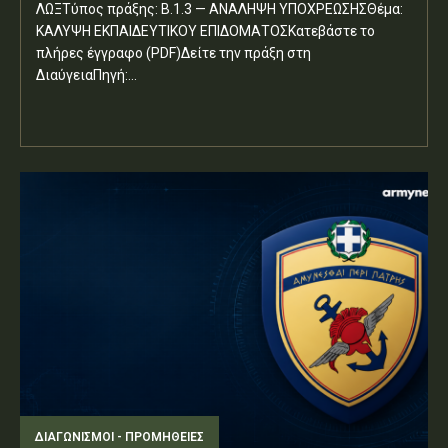
ΛΩΞΤύπος πράξης: Β.1.3 — ΑΝΑΛΗΨΗ ΥΠΟΧΡΕΩΣΗΣΘέμα:
ΚΑΛΥΨΗ ΕΚΠΑΙΔΕΥΤΙΚΟΥ ΕΠΙΔΟΜΑΤΟΣΚατεβάστε το
πλήρες έγγραφο (PDF)Δείτε την πράξη στη
ΔιαύγειαΠηγή:...
ΔΙΑΓΩΝΙΣΜΟΊ - ΠΡΟΜΉΘΕΙΕΣ