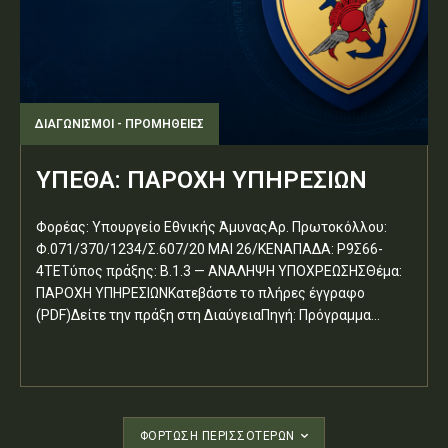
ΔΙΑΓΩΝΙΣΜΟΊ - ΠΡΟΜΉΘΕΙΕΣ
ΥΠΕΘΑ: ΠΑΡΟΧΗ ΥΠΗΡΕΣΙΩΝ
Φορέας: Υπουργείο Εθνικής ΆμυναςΑρ. Πρωτοκόλλου:
Φ.071/370/1234/Σ.607/20 ΜΑΙ 26/ΚΕΝΑΠΑΔΑ: Ρ9Σ66-
4ΤΕΤύπος πράξης: Β.1.3 — ΑΝΑΛΗΨΗ ΥΠΟΧΡΕΩΣΗΣΘέμα:
ΠΑΡΟΧΗ ΥΠΗΡΕΣΙΩΝΚατεβάστε το πλήρες έγγραφο
(PDF)Δείτε την πράξη στη ΔιαύγειαΠηγή: Πρόγραμμα...
ΦΌΡΤΩΣΗ ΠΕΡΙΣΣΟΤΈΡΩΝ