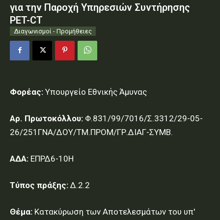
για την Παροχή Υπηρεσιών Συντήρησης
PET-CT
Διαγωνισμοί - Προμήθειες
Φορέας:
Υπουργείο Εθνικής Άμυνας
Αρ. Πρωτοκόλλου:
Φ.831/99/7016/Σ.3312/29-05-
26/251ΓΝΑ/ΔΟΥ/ΤΜ.ΠΡΟΜ/ΓΡ.ΔΙΑΓ-ΣΥΜΒ.
ΑΔΑ:
ΕΠΡΔ6-10Η
Τύπος πράξης:
Δ.2.2
Θέμα:
Κατακύρωση των Αποτελεσμάτων του υπ'