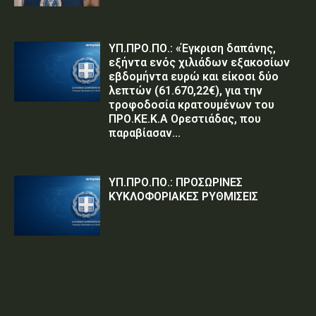
ΥΠ.ΠΡΟ.ΠΟ.: «Έγκριση δαπάνης,
εξήντα ενός χιλιάδων εξακοσίων
εβδομήντα ευρώ και είκοσι δύο
λεπτών (61.670,22€), για την
τροφοδοσία κρατουμένων του
ΠΡΟ.ΚΕ.Κ.Α Ορεστιάδας, που
παραβίασαν...
ΥΠ.ΠΡΟ.ΠΟ.: ΠΡΟΣΩΡΙΝΕΣ
ΚΥΚΛΟΦΟΡΙΑΚΕΣ ΡΥΘΜΙΣΕΙΣ