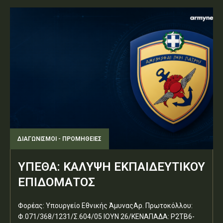
ΔΙΑΓΩΝΙΣΜΟΊ - ΠΡΟΜΉΘΕΙΕΣ
ΥΠΕΘΑ: ΚΑΛΥΨΗ ΕΚΠΑΙΔΕΥΤΙΚΟΥ
ΕΠΙΔΟΜΑΤΟΣ
Φορέας: Υπουργείο Εθνικής ΆμυναςΑρ. Πρωτοκόλλου:
Φ.071/368/1231/Σ.604/05 ΙΟΥΝ 26/ΚΕΝΑΠΑΔΑ: Ρ2ΤΒ6-