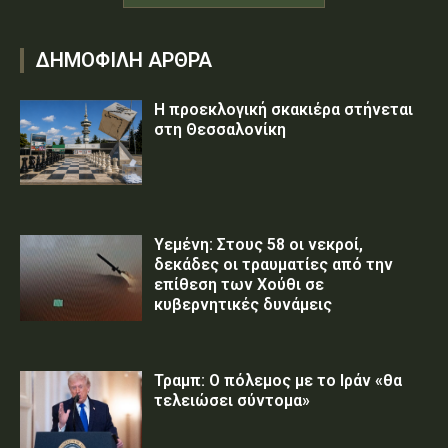
ΔΗΜΟΦΙΛΗ ΑΡΘΡΑ
Η προεκλογική σκακιέρα στήνεται
στη Θεσσαλονίκη
Υεμένη: Στους 58 οι νεκροί,
δεκάδες οι τραυματίες από την
επίθεση των Χούθι σε
κυβερνητικές δυνάμεις
Τραμπ: Ο πόλεμος με το Ιράν «θα
τελειώσει σύντομα»