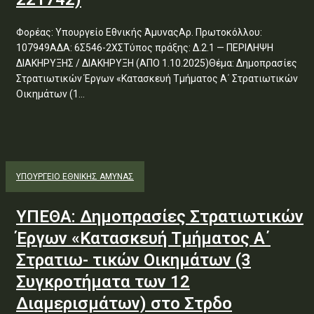
Φορέας: Υπουργείο Εθνικής ΆμυναςΑρ. Πρωτοκόλλου:
107949ΑΔΑ: 6Σ546-2ΧΣΤύπος πράξης: Δ.2.1 — ΠΕΡΙΛΗΨΗ
ΔΙΑΚΗΡΥΞΗΣ / ΔΙΑΚΗΡΥΞΗ (ΑΠΟ 1.10.2025)Θέμα: Δημοπρασίες
Στρατιωτικών Έργων «Κατασκευή Τμήματος Α΄ Στρατιωτικών
Οικημάτων (1...
ΥΠΟΥΡΓΕΊΟ ΕΘΝΙΚΉΣ ΆΜΥΝΑΣ
ΥΠΕΘΑ: Δημοπρασίες Στρατιωτικών
Έργων «Κατασκευή Τμήματος Α΄
Στρατιω- τικών Οικημάτων (3
Συγκροτήματα των 12
Διαμερισμάτων) στο Στρδο