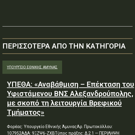
ΠΕΡΙΣΣΟΤΕΡΑ ΑΠΟ ΤΗΝ ΚΑΤΗΓΟΡΙΑ
ΥΠΟΥΡΓΕΊΟ ΕΘΝΙΚΉΣ ΆΜΥΝΑΣ
ΥΠΕΘΑ: «Αναβάθμιση – Επέκταση του
Υφιστάμενου ΒΝΣ Αλεξανδρούπολης,
με σκοπό τη λειτουργία Βρεφικού
Τμήματος»
Φορέας: Υπουργείο Εθνικής ΆμυναςΑρ. Πρωτοκόλλου:
107952ΑΔΑ: 9ΞΖΨ6-ΖΧΒΤύπος πράξης: Δ.2.1 — ΠΕΡΙΛΗΨΗ