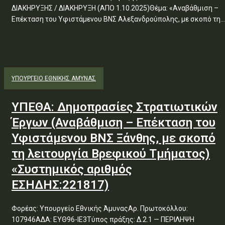
ΔΙΑΚΗΡΥΞΗΣ / ΔΙΑΚΗΡΥΞΗ (ΑΠΟ 1.10.2025)Θέμα: «Αναβάθμιση –
Επέκταση του Υφιστάμενου ΒΝΣ Αλεξανδρούπολης, με σκοπό τη...
ΥΠΟΥΡΓΕΊΟ ΕΘΝΙΚΉΣ ΆΜΥΝΑΣ
ΥΠΕΘΑ: Δημοπρασίες Στρατιωτικών
Έργων (Αναβάθμιση – Επέκταση του
Υφιστάμενου ΒΝΣ Ξάνθης, με σκοπό
τη λειτουργία Βρεφικού Τμήματος)
«Συστημικός αριθμός
ΕΣΗΔΗΣ:221817)
Φορέας: Υπουργείο Εθνικής ΆμυναςΑρ. Πρωτοκόλλου:
107946ΑΔΑ: ΕΥΘ96-ΙΕ3Τύπος πράξης: Δ.2.1 — ΠΕΡΙΛΗΨΗ