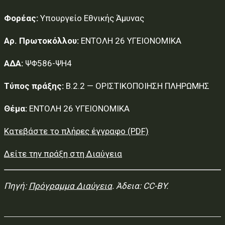
Φορέας:
Υπουργείο Εθνικής Άμυνας
Αρ. Πρωτοκόλλου:
ΕΝΤΟΛΗ 26 ΥΓΕΙΟΝΟΜΙΚΑ
ΑΔΑ:
ΨΦ586-ΨΗ4
Τύπος πράξης:
Β.2.2 — ΟΡΙΣΤΙΚΟΠΟΙΗΣΗ ΠΛΗΡΩΜΗΣ
Θέμα:
ΕΝΤΟΛΗ 26 ΥΓΕΙΟΝΟΜΙΚΑ
Κατεβάστε το πλήρες έγγραφο (PDF)
Δείτε την πράξη στη Διαύγεια
Πηγή:
Πρόγραμμα Διαύγεια
. Άδεια: CC-BY.