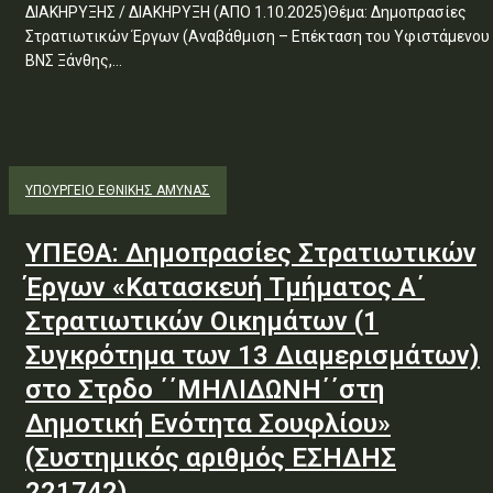
ΔΙΑΚΗΡΥΞΗΣ / ΔΙΑΚΗΡΥΞΗ (ΑΠΟ 1.10.2025)Θέμα: Δημοπρασίες
Στρατιωτικών Έργων (Αναβάθμιση – Επέκταση του Υφιστάμενου
ΒΝΣ Ξάνθης,...
ΥΠΟΥΡΓΕΊΟ ΕΘΝΙΚΉΣ ΆΜΥΝΑΣ
ΥΠΕΘΑ: Δημοπρασίες Στρατιωτικών
Έργων «Κατασκευή Τμήματος Α΄
Στρατιωτικών Οικημάτων (1
Συγκρότημα των 13 Διαμερισμάτων)
στο Στρδο ΄΄ΜΗΛΙΔΩΝΗ΄΄στη
Δημοτική Ενότητα Σουφλίου»
(Συστημικός αριθμός ΕΣΗΔΗΣ
221742)