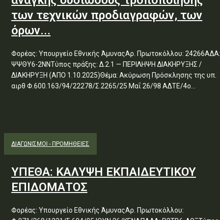
ανάγκης ουσιώδους τροποποίησης
των τεχνικών προδιαγραφών, των
όρων...
Φορέας: Υπουργείο Εθνικής ΆμυναςΑρ. Πρωτοκόλλου: 24266ΑΔΑ
ΨΨΘΥ6-2ΝΝΤύπος πράξης: Δ.2.1 — ΠΕΡΙΛΗΨΗ ΔΙΑΚΗΡΥΞΗΣ /
ΔΙΑΚΗΡΥΞΗ (ΑΠΟ 1.10.2025)Θέμα: Ακύρωση Πρόσκλησης της υπ.
αιρθ Φ.600.163/94/22278/Σ.2265/25 Μαΐ 26/98 ΑΔΤΕ/4ο...
ΔΙΑΓΩΝΙΣΜΟΊ - ΠΡΟΜΉΘΕΙΕΣ
ΥΠΕΘΑ: ΚΑΛΥΨΗ ΕΚΠΑΙΔΕΥΤΙΚΟΥ
ΕΠΙΔΟΜΑΤΟΣ
Φορέας: Υπουργείο Εθνικής ΆμυναςΑρ. Πρωτοκόλλου: