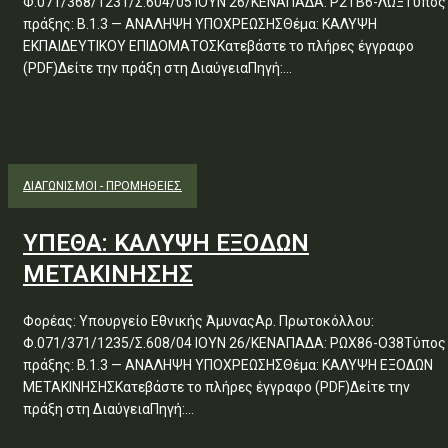
Φ.071/368/1231/Σ.604/05 ΙΟΥΝ 26/ΚΕΝΑΠΑΔΑ: Ρ2ΤΒ6-ΛΩΞΤύπος
πράξης: Β.1.3 — ΑΝΑΛΗΨΗ ΥΠΟΧΡΕΩΣΗΣΘέμα: ΚΑΛΥΨΗ
ΕΚΠΑΙΔΕΥΤΙΚΟΥ ΕΠΙΔΟΜΑΤΟΣΚατεβάστε το πλήρες έγγραφο
(PDF)Δείτε την πράξη στη ΔιαύγειαΠηγή:...
ΔΙΑΓΩΝΙΣΜΟΊ - ΠΡΟΜΉΘΕΙΕΣ
ΥΠΕΘΑ: ΚΑΛΥΨΗ ΕΞΟΔΩΝ
ΜΕΤΑΚΙΝΗΣΗΣ
Φορέας: Υπουργείο Εθνικής ΆμυναςΑρ. Πρωτοκόλλου:
Φ.071/371/1235/Σ.608/04 ΙΟΥΝ 26/ΚΕΝΑΠΑΔΑ: ΡΩΧ86-Ο38Τύπος
πράξης: Β.1.3 — ΑΝΑΛΗΨΗ ΥΠΟΧΡΕΩΣΗΣΘέμα: ΚΑΛΥΨΗ ΕΞΟΔΩΝ
ΜΕΤΑΚΙΝΗΣΗΣΚατεβάστε το πλήρες έγγραφο (PDF)Δείτε την
πράξη στη ΔιαύγειαΠηγή:...