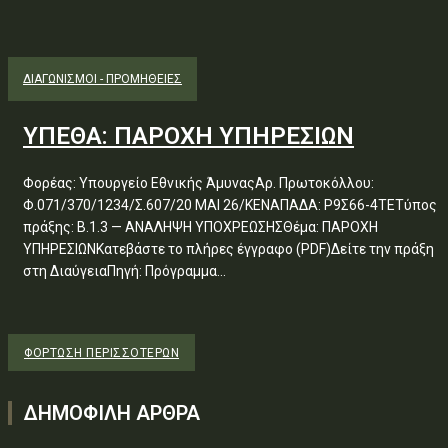
ΔΙΑΓΩΝΙΣΜΟΊ - ΠΡΟΜΉΘΕΙΕΣ
ΥΠΕΘΑ: ΠΑΡΟΧΗ ΥΠΗΡΕΣΙΩΝ
Φορέας: Υπουργείο Εθνικής ΆμυναςΑρ. Πρωτοκόλλου:
Φ.071/370/1234/Σ.607/20 ΜΑΙ 26/ΚΕΝΑΠΑΔΑ: Ρ9Σ66-4ΤΕΤύπος
πράξης: Β.1.3 — ΑΝΑΛΗΨΗ ΥΠΟΧΡΕΩΣΗΣΘέμα: ΠΑΡΟΧΗ
ΥΠΗΡΕΣΙΩΝΚατεβάστε το πλήρες έγγραφο (PDF)Δείτε την πράξη
στη ΔιαύγειαΠηγή: Πρόγραμμα...
ΦΌΡΤΩΣΗ ΠΕΡΙΣΣΟΤΈΡΩΝ
ΔΗΜΟΦΙΛΗ ΑΡΘΡΑ