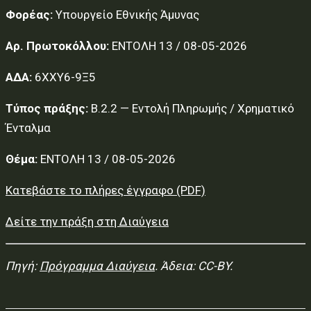
Φορέας:
Υπουργείο Εθνικής Άμυνας
Αρ. Πρωτοκόλλου:
ΕΝΤΟΛΗ 13 / 08-05-2026
ΑΔΑ:
6ΧΧΥ6-9Ξ5
Τύπος πράξης:
Β.2.2 — Εντολή Πληρωμής / Χρηματικό
Ένταλμα
Θέμα:
ΕΝΤΟΛΗ 13 / 08-05-2026
Κατεβάστε το πλήρες έγγραφο (PDF)
Δείτε την πράξη στη Διαύγεια
Πηγή:
Πρόγραμμα Διαύγεια
. Άδεια: CC-BY.