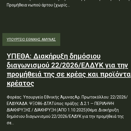
Προμήθεια νωπού άρτου (χωρίς...
ΥΠΟΥΡΓΕΊΟ ΕΘΝΙΚΉΣ ΆΜΥΝΑΣ
ΥΠΕΘΑ: Διακήρυξη δημόσιου
διαγωνισμού 22/2026/ΕΛΔΥΚ για την
προμήθειά της σε κρέας και προϊόντα
κρέατος
Φορέας: Υπουργείο Εθνικής ΆμυναςΑρ. Πρωτοκόλλου: 22/2026/
ΕΛΔΥΚΑΔΑ: ΨΞΟ86-ΔΤΛΤύπος πράξης: Δ.2.1 — ΠΕΡΙΛΗΨΗ
ΔΙΑΚΗΡΥΞΗΣ / ΔΙΑΚΗΡΥΞΗ (ΑΠΟ 1.10.2025)Θέμα: Διακήρυξη
δημόσιου διαγωνισμού 22/2026/ΕΛΔΥΚ για την προμήθειά της
σε...