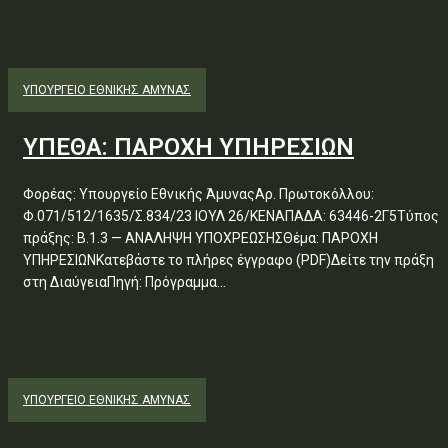
ΥΠΟΥΡΓΕΊΟ ΕΘΝΙΚΉΣ ΆΜΥΝΑΣ
ΥΠΕΘΑ: ΠΑΡΟΧΗ ΥΠΗΡΕΣΙΩΝ
Φορέας: Υπουργείο Εθνικής ΆμυναςΑρ. Πρωτοκόλλου:
Φ.071/512/1635/Σ.834/23 ΙΟΥΛ 26/ΚΕΝΑΠΑΔΑ: 63446-2Γ5Τύπος
πράξης: Β.1.3 — ΑΝΑΛΗΨΗ ΥΠΟΧΡΕΩΣΗΣΘέμα: ΠΑΡΟΧΗ
ΥΠΗΡΕΣΙΩΝΚατεβάστε το πλήρες έγγραφο (PDF)Δείτε την πράξη
στη ΔιαύγειαΠηγή: Πρόγραμμα...
ΥΠΟΥΡΓΕΊΟ ΕΘΝΙΚΉΣ ΆΜΥΝΑΣ