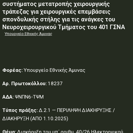
συστήματος μετατροπής χειρουργικής
τράπεζας για χειρουργικές επεμβάσεις
σπονδυλικής στήλης για τις ανάγκες του
Νευροχειρουργικού Τμήματος του 401 ΓΣΝΑ
Υπουργείο Εθνικής Άμυνας
Φορέας:
Υπουργείο Εθνικής Άμυνας
Αρ. Πρωτοκόλλου:
18237
ΑΔΑ:
ΨΝΠΝ6-ΤΨΜ
Τύπος πράξης:
Δ.2.1 — ΠΕΡΙΛΗΨΗ ΔΙΑΚΗΡΥΞΗΣ /
ΔΙΑΚΗΡΥΞΗ (ΑΠΟ 1.10.2025)
Θέμα:
Διακήρυξη του υπ΄ αριθμ. 40/26 Ηλεκτρονικού