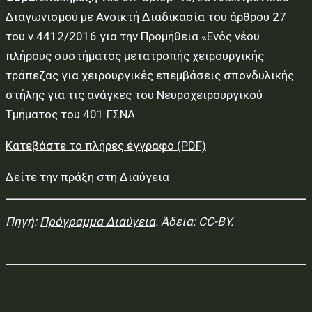
Διαγωνισμού με Ανοικτή Διαδικασία του άρθρου 27
του ν.4412/2016 για την Προμήθεια «Ενός νέου
πλήρους συστήματος μετατροπής χειρουργικής
τράπεζας για χειρουργικές επεμβάσεις σπονδυλικής
στήλης για τις ανάγκες του Νευροχειρουργικού
Τμήματος του 401 ΓΣΝΑ
Κατεβάστε το πλήρες έγγραφο (PDF)
Δείτε την πράξη στη Διαύγεια
Πηγή:
Πρόγραμμα Διαύγεια
. Άδεια: CC-BY.