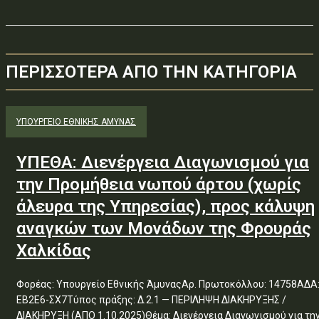
ΠΕΡΙΣΣΟΤΕΡΑ ΑΠΟ ΤΗΝ ΚΑΤΗΓΟΡΙΑ
ΥΠΟΥΡΓΕΊΟ ΕΘΝΙΚΉΣ ΆΜΥΝΑΣ
ΥΠΕΘΑ: Διενέργεια Διαγωνισμού για
την Προμήθεια νωπού άρτου (χωρίς
άλευρα της Υπηρεσίας), προς κάλυψη
αναγκών των Μονάδων της Φρουράς
Χαλκίδας
Φορέας: Υπουργείο Εθνικής ΆμυναςΑρ. Πρωτοκόλλου: 14758ΑΔΑ
ΕΒ2Ε6-ΣΧ7Τύπος πράξης: Δ.2.1 — ΠΕΡΙΛΗΨΗ ΔΙΑΚΗΡΥΞΗΣ /
ΔΙΑΚΗΡΥΞΗ (ΑΠΟ 1.10.2025)Θέμα: Διενέργεια Διαγωνισμού για την