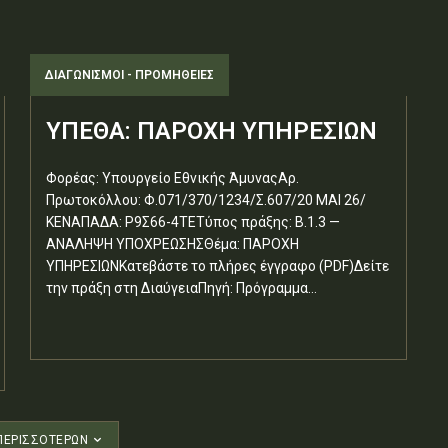
ΔΙΑΓΩΝΙΣΜΟΊ - ΠΡΟΜΉΘΕΙΕΣ
ΥΠΕΘΑ: ΠΑΡΟΧΗ ΥΠΗΡΕΣΙΩΝ
Φορέας: Υπουργείο Εθνικής ΆμυναςΑρ.
Πρωτοκόλλου: Φ.071/370/1234/Σ.607/20 ΜΑΙ 26/
ΚΕΝΑΠΑΔΑ: Ρ9Σ66-4ΤΕΤύπος πράξης: Β.1.3 —
ΑΝΑΛΗΨΗ ΥΠΟΧΡΕΩΣΗΣΘέμα: ΠΑΡΟΧΗ
ΥΠΗΡΕΣΙΩΝΚατεβάστε το πλήρες έγγραφο (PDF)Δείτε
την πράξη στη ΔιαύγειαΠηγή: Πρόγραμμα...
ΠΕΡΙΣΣΟΤΈΡΩΝ