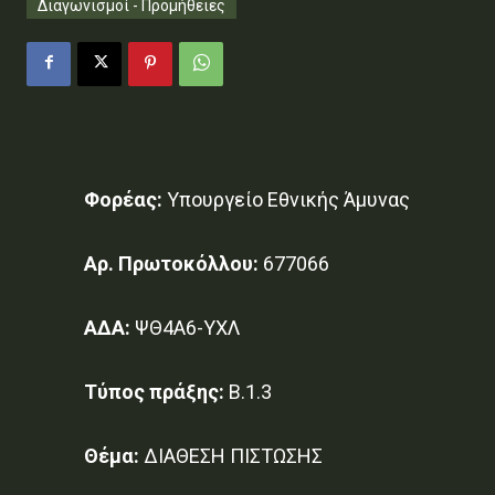
Διαγωνισμοί - Προμήθειες
Φορέας:
Υπουργείο Εθνικής Άμυνας
Αρ. Πρωτοκόλλου:
677066
ΑΔΑ:
ΨΘ4Α6-ΥΧΛ
Τύπος πράξης:
Β.1.3
Θέμα:
ΔΙΑΘΕΣΗ ΠΙΣΤΩΣΗΣ