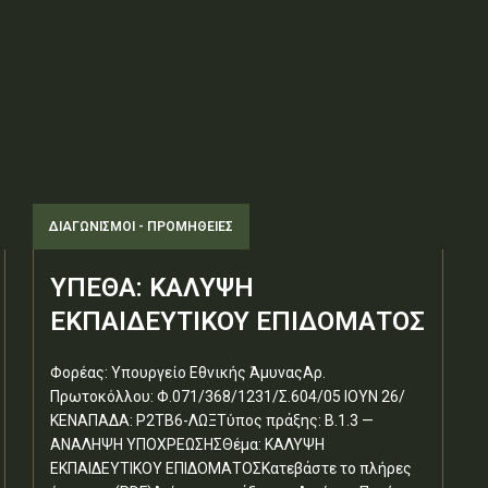
ΔΙΑΓΩΝΙΣΜΟΊ - ΠΡΟΜΉΘΕΙΕΣ
ΥΠΕΘΑ: ΚΑΛΥΨΗ
ΕΚΠΑΙΔΕΥΤΙΚΟΥ ΕΠΙΔΟΜΑΤΟΣ
Φορέας: Υπουργείο Εθνικής ΆμυναςΑρ.
Πρωτοκόλλου: Φ.071/368/1231/Σ.604/05 ΙΟΥΝ 26/
ΚΕΝΑΠΑΔΑ: Ρ2ΤΒ6-ΛΩΞΤύπος πράξης: Β.1.3 —
ΑΝΑΛΗΨΗ ΥΠΟΧΡΕΩΣΗΣΘέμα: ΚΑΛΥΨΗ
ΕΚΠΑΙΔΕΥΤΙΚΟΥ ΕΠΙΔΟΜΑΤΟΣΚατεβάστε το πλήρες