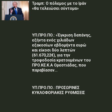
Τραμπ: Ο πόλεμος με το Ιράν
«θα τελειώσει σύντομα»
ΥΠ.ΠΡΟ.ΠΟ.: «Έγκριση δαπάνης,
εξήντα ενός χιλιάδων
εξακοσίων εβδομήντα ευρώ
και είκοσι δύο λεπτών
(61.670,22€), για την
τροφοδοσία κρατουμένων του
ΠΡΟ.ΚΕ.Κ.Α Ορεστιάδας, που
παραβίασαν...
ΥΠ.ΠΡΟ.ΠΟ.: ΠΡΟΣΩΡΙΝΕΣ
ΚΥΚΛΟΦΟΡΙΑΚΕΣ ΡΥΘΜΙΣΕΙΣ