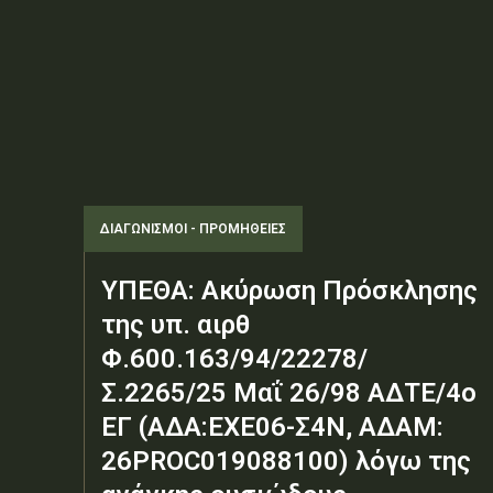
ΔΙΑΓΩΝΙΣΜΟΊ - ΠΡΟΜΉΘΕΙΕΣ
ΥΠΕΘΑ: Ακύρωση Πρόσκλησης
της υπ. αιρθ
Φ.600.163/94/22278/
Σ.2265/25 Μαΐ 26/98 ΑΔΤΕ/4ο
ΕΓ (ΑΔΑ:ΕΧΕ06-Σ4Ν, ΑΔΑΜ:
26PROC019088100) λόγω της