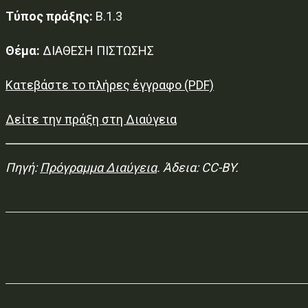
Τύπος πράξης:
Β.1.3
Θέμα:
ΔΙΑΘΕΣΗ ΠΙΣΤΩΣΗΣ
Κατεβάστε το πλήρες έγγραφο (PDF)
Δείτε την πράξη στη Διαύγεια
Πηγή:
Πρόγραμμα Διαύγεια
. Άδεια: CC-BY.