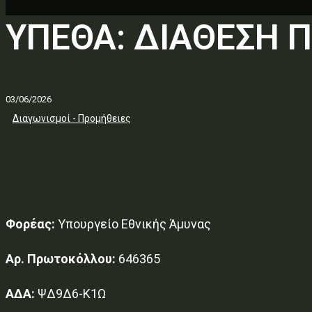
ΥΠΕΘΑ: ΔΙΑΘΕΣΗ 
03/06/2026
Διαγωνισμοί - Προμήθειες
Φορέας:
Υπουργείο Εθνικής Άμυνας
Αρ. Πρωτοκόλλου:
646365
ΑΔΑ:
ΨΔ9Δ6-Κ1Ω