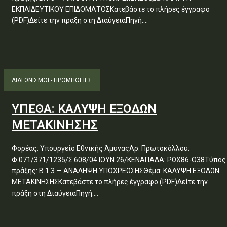
ΕΚΠΑΙΔΕΥΤΙΚΟΥ ΕΠΙΔΟΜΑΤΟΣΚατεβάστε το πλήρες έγγραφο
(PDF)Δείτε την πράξη στη ΔιαύγειαΠηγή:...
ΔΙΑΓΩΝΙΣΜΟΊ - ΠΡΟΜΉΘΕΙΕΣ
ΥΠΕΘΑ: ΚΑΛΥΨΗ ΕΞΟΔΩΝ
ΜΕΤΑΚΙΝΗΣΗΣ
Φορέας: Υπουργείο Εθνικής ΆμυναςΑρ. Πρωτοκόλλου:
Φ.071/371/1235/Σ.608/04 ΙΟΥΝ 26/ΚΕΝΑΠΑΔΑ: ΡΩΧ86-Ο38Τύπος
πράξης: Β.1.3 — ΑΝΑΛΗΨΗ ΥΠΟΧΡΕΩΣΗΣΘέμα: ΚΑΛΥΨΗ ΕΞΟΔΩΝ
ΜΕΤΑΚΙΝΗΣΗΣΚατεβάστε το πλήρες έγγραφο (PDF)Δείτε την
πράξη στη ΔιαύγειαΠηγή:...