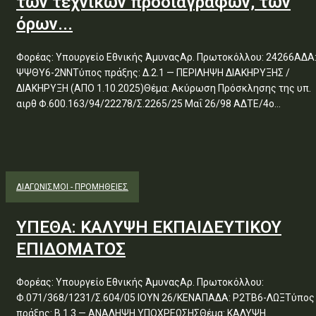
των τεχνικών προδιαγραφών, των
όρων...
Φορέας: Υπουργείο Εθνικής ΆμυναςΑρ. Πρωτοκόλλου: 24266ΑΔΑ
ΨΨΘΥ6-2ΝΝΤύπος πράξης: Δ.2.1 — ΠΕΡΙΛΗΨΗ ΔΙΑΚΗΡΥΞΗΣ /
ΔΙΑΚΗΡΥΞΗ (ΑΠΟ 1.10.2025)Θέμα: Ακύρωση Πρόσκλησης της υπ.
αιρθ Φ.600.163/94/22278/Σ.2265/25 Μαΐ 26/98 ΑΔΤΕ/4ο...
ΔΙΑΓΩΝΙΣΜΟΊ - ΠΡΟΜΉΘΕΙΕΣ
ΥΠΕΘΑ: ΚΑΛΥΨΗ ΕΚΠΑΙΔΕΥΤΙΚΟΥ
ΕΠΙΔΟΜΑΤΟΣ
Φορέας: Υπουργείο Εθνικής ΆμυναςΑρ. Πρωτοκόλλου:
Φ.071/368/1231/Σ.604/05 ΙΟΥΝ 26/ΚΕΝΑΠΑΔΑ: Ρ2ΤΒ6-ΛΩΞΤύπος
πράξης: Β.1.3 — ΑΝΑΛΗΨΗ ΥΠΟΧΡΕΩΣΗΣΘέμα: ΚΑΛΥΨΗ