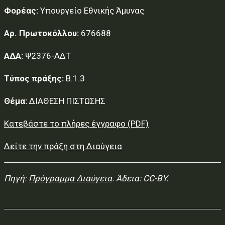
Φορέας:
Υπουργείο Εθνικής Άμυνας
Αρ. Πρωτοκόλλου:
676688
ΑΔΑ:
Ψ2376-ΑΔΤ
Τύπος πράξης:
Β.1.3
Θέμα:
ΔΙΑΘΕΣΗ ΠΙΣΤΩΣΗΣ
Κατεβάστε το πλήρες έγγραφο (PDF)
Δείτε την πράξη στη Διαύγεια
Πηγή:
Πρόγραμμα Διαύγεια
. Άδεια: CC-BY.