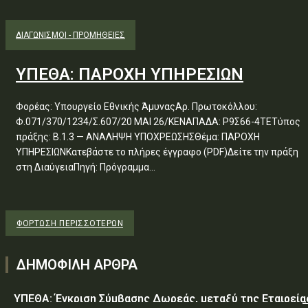
ΔΙΑΓΩΝΙΣΜΟΊ - ΠΡΟΜΉΘΕΙΕΣ
ΥΠΕΘΑ: ΠΑΡΟΧΗ ΥΠΗΡΕΣΙΩΝ
Φορέας: Υπουργείο Εθνικής ΆμυναςΑρ. Πρωτοκόλλου:
Φ.071/370/1234/Σ.607/20 ΜΑΙ 26/ΚΕΝΑΠΑΔΑ: Ρ9Σ66-4ΤΕΤύπος
πράξης: Β.1.3 — ΑΝΑΛΗΨΗ ΥΠΟΧΡΕΩΣΗΣΘέμα: ΠΑΡΟΧΗ
ΥΠΗΡΕΣΙΩΝΚατεβάστε το πλήρες έγγραφο (PDF)Δείτε την πράξη
στη ΔιαύγειαΠηγή: Πρόγραμμα...
ΦΌΡΤΩΣΗ ΠΕΡΙΣΣΟΤΈΡΩΝ
ΔΗΜΟΦΙΛΗ ΑΡΘΡΑ
ΥΠΕΘΑ: Έγκριση Σύμβασης Δωρεάς, μεταξύ της Εταιρεία