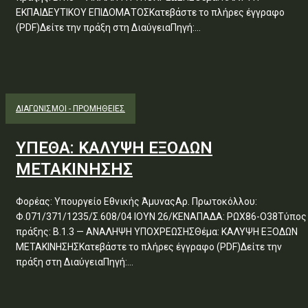
ΕΚΠΑΙΔΕΥΤΙΚΟΥ ΕΠΙΔΟΜΑΤΟΣΚατεβάστε το πλήρες έγγραφο
(PDF)Δείτε την πράξη στη ΔιαύγειαΠηγή:...
ΔΙΑΓΩΝΙΣΜΟΊ - ΠΡΟΜΉΘΕΙΕΣ
ΥΠΕΘΑ: ΚΑΛΥΨΗ ΕΞΟΔΩΝ
ΜΕΤΑΚΙΝΗΣΗΣ
Φορέας: Υπουργείο Εθνικής ΆμυναςΑρ. Πρωτοκόλλου:
Φ.071/371/1235/Σ.608/04 ΙΟΥΝ 26/ΚΕΝΑΠΑΔΑ: ΡΩΧ86-Ο38Τύπος
πράξης: Β.1.3 — ΑΝΑΛΗΨΗ ΥΠΟΧΡΕΩΣΗΣΘέμα: ΚΑΛΥΨΗ ΕΞΟΔΩΝ
ΜΕΤΑΚΙΝΗΣΗΣΚατεβάστε το πλήρες έγγραφο (PDF)Δείτε την
πράξη στη ΔιαύγειαΠηγή:...