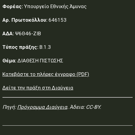
Φορέας:
Υπουργείο Εθνικής Άμυνας
Αρ. Πρωτοκόλλου:
646153
ΑΔΑ:
Ψ6Θ46-ΖΙΒ
Τύπος πράξης:
Β.1.3
Θέμα:
ΔΙΑΘΕΣΗ ΠΙΣΤΩΣΗΣ
Κατεβάστε το πλήρες έγγραφο (PDF)
Δείτε την πράξη στη Διαύγεια
Πηγή:
Πρόγραμμα Διαύγεια
. Άδεια: CC-BY.