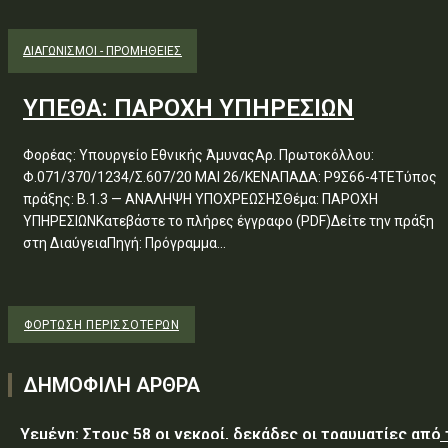
ΔΙΑΓΩΝΙΣΜΟΊ - ΠΡΟΜΉΘΕΙΕΣ
ΥΠΕΘΑ: ΠΑΡΟΧΗ ΥΠΗΡΕΣΙΩΝ
Φορέας: Υπουργείο Εθνικής ΆμυναςΑρ. Πρωτοκόλλου:
Φ.071/370/1234/Σ.607/20 ΜΑΙ 26/ΚΕΝΑΠΑΔΑ: Ρ9Σ66-4ΤΕΤύπος
πράξης: Β.1.3 — ΑΝΑΛΗΨΗ ΥΠΟΧΡΕΩΣΗΣΘέμα: ΠΑΡΟΧΗ
ΥΠΗΡΕΣΙΩΝΚατεβάστε το πλήρες έγγραφο (PDF)Δείτε την πράξη
στη ΔιαύγειαΠηγή: Πρόγραμμα...
ΦΌΡΤΩΣΗ ΠΕΡΙΣΣΟΤΈΡΩΝ
ΔΗΜΟΦΙΛΗ ΑΡΘΡΑ
Υεμένη: Στους 58 οι νεκροί, δεκάδες οι τραυματίες από