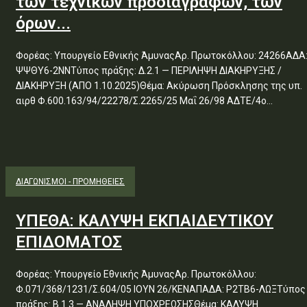
των τεχνικών προδιαγραφών, των
όρων...
Φορέας: Υπουργείο Εθνικής ΆμυναςΑρ. Πρωτοκόλλου: 24266ΑΔΑ
ΨΨΘΥ6-2ΝΝΤύπος πράξης: Δ.2.1 — ΠΕΡΙΛΗΨΗ ΔΙΑΚΗΡΥΞΗΣ /
ΔΙΑΚΗΡΥΞΗ (ΑΠΟ 1.10.2025)Θέμα: Ακύρωση Πρόσκλησης της υπ.
αιρθ Φ.600.163/94/22278/Σ.2265/25 Μαΐ 26/98 ΑΔΤΕ/4ο...
ΔΙΑΓΩΝΙΣΜΟΊ - ΠΡΟΜΉΘΕΙΕΣ
ΥΠΕΘΑ: ΚΑΛΥΨΗ ΕΚΠΑΙΔΕΥΤΙΚΟΥ
ΕΠΙΔΟΜΑΤΟΣ
Φορέας: Υπουργείο Εθνικής ΆμυναςΑρ. Πρωτοκόλλου:
Φ.071/368/1231/Σ.604/05 ΙΟΥΝ 26/ΚΕΝΑΠΑΔΑ: Ρ2ΤΒ6-ΛΩΞΤύπος
πράξης: Β.1.3 — ΑΝΑΛΗΨΗ ΥΠΟΧΡΕΩΣΗΣΘέμα: ΚΑΛΥΨΗ