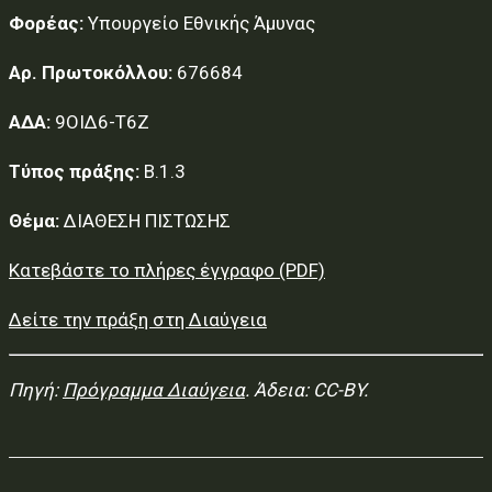
Φορέας:
Υπουργείο Εθνικής Άμυνας
Αρ. Πρωτοκόλλου:
676684
ΑΔΑ:
9ΟΙΔ6-Τ6Ζ
Τύπος πράξης:
Β.1.3
Θέμα:
ΔΙΑΘΕΣΗ ΠΙΣΤΩΣΗΣ
Κατεβάστε το πλήρες έγγραφο (PDF)
Δείτε την πράξη στη Διαύγεια
Πηγή:
Πρόγραμμα Διαύγεια
. Άδεια: CC-BY.