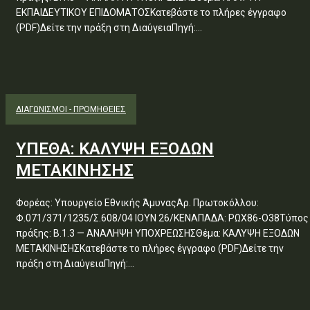
ΕΚΠΑΙΔΕΥΤΙΚΟΥ ΕΠΙΔΟΜΑΤΟΣΚατεβάστε το πλήρες έγγραφο
(PDF)Δείτε την πράξη στη ΔιαύγειαΠηγή:...
ΔΙΑΓΩΝΙΣΜΟΊ - ΠΡΟΜΉΘΕΙΕΣ
ΥΠΕΘΑ: ΚΑΛΥΨΗ ΕΞΟΔΩΝ
ΜΕΤΑΚΙΝΗΣΗΣ
Φορέας: Υπουργείο Εθνικής ΆμυναςΑρ. Πρωτοκόλλου:
Φ.071/371/1235/Σ.608/04 ΙΟΥΝ 26/ΚΕΝΑΠΑΔΑ: ΡΩΧ86-Ο38Τύπος
πράξης: Β.1.3 — ΑΝΑΛΗΨΗ ΥΠΟΧΡΕΩΣΗΣΘέμα: ΚΑΛΥΨΗ ΕΞΟΔΩΝ
ΜΕΤΑΚΙΝΗΣΗΣΚατεβάστε το πλήρες έγγραφο (PDF)Δείτε την
πράξη στη ΔιαύγειαΠηγή:...