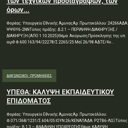
των τεχνικών προδιαγραφών, των
όρων...
Φορέας: Υπουργείο Εθνικής ΆμυναςΑρ. Πρωτοκόλλου: 24266ΑΔΑ
ΨΨΘΥ6-2ΝΝΤύπος πράξης: Δ.2.1 — ΠΕΡΙΛΗΨΗ ΔΙΑΚΗΡΥΞΗΣ /
ΔΙΑΚΗΡΥΞΗ (ΑΠΟ 1.10.2025)Θέμα: Ακύρωση Πρόσκλησης της υπ.
αιρθ Φ.600.163/94/22278/Σ.2265/25 Μαΐ 26/98 ΑΔΤΕ/4ο...
ΔΙΑΓΩΝΙΣΜΟΊ - ΠΡΟΜΉΘΕΙΕΣ
ΥΠΕΘΑ: ΚΑΛΥΨΗ ΕΚΠΑΙΔΕΥΤΙΚΟΥ
ΕΠΙΔΟΜΑΤΟΣ
Φορέας: Υπουργείο Εθνικής ΆμυναςΑρ. Πρωτοκόλλου:
Φ.071/368/1231/Σ.604/05 ΙΟΥΝ 26/ΚΕΝΑΠΑΔΑ: Ρ2ΤΒ6-ΛΩΞΤύπος
πράξης: Β.1.3 — ΑΝΑΛΗΨΗ ΥΠΟΧΡΕΩΣΗΣΘέμα: ΚΑΛΥΨΗ