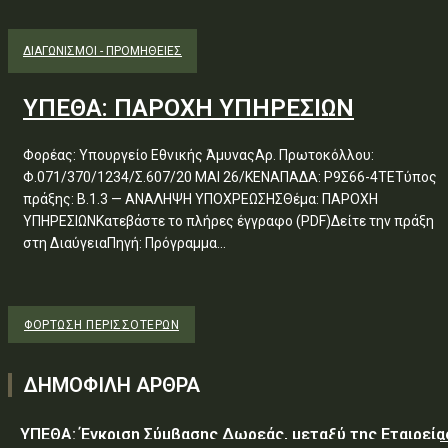
ΔΙΑΓΩΝΙΣΜΟΊ - ΠΡΟΜΉΘΕΙΕΣ
ΥΠΕΘΑ: ΠΑΡΟΧΗ ΥΠΗΡΕΣΙΩΝ
Φορέας: Υπουργείο Εθνικής ΆμυναςΑρ. Πρωτοκόλλου:
Φ.071/370/1234/Σ.607/20 ΜΑΙ 26/ΚΕΝΑΠΑΔΑ: Ρ9Σ66-4ΤΕΤύπος
πράξης: Β.1.3 — ΑΝΑΛΗΨΗ ΥΠΟΧΡΕΩΣΗΣΘέμα: ΠΑΡΟΧΗ
ΥΠΗΡΕΣΙΩΝΚατεβάστε το πλήρες έγγραφο (PDF)Δείτε την πράξη
στη ΔιαύγειαΠηγή: Πρόγραμμα...
ΦΌΡΤΩΣΗ ΠΕΡΙΣΣΟΤΈΡΩΝ
ΔΗΜΟΦΙΛΗ ΑΡΘΡΑ
ΥΠΕΘΑ: Έγκριση Σύμβασης Δωρεάς, μεταξύ της Εταιρεία