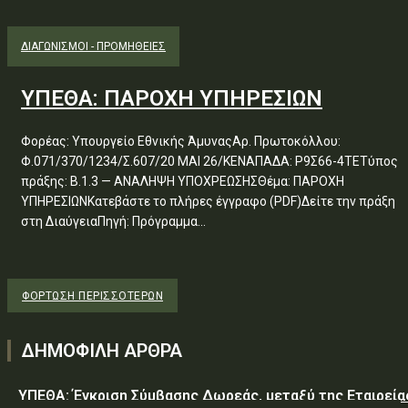
ΔΙΑΓΩΝΙΣΜΟΊ - ΠΡΟΜΉΘΕΙΕΣ
ΥΠΕΘΑ: ΠΑΡΟΧΗ ΥΠΗΡΕΣΙΩΝ
Φορέας: Υπουργείο Εθνικής ΆμυναςΑρ. Πρωτοκόλλου:
Φ.071/370/1234/Σ.607/20 ΜΑΙ 26/ΚΕΝΑΠΑΔΑ: Ρ9Σ66-4ΤΕΤύπος
πράξης: Β.1.3 — ΑΝΑΛΗΨΗ ΥΠΟΧΡΕΩΣΗΣΘέμα: ΠΑΡΟΧΗ
ΥΠΗΡΕΣΙΩΝΚατεβάστε το πλήρες έγγραφο (PDF)Δείτε την πράξη
στη ΔιαύγειαΠηγή: Πρόγραμμα...
ΦΌΡΤΩΣΗ ΠΕΡΙΣΣΟΤΈΡΩΝ
ΔΗΜΟΦΙΛΗ ΑΡΘΡΑ
ΥΠΕΘΑ: Έγκριση Σύμβασης Δωρεάς, μεταξύ της Εταιρεία