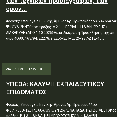
των τεχνικών προδιαγραφών, των
όρων...
Φορέας: Υπουργείο Εθνικής ΆμυναςΑρ. Πρωτοκόλλου: 24266ΑΔΑ
ΨΨΘΥ6-2ΝΝΤύπος πράξης: Δ.2.1 — ΠΕΡΙΛΗΨΗ ΔΙΑΚΗΡΥΞΗΣ /
ΔΙΑΚΗΡΥΞΗ (ΑΠΟ 1.10.2025)Θέμα: Ακύρωση Πρόσκλησης της υπ.
αιρθ Φ.600.163/94/22278/Σ.2265/25 Μαΐ 26/98 ΑΔΤΕ/4ο...
ΔΙΑΓΩΝΙΣΜΟΊ - ΠΡΟΜΉΘΕΙΕΣ
ΥΠΕΘΑ: ΚΑΛΥΨΗ ΕΚΠΑΙΔΕΥΤΙΚΟΥ
ΕΠΙΔΟΜΑΤΟΣ
Φορέας: Υπουργείο Εθνικής ΆμυναςΑρ. Πρωτοκόλλου:
Φ.071/368/1231/Σ.604/05 ΙΟΥΝ 26/ΚΕΝΑΠΑΔΑ: Ρ2ΤΒ6-ΛΩΞΤύπος
πράξης: Β.1.3 — ΑΝΑΛΗΨΗ ΥΠΟΧΡΕΩΣΗΣΘέμα: ΚΑΛΥΨΗ