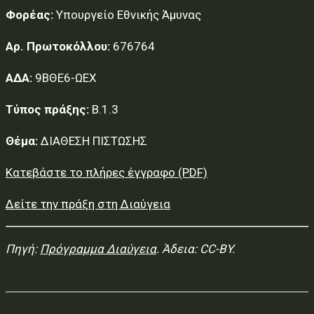
Φορέας:
Υπουργείο Εθνικής Άμυνας
Αρ. Πρωτοκόλλου:
676764
ΑΔΑ:
9ΒΘΕ6-ΩΕΧ
Τύπος πράξης:
Β.1.3
Θέμα:
ΔΙΑΘΕΣΗ ΠΙΣΤΩΣΗΣ
Κατεβάστε το πλήρες έγγραφο (PDF)
Δείτε την πράξη στη Διαύγεια
Πηγή:
Πρόγραμμα Διαύγεια
. Άδεια: CC-BY.