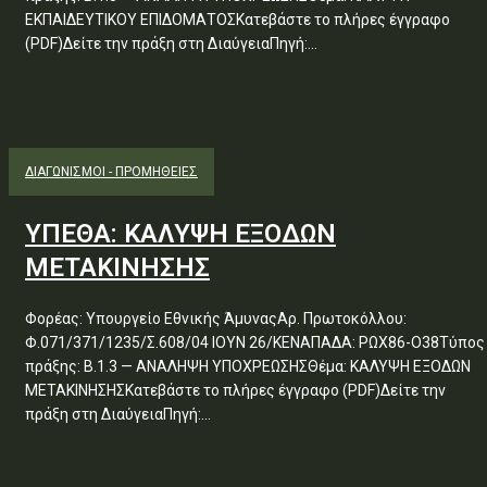
ΕΚΠΑΙΔΕΥΤΙΚΟΥ ΕΠΙΔΟΜΑΤΟΣΚατεβάστε το πλήρες έγγραφο
(PDF)Δείτε την πράξη στη ΔιαύγειαΠηγή:...
ΔΙΑΓΩΝΙΣΜΟΊ - ΠΡΟΜΉΘΕΙΕΣ
ΥΠΕΘΑ: ΚΑΛΥΨΗ ΕΞΟΔΩΝ
ΜΕΤΑΚΙΝΗΣΗΣ
Φορέας: Υπουργείο Εθνικής ΆμυναςΑρ. Πρωτοκόλλου:
Φ.071/371/1235/Σ.608/04 ΙΟΥΝ 26/ΚΕΝΑΠΑΔΑ: ΡΩΧ86-Ο38Τύπος
πράξης: Β.1.3 — ΑΝΑΛΗΨΗ ΥΠΟΧΡΕΩΣΗΣΘέμα: ΚΑΛΥΨΗ ΕΞΟΔΩΝ
ΜΕΤΑΚΙΝΗΣΗΣΚατεβάστε το πλήρες έγγραφο (PDF)Δείτε την
πράξη στη ΔιαύγειαΠηγή:...