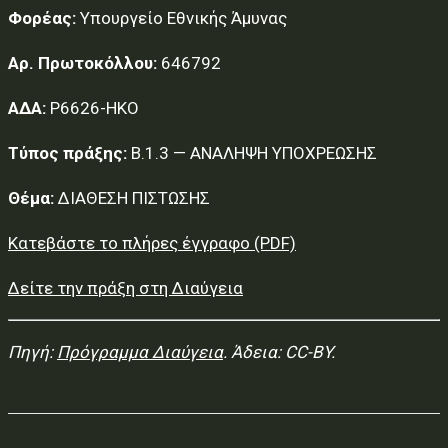
Φορέας:
Υπουργείο Εθνικής Άμυνας
Αρ. Πρωτοκόλλου:
646792
ΑΔΑ:
Ρ6626-ΗΚΟ
Τύπος πράξης:
Β.1.3 — ΑΝΑΛΗΨΗ ΥΠΟΧΡΕΩΣΗΣ
Θέμα:
ΔΙΑΘΕΣΗ ΠΙΣΤΩΣΗΣ
Κατεβάστε το πλήρες έγγραφο (PDF)
Δείτε την πράξη στη Διαύγεια
Πηγή:
Πρόγραμμα Διαύγεια
. Άδεια: CC-BY.