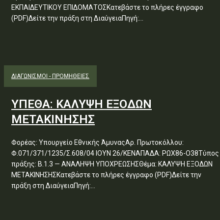
ΕΚΠΑΙΔΕΥΤΙΚΟΥ ΕΠΙΔΟΜΑΤΟΣΚατεβάστε το πλήρες έγγραφο
(PDF)Δείτε την πράξη στη ΔιαύγειαΠηγή:...
ΔΙΑΓΩΝΙΣΜΟΊ - ΠΡΟΜΉΘΕΙΕΣ
ΥΠΕΘΑ: ΚΑΛΥΨΗ ΕΞΟΔΩΝ
ΜΕΤΑΚΙΝΗΣΗΣ
Φορέας: Υπουργείο Εθνικής ΆμυναςΑρ. Πρωτοκόλλου:
Φ.071/371/1235/Σ.608/04 ΙΟΥΝ 26/ΚΕΝΑΠΑΔΑ: ΡΩΧ86-Ο38Τύπος
πράξης: Β.1.3 — ΑΝΑΛΗΨΗ ΥΠΟΧΡΕΩΣΗΣΘέμα: ΚΑΛΥΨΗ ΕΞΟΔΩΝ
ΜΕΤΑΚΙΝΗΣΗΣΚατεβάστε το πλήρες έγγραφο (PDF)Δείτε την
πράξη στη ΔιαύγειαΠηγή:...