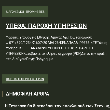
ΔΙΑΓΩΝΙΣΜΟΊ - ΠΡΟΜΉΘΕΙΕΣ
ΥΠΕΘΑ: ΠΑΡΟΧΗ ΥΠΗΡΕΣΙΩΝ
Φορέας: Υπουργείο Εθνικής ΆμυναςΑρ. Πρωτοκόλλου:
Φ.071/370/1234/Σ.607/20 ΜΑΙ 26/ΚΕΝΑΠΑΔΑ: Ρ9Σ66-4ΤΕΤύπος
πράξης: Β.1.3 — ΑΝΑΛΗΨΗ ΥΠΟΧΡΕΩΣΗΣΘέμα: ΠΑΡΟΧΗ
ΥΠΗΡΕΣΙΩΝΚατεβάστε το πλήρες έγγραφο (PDF)Δείτε την πράξη
στη ΔιαύγειαΠηγή: Πρόγραμμα...
ΦΌΡΤΩΣΗ ΠΕΡΙΣΣΟΤΈΡΩΝ
ΔΗΜΟΦΙΛΗ ΑΡΘΡΑ
Η Τεχεράνη θα διατηρήσει τον αποκλεισμό των Στενών