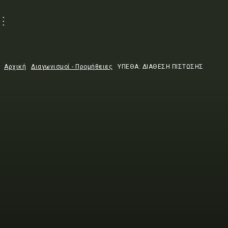
Αρχική
Διαγωνισμοί - Προμήθειες
ΥΠΕΘΑ: ΔΙΑΘΕΣΗ ΠΙΣΤΩΣΗΣ