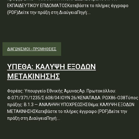
ΕΚΠΑΙΔΕΥΤΙΚΟΥ ΕΠΙΔΟΜΑΤΟΣΚατεβάστε το πλήρες έγγραφο
(PDF)Δείτε την πράξη στη ΔιαύγειαΠηγή:...
ΔΙΑΓΩΝΙΣΜΟΊ - ΠΡΟΜΉΘΕΙΕΣ
ΥΠΕΘΑ: ΚΑΛΥΨΗ ΕΞΟΔΩΝ
ΜΕΤΑΚΙΝΗΣΗΣ
Φορέας: Υπουργείο Εθνικής ΆμυναςΑρ. Πρωτοκόλλου:
Φ.071/371/1235/Σ.608/04 ΙΟΥΝ 26/ΚΕΝΑΠΑΔΑ: ΡΩΧ86-Ο38Τύπος
πράξης: Β.1.3 — ΑΝΑΛΗΨΗ ΥΠΟΧΡΕΩΣΗΣΘέμα: ΚΑΛΥΨΗ ΕΞΟΔΩΝ
ΜΕΤΑΚΙΝΗΣΗΣΚατεβάστε το πλήρες έγγραφο (PDF)Δείτε την
πράξη στη ΔιαύγειαΠηγή:...