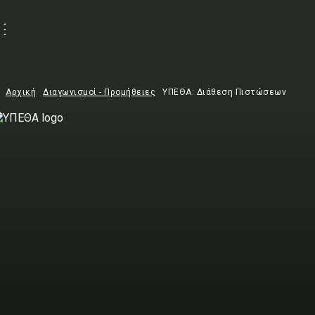
Αρχική
Διαγωνισμοί - Προμήθειες
ΥΠΕΘΑ: Διάθεση Πιστώσεων