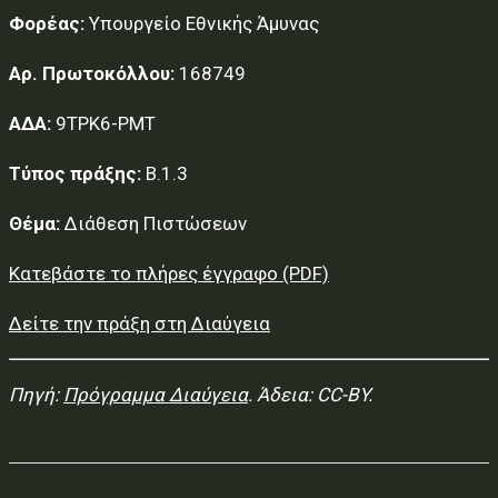
Φορέας:
Υπουργείο Εθνικής Άμυνας
Αρ. Πρωτοκόλλου:
168749
ΑΔΑ:
9ΤΡΚ6-ΡΜΤ
Τύπος πράξης:
Β.1.3
Θέμα:
Διάθεση Πιστώσεων
Κατεβάστε το πλήρες έγγραφο (PDF)
Δείτε την πράξη στη Διαύγεια
Πηγή:
Πρόγραμμα Διαύγεια
. Άδεια: CC-BY.