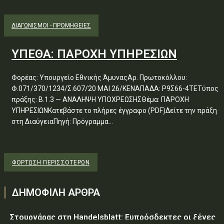
ΔΙΑΓΩΝΙΣΜΟΊ - ΠΡΟΜΉΘΕΙΕΣ
ΥΠΕΘΑ: ΠΑΡΟΧΗ ΥΠΗΡΕΣΙΩΝ
Φορέας: Υπουργείο Εθνικής ΆμυναςΑρ. Πρωτοκόλλου:
Φ.071/370/1234/Σ.607/20 ΜΑΙ 26/ΚΕΝΑΠΑΔΑ: Ρ9Σ66-4ΤΕΤύπος
πράξης: Β.1.3 — ΑΝΑΛΗΨΗ ΥΠΟΧΡΕΩΣΗΣΘέμα: ΠΑΡΟΧΗ
ΥΠΗΡΕΣΙΩΝΚατεβάστε το πλήρες έγγραφο (PDF)Δείτε την πράξη
στη ΔιαύγειαΠηγή: Πρόγραμμα...
ΦΌΡΤΩΣΗ ΠΕΡΙΣΣΟΤΈΡΩΝ
ΔΗΜΟΦΙΛΗ ΑΡΘΡΑ
Στουρνάρας στη Handelsblatt: Ευπρόσδεκτες οι ξένες