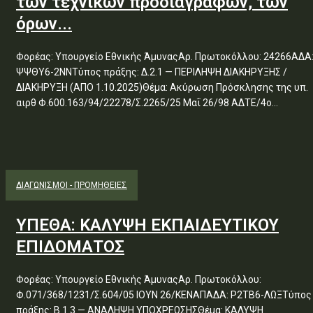
των τεχνικών προδιαγραφών, των
όρων...
Φορέας: Υπουργείο Εθνικής ΆμυναςΑρ. Πρωτοκόλλου: 24266ΑΔΑ
ΨΨΘΥ6-2ΝΝΤύπος πράξης: Δ.2.1 — ΠΕΡΙΛΗΨΗ ΔΙΑΚΗΡΥΞΗΣ /
ΔΙΑΚΗΡΥΞΗ (ΑΠΟ 1.10.2025)Θέμα: Ακύρωση Πρόσκλησης της υπ.
αιρθ Φ.600.163/94/22278/Σ.2265/25 Μαΐ 26/98 ΑΔΤΕ/4ο...
ΔΙΑΓΩΝΙΣΜΟΊ - ΠΡΟΜΉΘΕΙΕΣ
ΥΠΕΘΑ: ΚΑΛΥΨΗ ΕΚΠΑΙΔΕΥΤΙΚΟΥ
ΕΠΙΔΟΜΑΤΟΣ
Φορέας: Υπουργείο Εθνικής ΆμυναςΑρ. Πρωτοκόλλου:
Φ.071/368/1231/Σ.604/05 ΙΟΥΝ 26/ΚΕΝΑΠΑΔΑ: Ρ2ΤΒ6-ΛΩΞΤύπος
πράξης: Β.1.3 — ΑΝΑΛΗΨΗ ΥΠΟΧΡΕΩΣΗΣΘέμα: ΚΑΛΥΨΗ