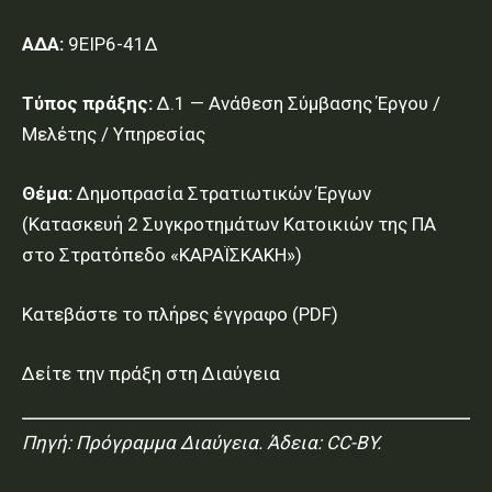
ΑΔΑ:
9ΕΙΡ6-41Δ
Τύπος πράξης:
Δ.1 — Ανάθεση Σύμβασης Έργου /
Μελέτης / Υπηρεσίας
Θέμα:
Δημοπρασία Στρατιωτικών Έργων
(Κατασκευή 2 Συγκροτημάτων Κατοικιών της ΠΑ
στο Στρατόπεδο «ΚΑΡΑΪΣΚΑΚΗ»)
Κατεβάστε το πλήρες έγγραφο (PDF)
Δείτε την πράξη στη Διαύγεια
Πηγή:
Πρόγραμμα Διαύγεια
. Άδεια: CC-BY.