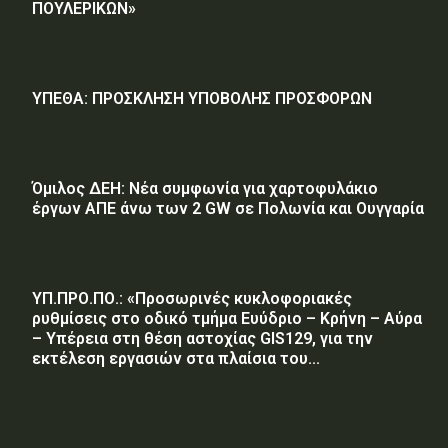
ΠΟΥΛΕΡΙΚΩΝ»
ΥΠΕΘΑ: ΠΡΟΣΚΛΗΣΗ ΥΠΟΒΟΛΗΣ ΠΡΟΣΦΟΡΩΝ
Όμιλος ΔΕΗ: Νέα συμφωνία για χαρτοφυλάκιο
έργων ΑΠΕ άνω των 2 GW σε Πολωνία και Ουγγαρία
ΥΠ.ΠΡΟ.ΠΟ.: «Προσωρινές κυκλοφοριακές
ρυθμίσεις στο οδικό τμήμα Ευύδριο – Κρήνη – Αύρα
– Υπέρεια στη θέση αστοχίας GIS129, για την
εκτέλεση εργασιών στα πλαίσια του...