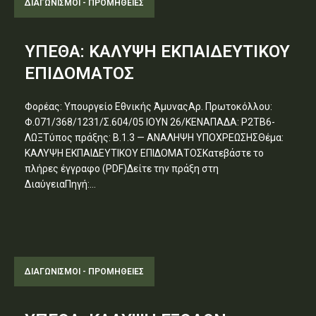
ΔΙΑΓΩΝΙΣΜΟΊ - ΠΡΟΜΉΘΕΙΕΣ
ΥΠΕΘΑ: ΚΑΛΥΨΗ ΕΚΠΑΙΔΕΥΤΙΚΟΥ
ΕΠΙΔΟΜΑΤΟΣ
Φορέας: Υπουργείο Εθνικής ΆμυναςΑρ. Πρωτοκόλλου:
Φ.071/368/1231/Σ.604/05 ΙΟΥΝ 26/ΚΕΝΑΠΑΔΑ: Ρ2ΤΒ6-
ΛΩΞΤύπος πράξης: Β.1.3 — ΑΝΑΛΗΨΗ ΥΠΟΧΡΕΩΣΗΣΘέμα:
ΚΑΛΥΨΗ ΕΚΠΑΙΔΕΥΤΙΚΟΥ ΕΠΙΔΟΜΑΤΟΣΚατεβάστε το
πλήρες έγγραφο (PDF)Δείτε την πράξη στη
ΔιαύγειαΠηγή:...
ΔΙΑΓΩΝΙΣΜΟΊ - ΠΡΟΜΉΘΕΙΕΣ