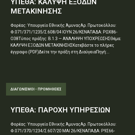
ΥΠΕΘΑ: ΚΑΛΥΨΗ ΕΞΟΔΩΝ
ΜΕΤΑΚΙΝΗΣΗΣ
Φορέας: Υπουργείο Εθνικής ΆμυναςΑρ. Πρωτοκόλλου:
Φ.071/371/1235/Σ.608/04 ΙΟΥΝ 26/ΚΕΝΑΠΑΔΑ: ΡΩΧ86-
Ο38Τύπος πράξης: Β.1.3 — ΑΝΑΛΗΨΗ ΥΠΟΧΡΕΩΣΗΣΘέμα:
ΚΑΛΥΨΗ ΕΞΟΔΩΝ ΜΕΤΑΚΙΝΗΣΗΣΚατεβάστε το πλήρες
έγγραφο (PDF)Δείτε την πράξη στη ΔιαύγειαΠηγή:...
ΔΙΑΓΩΝΙΣΜΟΊ - ΠΡΟΜΉΘΕΙΕΣ
ΥΠΕΘΑ: ΠΑΡΟΧΗ ΥΠΗΡΕΣΙΩΝ
Φορέας: Υπουργείο Εθνικής ΆμυναςΑρ. Πρωτοκόλλου:
Φ.071/370/1234/Σ.607/20 ΜΑΙ 26/ΚΕΝΑΠΑΔΑ: Ρ9Σ66-