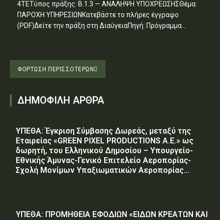
4ΤΕΤύπος πράξης: Β.1.3 — ΑΝΑΛΗΨΗ ΥΠΟΧΡΕΩΣΗΣΘέμα:
ΠΑΡΟΧΗ ΥΠΗΡΕΣΙΩΝΚατεβάστε το πλήρες έγγραφο
(PDF)Δείτε την πράξη στη ΔιαύγειαΠηγή: Πρόγραμμα...
ΦΌΡΤΩΣΗ ΠΕΡΙΣΣΟΤΈΡΩΝ
ΔΗΜΟΦΙΛΗ ΑΡΘΡΑ
ΥΠΕΘΑ: Έγκριση Σύμβασης Δωρεάς, μεταξύ της
Εταιρείας «GREEN PIXEL PRODUCTIONS Α.Ε.» ως
δωρητή, του Ελληνικού Δημοσίου – Υπουργείο-
Εθνικής Άμυνας-Γενικό Επιτελείο Αεροπορίας-
Σχολή Μονίμων Υπαξιωματικών Αεροπορίας...
ΥΠΕΘΑ: ΠΡΟΜΗΘΕΙΑ ΕΦΟΔΙΩΝ «ΕΙΔΩΝ ΚΡΕΑΤΩΝ ΚΑΙ