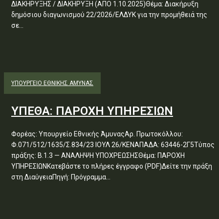
ΔΙΑΚΗΡΥΞΗΣ / ΔΙΑΚΗΡΥΞΗ (ΑΠΟ 1.10.2025)Θέμα: Διακήρυξη
δημόσιου διαγωνισμού 22/2026/ΕΛΔΥΚ για την προμήθειά της
σε...
ΥΠΟΥΡΓΕΊΟ ΕΘΝΙΚΉΣ ΆΜΥΝΑΣ
ΥΠΕΘΑ: ΠΑΡΟΧΗ ΥΠΗΡΕΣΙΩΝ
Φορέας: Υπουργείο Εθνικής ΆμυναςΑρ. Πρωτοκόλλου:
Φ.071/512/1635/Σ.834/23 ΙΟΥΛ 26/ΚΕΝΑΠΑΔΑ: 63446-2Γ5Τύπος
πράξης: Β.1.3 — ΑΝΑΛΗΨΗ ΥΠΟΧΡΕΩΣΗΣΘέμα: ΠΑΡΟΧΗ
ΥΠΗΡΕΣΙΩΝΚατεβάστε το πλήρες έγγραφο (PDF)Δείτε την πράξη
στη ΔιαύγειαΠηγή: Πρόγραμμα...