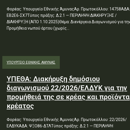
Φορέας: Υπουργείο Εθνικής ΆμυναςΑρ. Πρωτοκόλλου: 14758ΑΔΑ
ΕΒ2Ε6-ΣΧ7Τύπος πράξης: Δ.2.1 — ΠΕΡΙΛΗΨΗ ΔΙΑΚΗΡΥΞΗΣ /
ΔΙΑΚΗΡΥΞΗ (ΑΠΟ 1.10.2025)Θέμα: Διενέργεια Διαγωνισμού για την
Προμήθεια νωπού άρτου (χωρίς...
ΥΠΟΥΡΓΕΊΟ ΕΘΝΙΚΉΣ ΆΜΥΝΑΣ
ΥΠΕΘΑ: Διακήρυξη δημόσιου
διαγωνισμού 22/2026/ΕΛΔΥΚ για την
προμήθειά της σε κρέας και προϊόντα
κρέατος
Φορέας: Υπουργείο Εθνικής ΆμυναςΑρ. Πρωτοκόλλου: 22/2026/
ΕΛΔΥΚΑΔΑ: ΨΞΟ86-ΔΤΛΤύπος πράξης: Δ.2.1 — ΠΕΡΙΛΗΨΗ