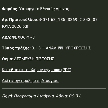
Φορέας:
Υπουργείο Εθνικής Άμυνας
Αρ. Πρωτοκόλλου:
Φ.071.63_135_3369_Σ.843_07
ΙΟΥΛ 2026.pdf
ΑΔΑ:
ΨΩΧΘ6-ΥΨ3
Τύπος πράξης:
Β.1.3 — ΑΝΑΛΗΨΗ ΥΠΟΧΡΕΩΣΗΣ
Θέμα:
ΔΕΣΜΕΥΣΗ ΠΙΣΤΩΣΗΣ
Κατεβάστε το πλήρες έγγραφο (PDF)
Δείτε την πράξη στη Διαύγεια
Πηγή:
Πρόγραμμα Διαύγεια
. Άδεια: CC-BY.