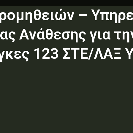
ρομηθειών – Υπηρ
ας Ανάθεσης για τη
γκες 123 ΣΤΕ/ΛΑΞ Υ