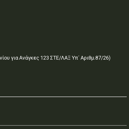
ου για Ανάγκες 123 ΣΤΕ/ΛΑΞ Υπ΄ Αριθμ.87/26)