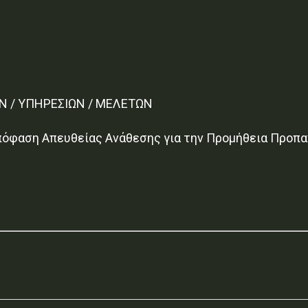
Ν / ΥΠΗΡΕΣΙΩΝ / ΜΕΛΕΤΩΝ
φαση Απευθείας Ανάθεσης για την Προμήθεια Προπανί