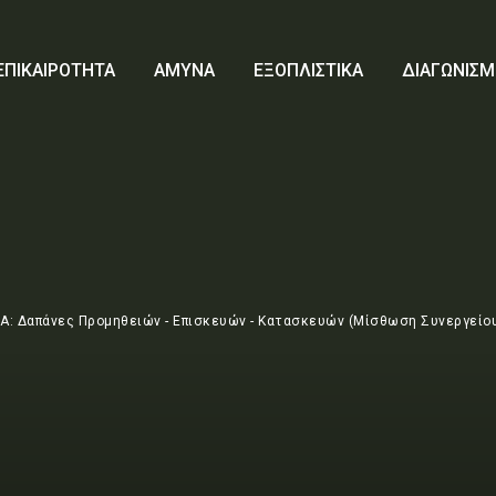
ΕΠΙΚΑΙΡΟΤΗΤΑ
ΑΜΥΝΑ
ΕΞΟΠΛΙΣΤΙΚΑ
ΔΙΑΓΩΝΙΣΜ
Α: Δαπάνες Προμηθειών - Επισκευών - Κατασκευών (Μίσθωση Συνεργείο