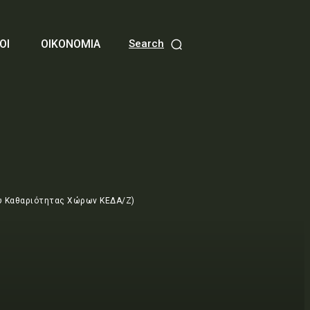
ΟΙ
ΟΙΚΟΝΟΜΙΑ
Search
υ Καθαριότητας Χώρων ΚΕΔΑ/Ζ)