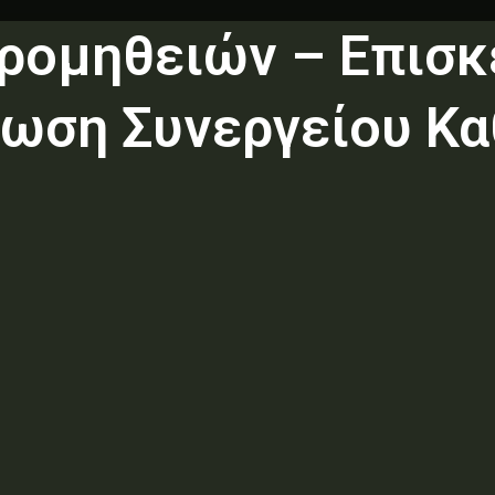
ρομηθειών – Επισκ
ωση Συνεργείου Κ