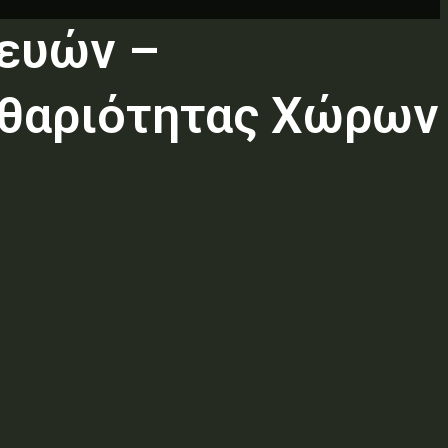
ευών –
αθαριότητας Χώρων