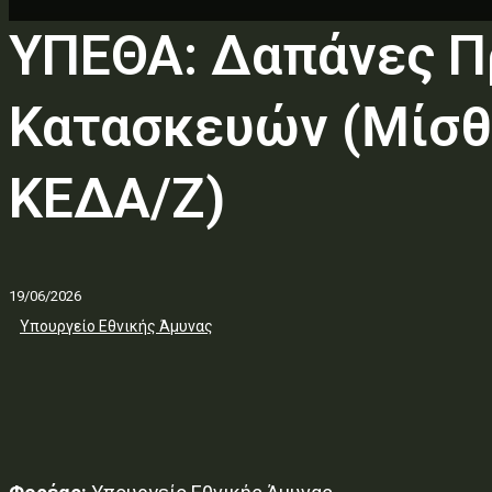
ΥΠΕΘΑ: Δαπάνες Π
Κατασκευών (Μίσθ
ΚΕΔΑ/Ζ)
19/06/2026
Υπουργείο Εθνικής Άμυνας