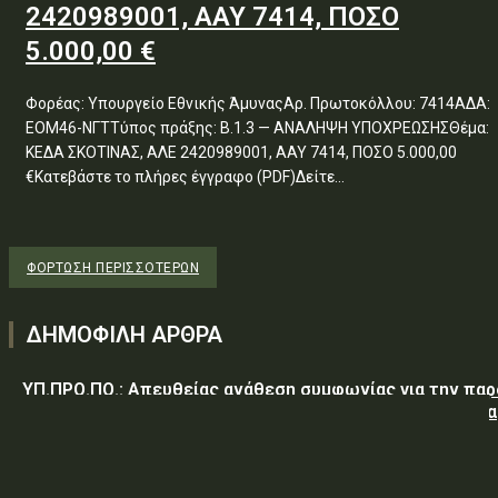
2420989001, ΑΑΥ 7414, ΠΟΣΟ
5.000,00 €
Φορέας: Υπουργείο Εθνικής ΆμυναςΑρ. Πρωτοκόλλου: 7414ΑΔΑ:
ΕΟΜ46-ΝΓΤΤύπος πράξης: Β.1.3 — ΑΝΑΛΗΨΗ ΥΠΟΧΡΕΩΣΗΣΘέμα:
ΚΕΔΑ ΣΚΟΤΙΝΑΣ, ΑΛΕ 2420989001, ΑΑΥ 7414, ΠΟΣΟ 5.000,00
€Κατεβάστε το πλήρες έγγραφο (PDF)Δείτε...
ΦΌΡΤΩΣΗ ΠΕΡΙΣΣΟΤΈΡΩΝ
ΔΗΜΟΦΙΛΗ ΑΡΘΡΑ
ΥΠ.ΠΡΟ.ΠΟ.: Απευθείας ανάθεση συμφωνίας για την πα
υπηρεσιών κλειδαρά για τη σφράγιση οικίας στα Μέγαρα
λόγω αιφνιδίου θανάτου και απουσίας συγγενών