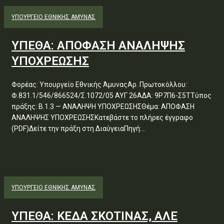
ΥΠΟΥΡΓΕΊΟ ΕΘΝΙΚΉΣ ΆΜΥΝΑΣ
ΥΠΕΘΑ: ΑΠΟΦΑΣΗ ΑΝΑΛΗΨΗΣ
ΥΠΟΧΡΕΩΣΗΣ
Φορέας: Υπουργείο Εθνικής ΆμυναςΑρ. Πρωτοκόλλου:
Φ.831.1/546/866524/Σ.1072/05 ΑΥΓ 26ΑΔΑ: 9Ρ7Π6-Σ5ΤΤύπος
πράξης: Β.1.3 — ΑΝΑΛΗΨΗ ΥΠΟΧΡΕΩΣΗΣΘέμα: ΑΠΟΦΑΣΗ
ΑΝΑΛΗΨΗΣ ΥΠΟΧΡΕΩΣΗΣΚατεβάστε το πλήρες έγγραφο
(PDF)Δείτε την πράξη στη ΔιαύγειαΠηγή:...
ΥΠΟΥΡΓΕΊΟ ΕΘΝΙΚΉΣ ΆΜΥΝΑΣ
ΥΠΕΘΑ: ΚΕΔΑ ΣΚΟΤΙΝΑΣ, ΑΛΕ