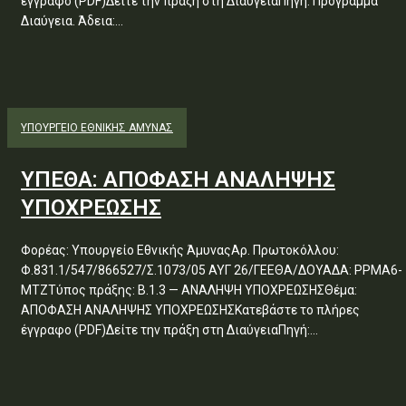
έγγραφο (PDF)Δείτε την πράξη στη ΔιαύγειαΠηγή: Πρόγραμμα
Διαύγεια. Άδεια:...
ΥΠΟΥΡΓΕΊΟ ΕΘΝΙΚΉΣ ΆΜΥΝΑΣ
ΥΠΕΘΑ: ΑΠΟΦΑΣΗ ΑΝΑΛΗΨΗΣ
ΥΠΟΧΡΕΩΣΗΣ
Φορέας: Υπουργείο Εθνικής ΆμυναςΑρ. Πρωτοκόλλου:
Φ.831.1/547/866527/Σ.1073/05 ΑΥΓ 26/ΓΕΕΘΑ/ΔΟΥΑΔΑ: ΡΡΜΑ6-
ΜΤΖΤύπος πράξης: Β.1.3 — ΑΝΑΛΗΨΗ ΥΠΟΧΡΕΩΣΗΣΘέμα:
ΑΠΟΦΑΣΗ ΑΝΑΛΗΨΗΣ ΥΠΟΧΡΕΩΣΗΣΚατεβάστε το πλήρες
έγγραφο (PDF)Δείτε την πράξη στη ΔιαύγειαΠηγή:...