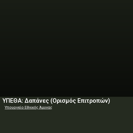
ΥΠΕΘΑ: Δαπάνες (Ορισμός Επιτροπών)
Υπουργείο Εθνικής Άμυνας