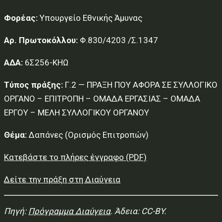
Φορέας:
Υπουργείο Εθνικής Άμυνας
Αρ. Πρωτοκόλλου:
Φ.830/4203 /Σ.1347
ΑΔΑ:
6Σ256-ΚΗΩ
Τύπος πράξης:
Γ.2 — ΠΡΑΞΗ ΠΟΥ ΑΦΟΡΑ ΣΕ ΣΥΛΛΟΓΙΚΟ
ΟΡΓΑΝΟ – ΕΠΙΤΡΟΠΗ – ΟΜΑΔΑ ΕΡΓΑΣΙΑΣ – ΟΜΑΔΑ
ΕΡΓΟΥ – ΜΕΛΗ ΣΥΛΛΟΓΙΚΟΥ ΟΡΓΑΝΟΥ
Θέμα:
Δαπάνες (Ορισμός Επιτροπών)
Κατεβάστε το πλήρες έγγραφο (PDF)
Δείτε την πράξη στη Διαύγεια
Πηγή:
Πρόγραμμα Διαύγεια
. Άδεια: CC-BY.