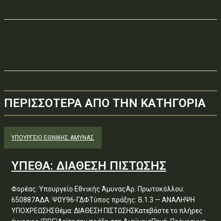
ΠΕΡΙΣΣΟΤΕΡΑ ΑΠΟ ΤΗΝ ΚΑΤΗΓΟΡΙΑ
ΥΠΟΥΡΓΕΊΟ ΕΘΝΙΚΉΣ ΆΜΥΝΑΣ
ΥΠΕΘΑ: ΔΙΑΘΕΣΗ ΠΙΣΤΩΣΗΣ
Φορέας: Υπουργείο Εθνικής ΆμυναςΑρ. Πρωτοκόλλου:
650887ΑΔΑ: Ψ0Υ96-ΓΔΦΤύπος πράξης: Β.1.3 — ΑΝΑΛΗΨΗ
ΥΠΟΧΡΕΩΣΗΣΘέμα: ΔΙΑΘΕΣΗ ΠΙΣΤΩΣΗΣΚατεβάστε το πλήρες