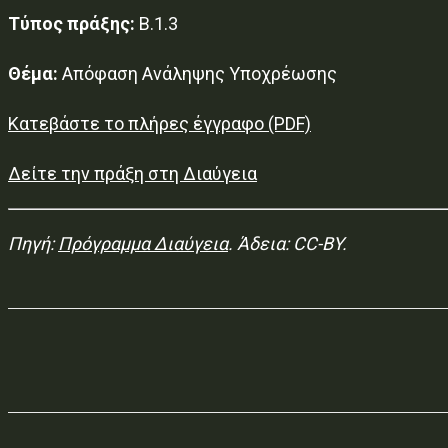
Τύπος πράξης:
Β.1.3
Θέμα:
Απόφαση Ανάληψης Υποχρέωσης
Κατεβάστε το πλήρες έγγραφο (PDF)
Δείτε την πράξη στη Διαύγεια
Πηγή:
Πρόγραμμα Διαύγεια
. Άδεια: CC-BY.