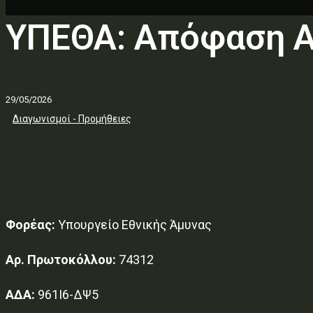
ΥΠΕΘΑ: Απόφαση 
29/05/2026
Διαγωνισμοί - Προμήθειες
Φορέας:
Υπουργείο Εθνικής Άμυνας
Αρ. Πρωτοκόλλου:
74312
ΑΔΑ:
961Ι6-ΔΨ5