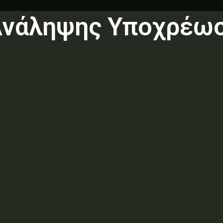
Ανάληψης Υποχρέω