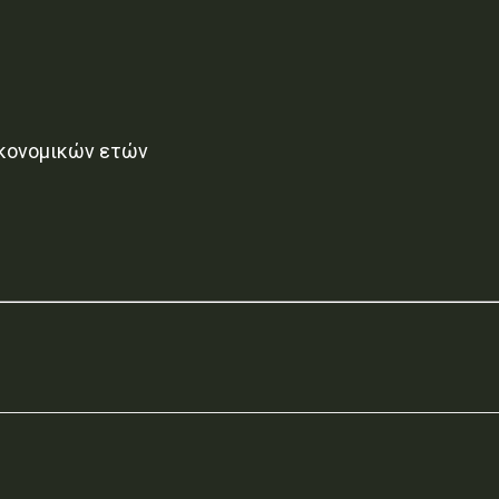
κονομικών ετών