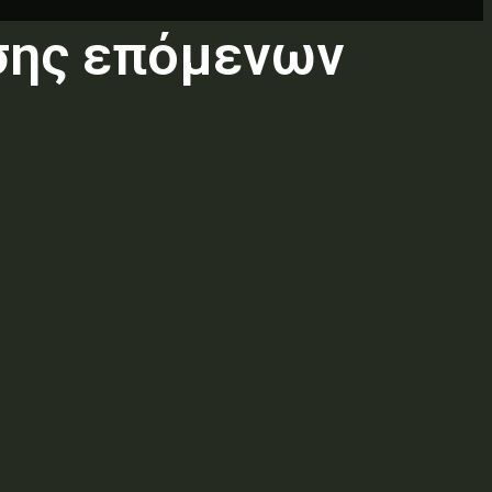
σης επόμενων