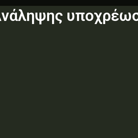
Ανάληψης υποχρέω