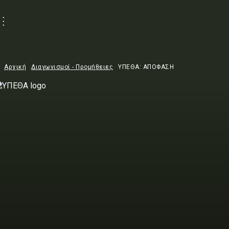
Αρχική
Διαγωνισμοί - Προμήθειες
ΥΠΕΘΑ: ΑΠΟΦΑΣΗ