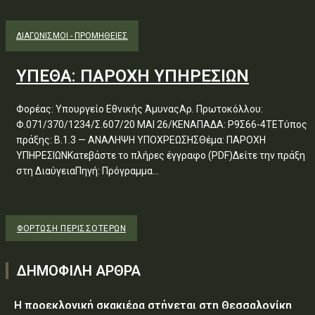
ΔΙΑΓΩΝΙΣΜΟΊ - ΠΡΟΜΉΘΕΙΕΣ
ΥΠΕΘΑ: ΠΑΡΟΧΗ ΥΠΗΡΕΣΙΩΝ
Φορέας: Υπουργείο Εθνικής ΆμυναςΑρ. Πρωτοκόλλου:
Φ.071/370/1234/Σ.607/20 ΜΑΙ 26/ΚΕΝΑΠΑΔΑ: Ρ9Σ66-4ΤΕΤύπος
πράξης: Β.1.3 — ΑΝΑΛΗΨΗ ΥΠΟΧΡΕΩΣΗΣΘέμα: ΠΑΡΟΧΗ
ΥΠΗΡΕΣΙΩΝΚατεβάστε το πλήρες έγγραφο (PDF)Δείτε την πράξη
στη ΔιαύγειαΠηγή: Πρόγραμμα...
ΦΌΡΤΩΣΗ ΠΕΡΙΣΣΟΤΈΡΩΝ
ΔΗΜΟΦΙΛΗ ΑΡΘΡΑ
Η προεκλογική σκακιέρα στήνεται στη Θεσσαλονίκη