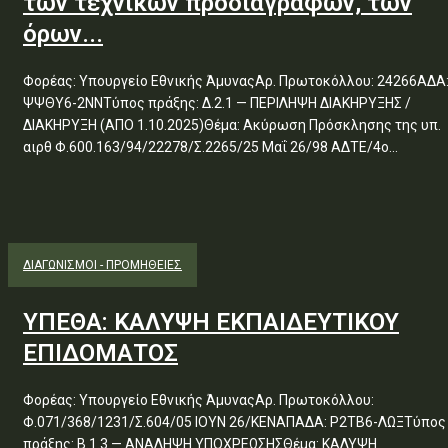
των τεχνικών προδιαγραφών, των
όρων...
Φορέας: Υπουργείο Εθνικής ΆμυναςΑρ. Πρωτοκόλλου: 24266ΑΔΑ
ΨΨΘΥ6-2ΝΝΤύπος πράξης: Δ.2.1 — ΠΕΡΙΛΗΨΗ ΔΙΑΚΗΡΥΞΗΣ /
ΔΙΑΚΗΡΥΞΗ (ΑΠΟ 1.10.2025)Θέμα: Ακύρωση Πρόσκλησης της υπ.
αιρθ Φ.600.163/94/22278/Σ.2265/25 Μαΐ 26/98 ΑΔΤΕ/4ο...
ΔΙΑΓΩΝΙΣΜΟΊ - ΠΡΟΜΉΘΕΙΕΣ
ΥΠΕΘΑ: ΚΑΛΥΨΗ ΕΚΠΑΙΔΕΥΤΙΚΟΥ
ΕΠΙΔΟΜΑΤΟΣ
Φορέας: Υπουργείο Εθνικής ΆμυναςΑρ. Πρωτοκόλλου:
Φ.071/368/1231/Σ.604/05 ΙΟΥΝ 26/ΚΕΝΑΠΑΔΑ: Ρ2ΤΒ6-ΛΩΞΤύπος
πράξης: Β.1.3 — ΑΝΑΛΗΨΗ ΥΠΟΧΡΕΩΣΗΣΘέμα: ΚΑΛΥΨΗ