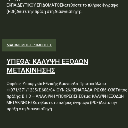
ΕΚΠΑΙΔΕΥΤΙΚΟΥ ΕΠΙΔΟΜΑΤΟΣΚατεβάστε το πλήρες έγγραφο
(PDF)Δείτε την πράξη στη ΔιαύγειαΠηγή:...
ΔΙΑΓΩΝΙΣΜΟΊ - ΠΡΟΜΉΘΕΙΕΣ
ΥΠΕΘΑ: ΚΑΛΥΨΗ ΕΞΟΔΩΝ
ΜΕΤΑΚΙΝΗΣΗΣ
Φορέας: Υπουργείο Εθνικής ΆμυναςΑρ. Πρωτοκόλλου:
Φ.071/371/1235/Σ.608/04 ΙΟΥΝ 26/ΚΕΝΑΠΑΔΑ: ΡΩΧ86-Ο38Τύπος
πράξης: Β.1.3 — ΑΝΑΛΗΨΗ ΥΠΟΧΡΕΩΣΗΣΘέμα: ΚΑΛΥΨΗ ΕΞΟΔΩΝ
ΜΕΤΑΚΙΝΗΣΗΣΚατεβάστε το πλήρες έγγραφο (PDF)Δείτε την
πράξη στη ΔιαύγειαΠηγή:...