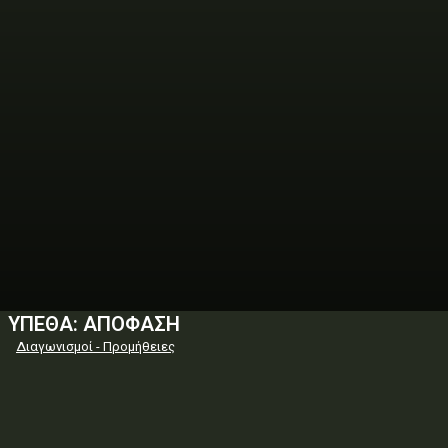
ΥΠΕΘΑ: ΑΠΟΦΑΣΗ
Διαγωνισμοί - Προμήθειες