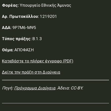
Φορέας:
Υπουργείο Εθνικής Άμυνας
Αρ. Πρωτοκόλλου:
1219201
ΑΔΑ:
9Ρ7Μ6-ΜΨ5
Τύπος πράξης:
Β.1.3
Θέμα:
ΑΠΟΦΑΣΗ
Κατεβάστε το πλήρες έγγραφο (PDF)
Δείτε την πράξη στη Διαύγεια
Πηγή:
Πρόγραμμα Διαύγεια
. Άδεια: CC-BY.