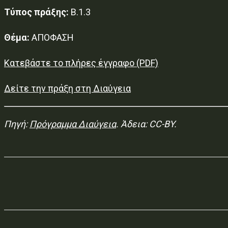
Τύπος πράξης:
Β.1.3
Θέμα:
ΑΠΟΦΑΣΗ
Κατεβάστε το πλήρες έγγραφο (PDF)
Δείτε την πράξη στη Διαύγεια
Πηγή:
Πρόγραμμα Διαύγεια
. Άδεια: CC-BY.