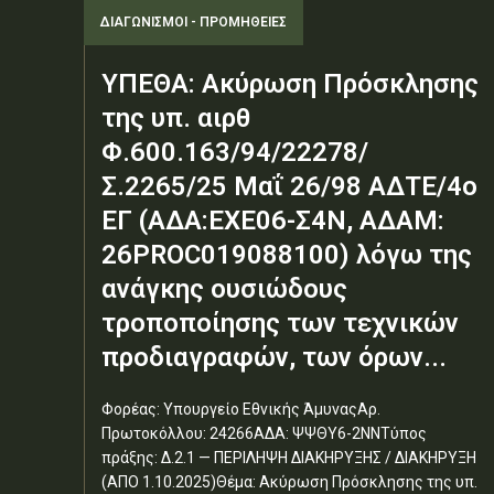
ΔΙΑΓΩΝΙΣΜΟΊ - ΠΡΟΜΉΘΕΙΕΣ
ΥΠΕΘΑ: Ακύρωση Πρόσκλησης
της υπ. αιρθ
Φ.600.163/94/22278/
Σ.2265/25 Μαΐ 26/98 ΑΔΤΕ/4ο
ΕΓ (ΑΔΑ:ΕΧΕ06-Σ4Ν, ΑΔΑΜ:
26PROC019088100) λόγω της
ανάγκης ουσιώδους
τροποποίησης των τεχνικών
προδιαγραφών, των όρων...
Φορέας: Υπουργείο Εθνικής ΆμυναςΑρ.
Πρωτοκόλλου: 24266ΑΔΑ: ΨΨΘΥ6-2ΝΝΤύπος
πράξης: Δ.2.1 — ΠΕΡΙΛΗΨΗ ΔΙΑΚΗΡΥΞΗΣ / ΔΙΑΚΗΡΥΞΗ
(ΑΠΟ 1.10.2025)Θέμα: Ακύρωση Πρόσκλησης της υπ.