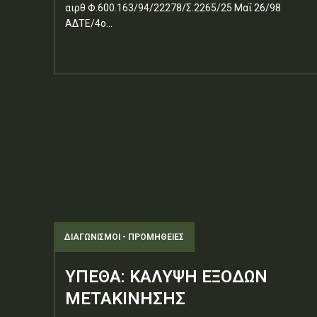
αιρθ Φ.600.163/94/22278/Σ.2265/25 Μαΐ 26/98
ΑΔΤΕ/4ο...
ΔΙΑΓΩΝΙΣΜΟΊ - ΠΡΟΜΉΘΕΙΕΣ
ΥΠΕΘΑ: ΚΑΛΥΨΗ ΕΞΟΔΩΝ
ΜΕΤΑΚΙΝΗΣΗΣ