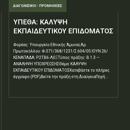
ΔΙΑΓΩΝΙΣΜΟΊ - ΠΡΟΜΉΘΕΙΕΣ
ΥΠΕΘΑ: ΚΑΛΥΨΗ
ΕΚΠΑΙΔΕΥΤΙΚΟΥ ΕΠΙΔΟΜΑΤΟΣ
Φορέας: Υπουργείο Εθνικής ΆμυναςΑρ.
Πρωτοκόλλου: Φ.071/368/1231/Σ.604/05 ΙΟΥΝ 26/
ΚΕΝΑΠΑΔΑ: Ρ2ΤΒ6-ΛΩΞΤύπος πράξης: Β.1.3 —
ΑΝΑΛΗΨΗ ΥΠΟΧΡΕΩΣΗΣΘέμα: ΚΑΛΥΨΗ
ΕΚΠΑΙΔΕΥΤΙΚΟΥ ΕΠΙΔΟΜΑΤΟΣΚατεβάστε το πλήρες
έγγραφο (PDF)Δείτε την πράξη στη ΔιαύγειαΠηγή:...