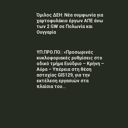
Όμιλος ΔΕΗ: Νέα συμφωνία για
χαρτοφυλάκιο έργων ΑΠΕ άνω
των 2 GW σε Πολωνία και
Ουγγαρία
ΥΠ.ΠΡΟ.ΠΟ.: «Προσωρινές
κυκλοφοριακές ρυθμίσεις στο
οδικό τμήμα Ευύδριο – Κρήνη –
Αύρα – Υπέρεια στη θέση
αστοχίας GIS129, για την
εκτέλεση εργασιών στα
πλαίσια του...