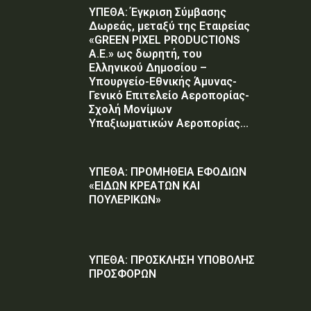
ΥΠΕΘΑ: Έγκριση Σύμβασης
Δωρεάς, μεταξύ της Εταιρείας
«GREEN PIXEL PRODUCTIONS
Α.Ε.» ως δωρητή, του
Ελληνικού Δημοσίου –
Υπουργείο-Εθνικής Άμυνας-
Γενικό Επιτελείο Αεροπορίας-
Σχολή Μονίμων
Υπαξιωματικών Αεροπορίας...
ΥΠΕΘΑ: ΠΡΟΜΗΘΕΙΑ ΕΦΟΔΙΩΝ
«ΕΙΔΩΝ ΚΡΕΑΤΩΝ ΚΑΙ
ΠΟΥΛΕΡΙΚΩΝ»
ΥΠΕΘΑ: ΠΡΟΣΚΛΗΣΗ ΥΠΟΒΟΛΗΣ
ΠΡΟΣΦΟΡΩΝ