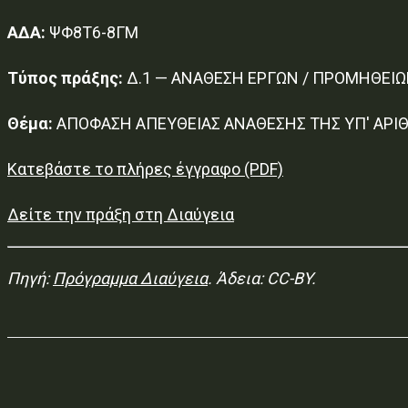
ΑΔΑ:
ΨΦ8Τ6-8ΓΜ
Τύπος πράξης:
Δ.1 — ΑΝΑΘΕΣΗ ΕΡΓΩΝ / ΠΡΟΜΗΘΕΙΩ
Θέμα:
ΑΠΟΦΑΣΗ ΑΠΕΥΘΕΙΑΣ ΑΝΑΘΕΣΗΣ ΤΗΣ ΥΠ' ΑΡΙΘ
Κατεβάστε το πλήρες έγγραφο (PDF)
Δείτε την πράξη στη Διαύγεια
Πηγή:
Πρόγραμμα Διαύγεια
. Άδεια: CC-BY.