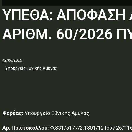
ΥΠΕΘΑ: ΑΠΟΦΑΣΗ 
ΑΡΙΘΜ. 60/2026 Π
12/06/2026
Υπουργείο Εθνικής Άμυνας
Φορέας:
Υπουργείο Εθνικής Άμυνας
Αρ. Πρωτοκόλλου:
Φ.831/5177/Σ.1801/12 Ιουν 26/1