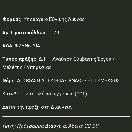
Φορέας:
Υπουργείο Εθνικής Άμυνας
Αρ. Πρωτοκόλλου:
1179
ΑΔΑ:
Ψ7ΘΝ6-ΥΙ4
Τύπος πράξης:
Δ.1 — Ανάθεση Σύμβασης Έργου /
Μελέτης / Υπηρεσίας
Θέμα:
ΑΠΟΦΑΣΗ ΑΠΕΥΘΕΙΑΣ ΑΝΑΘΕΣΗΣ ΣΥΜΒΑΣΗΣ
Κατεβάστε το πλήρες έγγραφο (PDF)
Δείτε την πράξη στη Διαύγεια
Πηγή:
Πρόγραμμα Διαύγεια
. Άδεια: CC-BY.