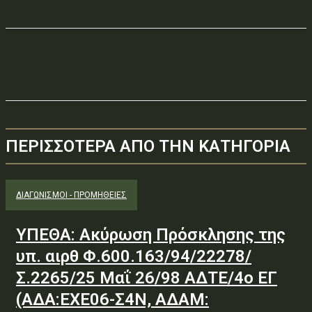
ΠΕΡΙΣΣΟΤΕΡΑ ΑΠΟ ΤΗΝ ΚΑΤΗΓΟΡΙΑ
ΔΙΑΓΩΝΙΣΜΟΊ - ΠΡΟΜΉΘΕΙΕΣ
ΥΠΕΘΑ: Ακύρωση Πρόσκλησης της
υπ. αιρθ Φ.600.163/94/22278/
Σ.2265/25 Μαΐ 26/98 ΑΔΤΕ/4ο ΕΓ
(ΑΔΑ:ΕΧΕ06-Σ4Ν, ΑΔΑΜ: