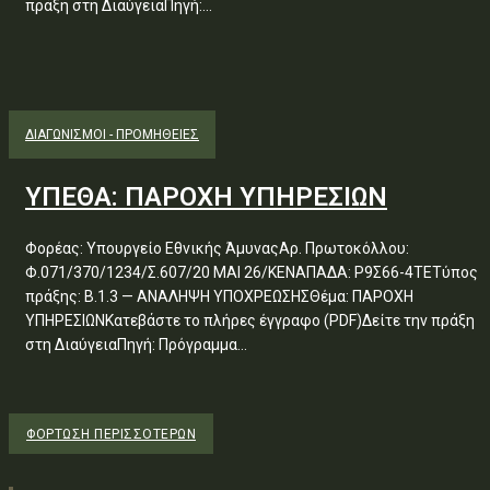
πράξη στη ΔιαύγειαΠηγή:...
ΔΙΑΓΩΝΙΣΜΟΊ - ΠΡΟΜΉΘΕΙΕΣ
ΥΠΕΘΑ: ΠΑΡΟΧΗ ΥΠΗΡΕΣΙΩΝ
Φορέας: Υπουργείο Εθνικής ΆμυναςΑρ. Πρωτοκόλλου:
Φ.071/370/1234/Σ.607/20 ΜΑΙ 26/ΚΕΝΑΠΑΔΑ: Ρ9Σ66-4ΤΕΤύπος
πράξης: Β.1.3 — ΑΝΑΛΗΨΗ ΥΠΟΧΡΕΩΣΗΣΘέμα: ΠΑΡΟΧΗ
ΥΠΗΡΕΣΙΩΝΚατεβάστε το πλήρες έγγραφο (PDF)Δείτε την πράξη
στη ΔιαύγειαΠηγή: Πρόγραμμα...
ΦΌΡΤΩΣΗ ΠΕΡΙΣΣΟΤΈΡΩΝ