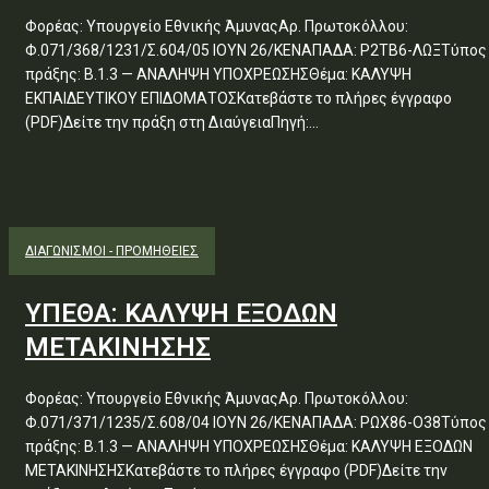
Φορέας: Υπουργείο Εθνικής ΆμυναςΑρ. Πρωτοκόλλου:
Φ.071/368/1231/Σ.604/05 ΙΟΥΝ 26/ΚΕΝΑΠΑΔΑ: Ρ2ΤΒ6-ΛΩΞΤύπος
πράξης: Β.1.3 — ΑΝΑΛΗΨΗ ΥΠΟΧΡΕΩΣΗΣΘέμα: ΚΑΛΥΨΗ
ΕΚΠΑΙΔΕΥΤΙΚΟΥ ΕΠΙΔΟΜΑΤΟΣΚατεβάστε το πλήρες έγγραφο
(PDF)Δείτε την πράξη στη ΔιαύγειαΠηγή:...
ΔΙΑΓΩΝΙΣΜΟΊ - ΠΡΟΜΉΘΕΙΕΣ
ΥΠΕΘΑ: ΚΑΛΥΨΗ ΕΞΟΔΩΝ
ΜΕΤΑΚΙΝΗΣΗΣ
Φορέας: Υπουργείο Εθνικής ΆμυναςΑρ. Πρωτοκόλλου:
Φ.071/371/1235/Σ.608/04 ΙΟΥΝ 26/ΚΕΝΑΠΑΔΑ: ΡΩΧ86-Ο38Τύπος
πράξης: Β.1.3 — ΑΝΑΛΗΨΗ ΥΠΟΧΡΕΩΣΗΣΘέμα: ΚΑΛΥΨΗ ΕΞΟΔΩΝ
ΜΕΤΑΚΙΝΗΣΗΣΚατεβάστε το πλήρες έγγραφο (PDF)Δείτε την