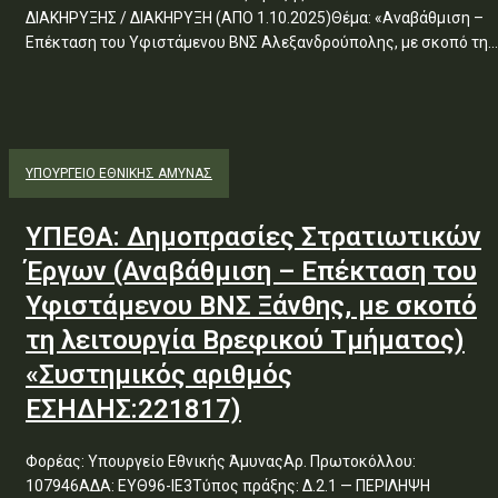
ΔΙΑΚΗΡΥΞΗΣ / ΔΙΑΚΗΡΥΞΗ (ΑΠΟ 1.10.2025)Θέμα: «Αναβάθμιση –
Επέκταση του Υφιστάμενου ΒΝΣ Αλεξανδρούπολης, με σκοπό τη...
ΥΠΟΥΡΓΕΊΟ ΕΘΝΙΚΉΣ ΆΜΥΝΑΣ
ΥΠΕΘΑ: Δημοπρασίες Στρατιωτικών
Έργων (Αναβάθμιση – Επέκταση του
Υφιστάμενου ΒΝΣ Ξάνθης, με σκοπό
τη λειτουργία Βρεφικού Τμήματος)
«Συστημικός αριθμός
ΕΣΗΔΗΣ:221817)
Φορέας: Υπουργείο Εθνικής ΆμυναςΑρ. Πρωτοκόλλου:
107946ΑΔΑ: ΕΥΘ96-ΙΕ3Τύπος πράξης: Δ.2.1 — ΠΕΡΙΛΗΨΗ