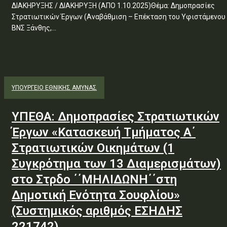
ΔΙΑΚΗΡΥΞΗΣ / ΔΙΑΚΗΡΥΞΗ (ΑΠΟ 1.10.2025)Θέμα: Δημοπρασίες
Στρατιωτικών Έργων (Αναβάθμιση – Επέκταση του Υφιστάμενου
ΒΝΣ Ξάνθης,...
ΥΠΟΥΡΓΕΊΟ ΕΘΝΙΚΉΣ ΆΜΥΝΑΣ
ΥΠΕΘΑ: Δημοπρασίες Στρατιωτικών
Έργων «Κατασκευή Τμήματος Α΄
Στρατιωτικών Οικημάτων (1
Συγκρότημα των 13 Διαμερισμάτων)
στο Στρδο ΄΄ΜΗΛΙΔΩΝΗ΄΄στη
Δημοτική Ενότητα Σουφλίου»
(Συστημικός αριθμός ΕΣΗΔΗΣ
221742)