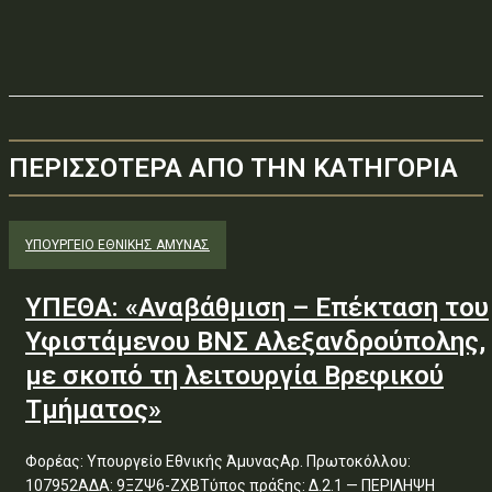
ΠΕΡΙΣΣΟΤΕΡΑ ΑΠΟ ΤΗΝ ΚΑΤΗΓΟΡΙΑ
ΥΠΟΥΡΓΕΊΟ ΕΘΝΙΚΉΣ ΆΜΥΝΑΣ
ΥΠΕΘΑ: «Αναβάθμιση – Επέκταση του
Υφιστάμενου ΒΝΣ Αλεξανδρούπολης,
με σκοπό τη λειτουργία Βρεφικού
Τμήματος»
Φορέας: Υπουργείο Εθνικής ΆμυναςΑρ. Πρωτοκόλλου:
107952ΑΔΑ: 9ΞΖΨ6-ΖΧΒΤύπος πράξης: Δ.2.1 — ΠΕΡΙΛΗΨΗ