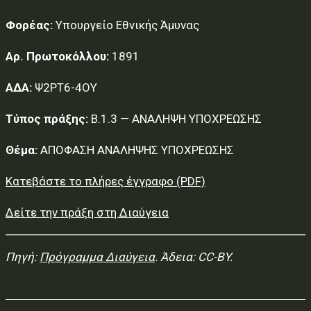
Φορέας:
Υπουργείο Εθνικής Άμυνας
Αρ. Πρωτοκόλλου:
1891
ΑΔΑ:
Ψ2ΡΤ6-4ΟΥ
Τύπος πράξης:
Β.1.3 — ΑΝΑΛΗΨΗ ΥΠΟΧΡΕΩΣΗΣ
Θέμα:
ΑΠΟΦΑΣΗ ΑΝΑΛΗΨΗΣ ΥΠΟΧΡΕΩΣΗΣ
Κατεβάστε το πλήρες έγγραφο (PDF)
Δείτε την πράξη στη Διαύγεια
Πηγή:
Πρόγραμμα Διαύγεια
. Άδεια: CC-BY.