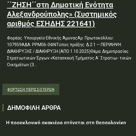
΄΄ΖΗΣΗ΄΄στη Δημοτική Ενότητα
Αλεξανδρούπολης» (Συστημικός
αριθμός ΕΣΗΔΗΣ 221641)
Φορέας: Υπουργείο Εθνικής ΆμυναςΑρ. Πρωτοκόλλου:
107959ΑΔΑ: ΡΡΜ06-0ΦΝΤύπος πράξης: Δ.2.1 — ΠΕΡΙΛΗΨΗ
ΔΙΑΚΗΡΥΞΗΣ / ΔΙΑΚΗΡΥΞΗ (ΑΠΟ 1.10.2025)Θέμα: Δημοπρασίες
Στρατιωτικών Έργων «Κατασκευή Τμήματος Α΄ Στρατιω- τικών
Οικημάτων (3...
ΦΌΡΤΩΣΗ ΠΕΡΙΣΣΟΤΈΡΩΝ
ΔΗΜΟΦΙΛΗ ΑΡΘΡΑ
Η προεκλογική σκακιέρα στήνεται στη Θεσσαλονίκη