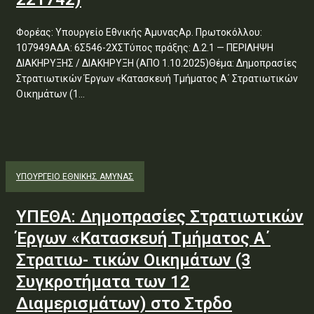
Φορέας: Υπουργείο Εθνικής ΆμυναςΑρ. Πρωτοκόλλου:
107949ΑΔΑ: 6Σ546-2ΧΣΤύπος πράξης: Δ.2.1 — ΠΕΡΙΛΗΨΗ
ΔΙΑΚΗΡΥΞΗΣ / ΔΙΑΚΗΡΥΞΗ (ΑΠΟ 1.10.2025)Θέμα: Δημοπρασίες
Στρατιωτικών Έργων «Κατασκευή Τμήματος Α΄ Στρατιωτικών
Οικημάτων (1...
ΥΠΟΥΡΓΕΊΟ ΕΘΝΙΚΉΣ ΆΜΥΝΑΣ
ΥΠΕΘΑ: Δημοπρασίες Στρατιωτικών
Έργων «Κατασκευή Τμήματος Α΄
Στρατιω- τικών Οικημάτων (3
Συγκροτήματα των 12
Διαμερισμάτων) στο Στρδο